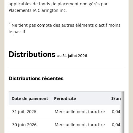
applicables de fonds de placement non gérés par
Placements IA Clarington inc.
4
Ne tient pas compte des autres éléments d'actif moins
le passif.
Distributions
au 31 juillet 2026
Distributions récentes
Date de paiement
Périodicité
$/unité ou
31 juil. 2026
Mensuellement, taux fixe
0,04167
30 juin 2026
Mensuellement, taux fixe
0,04167