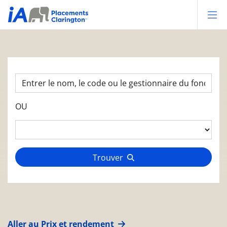
Op
OU
Trouver
Aller au Prix et rendement