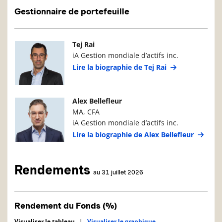
Gestionnaire de portefeuille
Photo du gestionnaire de portefeuille
Détails du g
Tej Rai
iA Gestion mondiale d’actifs inc.
Lire la biographie de Tej Rai
Photo du gestionnaire de portefeuille
Détails du g
Alex Bellefleur
MA, CFA
iA Gestion mondiale d’actifs inc.
Lire la biographie de Alex Bellefleur
Rendements
au 31 juillet 2026
Rendement du Fonds (%)
Visualiser le tableau
|
Visualiser le graphique