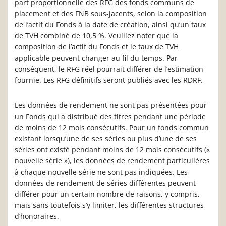
part proportionnelle des RFG des fonds communs de
placement et des FNB sous-jacents, selon la composition
de l’actif du Fonds à la date de création, ainsi qu’un taux
de TVH combiné de 10,5 %. Veuillez noter que la
composition de l’actif du Fonds et le taux de TVH
applicable peuvent changer au fil du temps. Par
conséquent, le RFG réel pourrait différer de l’estimation
fournie. Les RFG définitifs seront publiés avec les RDRF.
Les données de rendement ne sont pas présentées pour
un Fonds qui a distribué des titres pendant une période
de moins de 12 mois consécutifs. Pour un fonds commun
existant lorsqu’une de ses séries ou plus d’une de ses
séries ont existé pendant moins de 12 mois consécutifs («
nouvelle série »), les données de rendement particulières
à chaque nouvelle série ne sont pas indiquées. Les
données de rendement de séries différentes peuvent
différer pour un certain nombre de raisons, y compris,
mais sans toutefois s’y limiter, les différentes structures
d’honoraires.