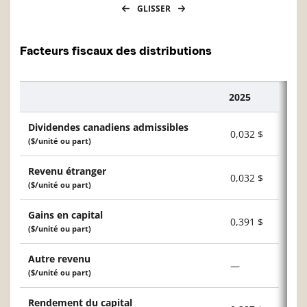
GLISSER
Facteurs fiscaux des distributions
2025
Description
Dividendes canadiens admissibles
0,032 $
($/unité ou part)
Revenu étranger
0,032 $
($/unité ou part)
Gains en capital
0,391 $
($/unité ou part)
Autre revenu
—
($/unité ou part)
Rendement du capital