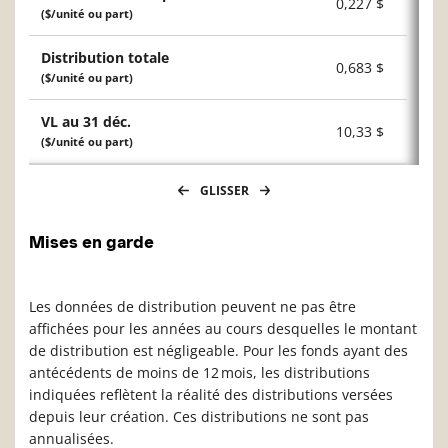
0,227 $
($/unité ou part)
Distribution totale
0,683 $
($/unité ou part)
VL au 31 déc.
10,33 $
($/unité ou part)
GLISSER
Mises en garde
Les données de distribution peuvent ne pas être
affichées pour les années au cours desquelles le montant
de distribution est négligeable. Pour les fonds ayant des
antécédents de moins de 12 mois, les distributions
indiquées reflètent la réalité des distributions versées
depuis leur création. Ces distributions ne sont pas
annualisées.