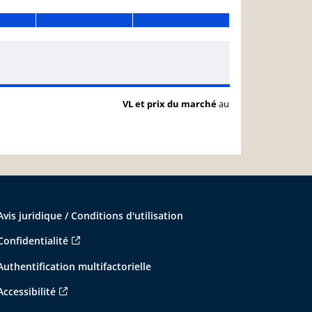
VL et prix du marché
au
Avis juridique / Conditions d'utilisation
Confidentialité
Authentification multifactorielle
Accessibilité