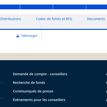
Distributions
Codes de fonds et RFG
Documents
Télécharger
Demande de compte - conseillers
Recherche de fonds
Communiqués de presse
Événements pour les conseillers