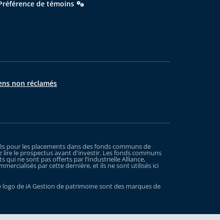
Préférence de témoins
ens non réclamés
xigés pour les placements dans des fonds communs de
 lire le prospectus avant d'investir. Les fonds communs
ui ne sont pas offerts par l’Industrielle Alliance,
rcialisés par cette dernière, et ils ne sont utilisés ici
t le logo de iA Gestion de patrimoine sont des marques de