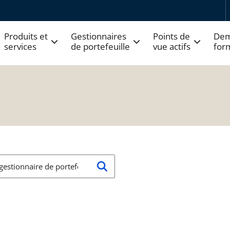
Produits et
Gestionnaires
Points de
Dem
services
de portefeuille
vue actifs
for