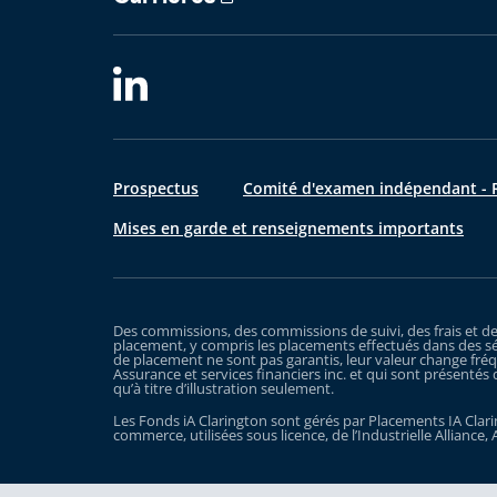
Prospectus
Comité d'examen indépendant - R
Mises en garde et renseignements importants
Des commissions, des commissions de suivi, des frais et d
placement, y compris les placements effectués dans des sé
de placement ne sont pas garantis, leur valeur change fréq
Assurance et services financiers inc. et qui sont présentés 
qu’à titre d’illustration seulement.
Les Fonds iA Clarington sont gérés par Placements IA Clarin
commerce, utilisées sous licence, de l’Industrielle Alliance, 