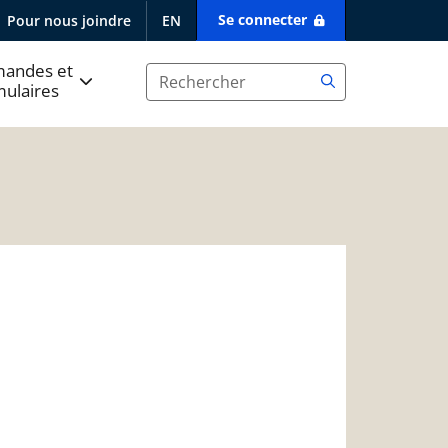
Se connecter
Pour nous joindre
EN
andes et
mulaires