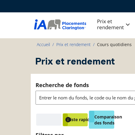
Prix et
rendement
Accueil
Prix et rendement
Cours quotidiens
Prix et rendement
Recherche de fonds
Comparaison
Liste rapide
des fonds