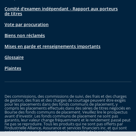
Comité d'examen indépendant - Rapport aux porteurs
de titres
Vote par procuration
Biens non réclamés
Mises en garde et renseignements importants
Glossaire
Plaintes
Des commissions, des commissions de suivi, des frais et des charges
de gestion, des frais et des charges de courtage peuvent être exigés
pour les placements dans des fonds communs de placement, y
compris les placements effectués dans des séries de titres négociés en
Bourse des fonds communs de placement. Veuillez lire le prospectus
avant d'investir. Les fonds communs de placement ne sont pas
garantis, leur valeur change fréquemment et le rendement passé peut
ne pas se reproduire. Tous les produits qui ne sont pas offerts par
l’Industrielle Alliance, Assurance et services financiers inc. et qui sont
présentés dans ce document sont la propriété de la société
correspondante et sont commercialisés par cette dernière, et ils ne