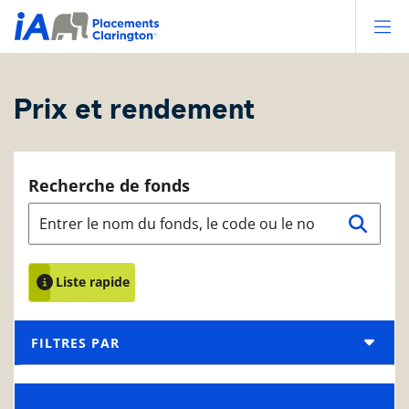
Op
Prix et rendement
Recherche de fonds
Liste rapide
FILTRES PAR