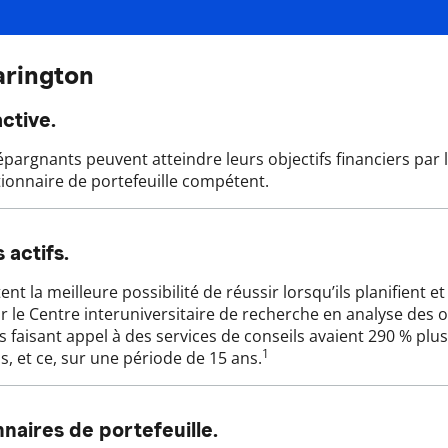
arington
ctive.
pargnants peuvent atteindre leurs objectifs financiers par le
stionnaire de portefeuille compétent.
 actifs.
la meilleure possibilité de réussir lorsqu’ils planifient et 
 le Centre interuniversitaire de recherche en analyse des 
aisant appel à des services de conseils avaient 290 % plus 
1
s, et ce, sur une période de 15 ans.
naires de portefeuille.