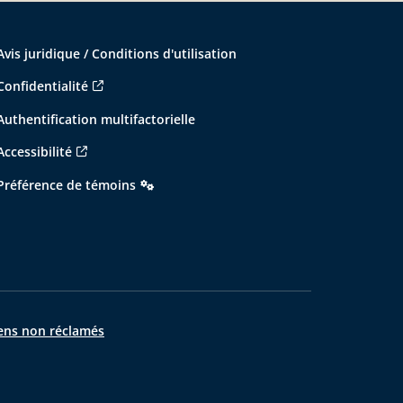
Avis juridique / Conditions d'utilisation
Confidentialité
Authentification multifactorielle
Accessibilité
Préférence de témoins
ens non réclamés