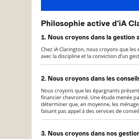
Philosophie active d’iA Cl
1. Nous croyons dans la gestion a
Chez iA Clarington, nous croyons que les é
avec la discipline et la conviction d’un ge
2. Nous croyons dans les conseils
Nous croyons que les épargnants présentent 
financier chevronné. Une étude menée par
déterminer que, en moyenne, les ménages f
faisant pas appel à des services de conseil
3. Nous croyons dans nos gestion