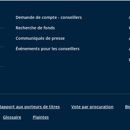
Demande de compte - conseillers
Recherche de fonds
Communiqués de presse
Événements pour les conseillers
apport aux porteurs de titres
Vote par procuration
Bi
Glossaire
Plaintes