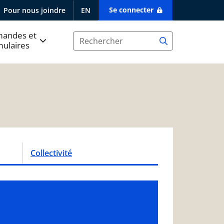
Se connecter
Pour nous joindre
EN
andes et
mulaires
Collectivité