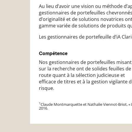
Au lieu d’avoir une vision ou méthode d’a
gestionnaires de portefeuilles chevronnés 
d’originalité et de solutions novatrices on
gamme variée de solutions de produits qui
Les gestionnaires de portefeuille d’iA Cla
Compétence
Nos gestionnaires de portefeuilles misant
sur la recherche ont de solides feuilles de
route quant à la sélection judicieuse et
efficace de titres et à la gestion vigilante 
risque.
1
Claude Montmarquette et Nathalie Viennot-Briot, « L
2016.