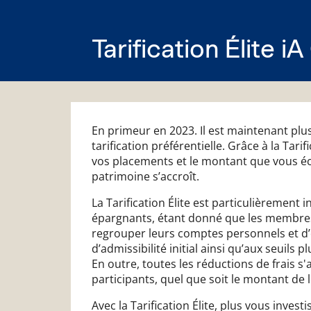
Tarification Élite i
En primeur en 2023. Il est maintenant plu
tarification préférentielle. Grâce à la Tari
vos placements et le montant que vous é
patrimoine s’accroît.
La Tarification Élite est particulièrement
épargnants, étant donné que les membre
regrouper leurs comptes personnels et d’en
d’admissibilité initial ainsi qu’aux seuils 
En outre, toutes les réductions de frais 
participants, quel que soit le montant de 
Avec la Tarification Élite, plus vous inve