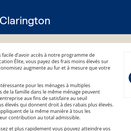
A Clarington
s facile d’avoir accès à notre programme de
fication Élite, vous payez des frais moins élevés sur
conomisez augmente au fur et à mesure que votre
 intéressante pour les ménages à multiples
s de la famille dans le même ménage peuvent
treprise aux fins de satisfaire au seuil
plus élevés qui donnent droit à des rabais plus élevés.
s'appliquent de la même manière à tous les
leur contribution au total admissible.
stissez et plus rapidement vous pouvez atteindre vos