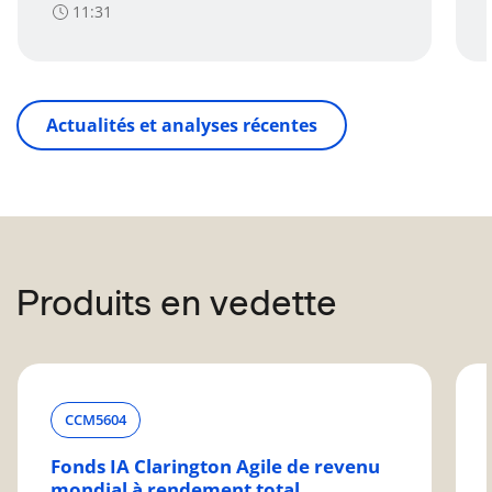
11:31
Actualités et analyses récentes
Produits en vedette
CCM
5604
Fonds IA Clarington Agile de revenu
mondial à rendement total