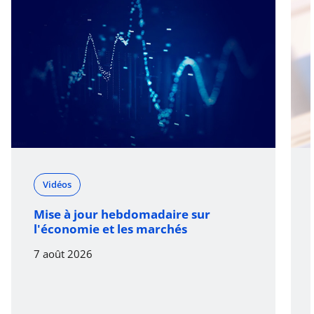
Vidéos
Mise à jour hebdomadaire sur
l'économie et les marchés
7 août 2026