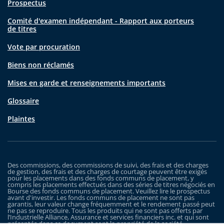
Prospectus
Comité d'examen indépendant - Rapport aux porteurs
de titres
Vote par procuration
Biens non réclamés
Mises en garde et renseignements importants
Glossaire
Plaintes
Des commissions, des commissions de suivi, des frais et des charges
de gestion, des frais et des charges de courtage peuvent être exigés
pour les placements dans des fonds communs de placement, y
compris les placements effectués dans des séries de titres négociés en
Bourse des fonds communs de placement. Veuillez lire le prospectus
avant d'investir. Les fonds communs de placement ne sont pas
garantis, leur valeur change fréquemment et le rendement passé peut
ne pas se reproduire. Tous les produits qui ne sont pas offerts par
l’Industrielle Alliance, Assurance et services financiers inc. et qui sont
présentés dans ce document sont la propriété de la société