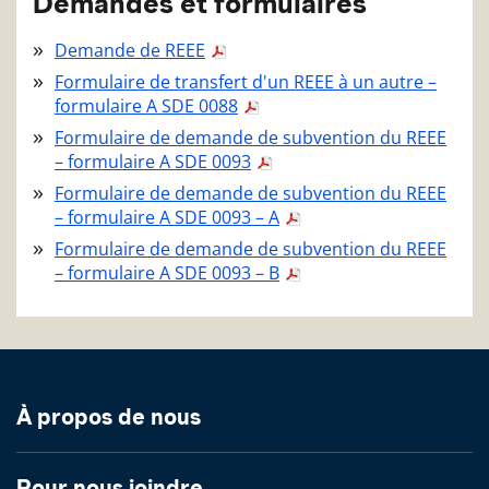
Demandes et formulaires
Demande de REEE
Formulaire de transfert d'un REEE à un autre –
formulaire A SDE 0088
Formulaire de demande de subvention du REEE
– formulaire A SDE 0093
Formulaire de demande de subvention du REEE
– formulaire A SDE 0093 – A
Formulaire de demande de subvention du REEE
– formulaire A SDE 0093 – B
À propos de nous
Pour nous joindre