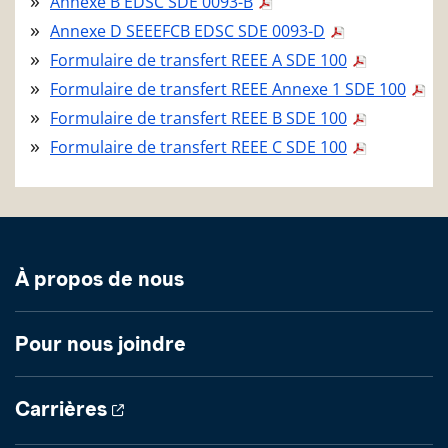
Annexe B EDSC SDE 0093-B
Annexe D SEEEFCB EDSC SDE 0093-D
Formulaire de transfert REEE A SDE 100
Formulaire de transfert REEE Annexe 1 SDE 100
Formulaire de transfert REEE B SDE 100
Formulaire de transfert REEE C SDE 100
À propos de nous
Pour nous joindre
Carrières