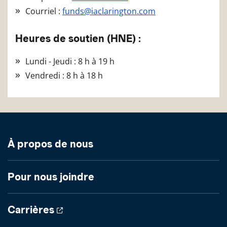
Courriel :
funds@iaclarington.com
Heures de soutien (HNE) :
Lundi - Jeudi : 8 h à 19 h
Vendredi : 8 h à 18 h
À propos de nous
Pour nous joindre
Carrières