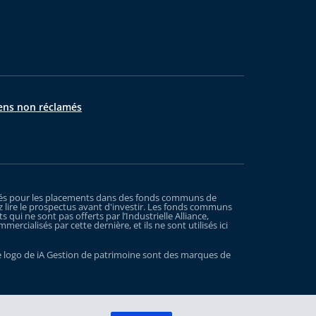
ens non réclamés
xigés pour les placements dans des fonds communs de
 lire le prospectus avant d'investir. Les fonds communs
ui ne sont pas offerts par l’Industrielle Alliance,
rcialisés par cette dernière, et ils ne sont utilisés ici
t le logo de iA Gestion de patrimoine sont des marques de