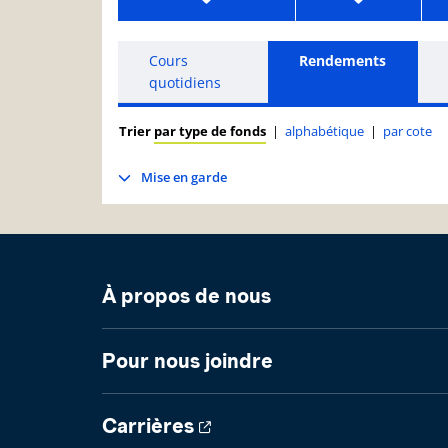
Cours
Rendements
quotidiens
Trier
par type de fonds
|
alphabétique
|
par cote
Mise en garde
À propos de nous
Pour nous joindre
Carrières