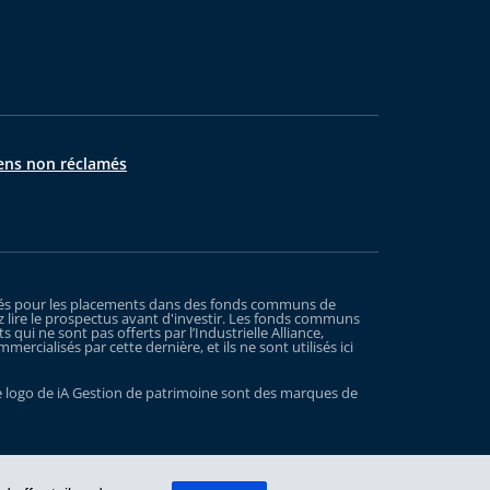
ens non réclamés
xigés pour les placements dans des fonds communs de
 lire le prospectus avant d'investir. Les fonds communs
ui ne sont pas offerts par l’Industrielle Alliance,
rcialisés par cette dernière, et ils ne sont utilisés ici
t le logo de iA Gestion de patrimoine sont des marques de