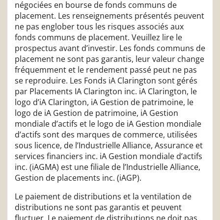
négociées en bourse de fonds communs de
placement. Les renseignements présentés peuvent
ne pas englober tous les risques associés aux
fonds communs de placement. Veuillez lire le
prospectus avant d’investir. Les fonds communs de
placement ne sont pas garantis, leur valeur change
fréquemment et le rendement passé peut ne pas
se reproduire. Les Fonds iA Clarington sont gérés
par Placements IA Clarington inc. iA Clarington, le
logo d’iA Clarington, iA Gestion de patrimoine, le
logo de iA Gestion de patrimoine, iA Gestion
mondiale d’actifs et le logo de iA Gestion mondiale
d’actifs sont des marques de commerce, utilisées
sous licence, de l’Industrielle Alliance, Assurance et
services financiers inc. iA Gestion mondiale d’actifs
inc. (iAGMA) est une filiale de l’Industrielle Alliance,
Gestion de placements inc. (iAGP).
Le paiement de distributions et la ventilation de
distributions ne sont pas garantis et peuvent
fluctuer. Le paiement de distributions ne doit pas