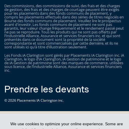
Des commissions, des commissions de suivi, des frais et des charges
de gestion, des frais et des charges de courtage peuvent être exigés
pour les placements dans des fonds communs de placement, y
compris les placements effectués dans des séries de titres négociés en
Bourse des fonds communs de placement. Veuillez lire le prospectus
avant d'investir. Les fonds communs de placement ne sont pas
garantis, leur valeur change fréquemment et le rendement passé peut
ne pas se reproduire. Tous les produits qui ne sont pas offerts par
l’Industrielle Alliance, Assurance et services financiers inc. et qui sont
présentés dans ce document sont la propriété de la société
correspondante et sont commercialisés par cette dernière, et ils ne
sont utilisés ici qu’à titre d’illustration seulement.
Les Fonds iA Clarington sont gérés par Placements IA Clarington inc. iA
Clarington, le logo d’iA Clarington, iA Gestion de patrimoine et le logo
de iA Gestion de patrimoine sont des marques de commerce, utilisées
sous licence, de l’Industrielle Alliance, Assurance et services financiers
inc.
Prendre les devants
© 2026 Placements IA Clarington inc.
We use cookies to optimize your online experience. Some are