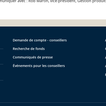
muniquer avec : Rob Martin, vice-président, Gestion produit
Demande de compte - conseillers
Recherche de fonds
Communiqués de presse
Événements pour les conseillers