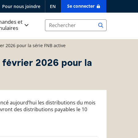
Se connecter
Pour nous joindre
EN
andes et
mulaires
er 2026 pour la série FNB active
 février 2026 pour la
noncé aujourd’hui les distributions du mois
evront des distributions payables le 10