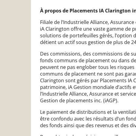
À propos de Placements IA Clarington in
Filiale de l’Industrielle Alliance, Assura
iA Clarington offre une vaste gamme de
solutions de portefeuilles gérés, l’option
détient un actif sous gestion de plus de 2
Des commissions, des commissions de suiv
fonds communs de placement ou dans des
peuvent ne pas englober tous les risques 
communs de placement ne sont pas garant
Clarington sont gérés par Placements IA Cla
patrimoine, iA Gestion mondiale d’actifs e
l’Industrielle Alliance, Assurance et service
Gestion de placements inc. (iAGP).
Le paiement de distributions et la ventila
être confondu avec les résultats d’un fon
des fonds ainsi que des revenus et des d