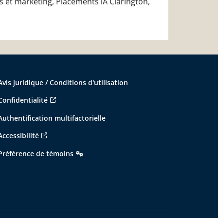
s et marketing, Placements iA Clarington,
Avis juridique / Conditions d'utilisation
Confidentialité
Authentification multifactorielle
Accessibilité
Préférence de témoins