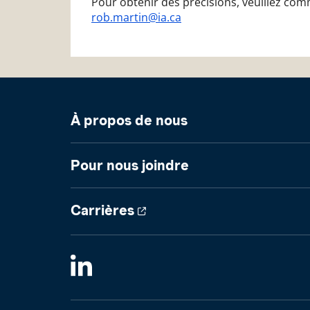
Pour obtenir des précisions, veuillez com
rob.martin@ia.ca
À propos de nous
Pour nous joindre
Carrières