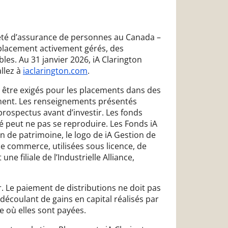
ociété d’assurance de personnes au Canada –
lacement activement gérés, des
les. Au 31 janvier 2026, iA Clarington
allez à
iaclarington.com
.
 être exigés pour les placements dans des
ent. Les renseignements présentés
rospectus avant d’investir. Les fonds
peut ne pas se reproduire. Les Fonds iA
on de patrimoine, le logo de iA Gestion de
de commerce, utilisées sous licence, de
une filiale de l’Industrielle Alliance,
r. Le paiement de distributions ne doit pas
découlant de gains en capital réalisés par
 où elles sont payées.