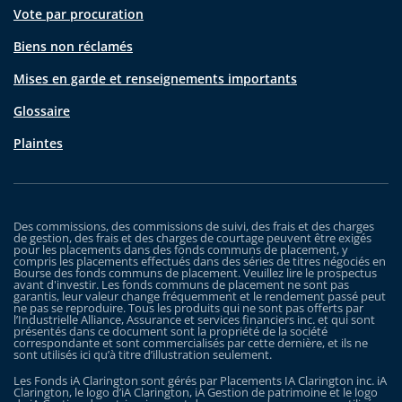
Vote par procuration
Biens non réclamés
Mises en garde et renseignements importants
Glossaire
Plaintes
Des commissions, des commissions de suivi, des frais et des charges
de gestion, des frais et des charges de courtage peuvent être exigés
pour les placements dans des fonds communs de placement, y
compris les placements effectués dans des séries de titres négociés en
Bourse des fonds communs de placement. Veuillez lire le prospectus
avant d'investir. Les fonds communs de placement ne sont pas
garantis, leur valeur change fréquemment et le rendement passé peut
ne pas se reproduire. Tous les produits qui ne sont pas offerts par
l’Industrielle Alliance, Assurance et services financiers inc. et qui sont
présentés dans ce document sont la propriété de la société
correspondante et sont commercialisés par cette dernière, et ils ne
sont utilisés ici qu’à titre d’illustration seulement.
Les Fonds iA Clarington sont gérés par Placements IA Clarington inc. iA
Clarington, le logo d’iA Clarington, iA Gestion de patrimoine et le logo