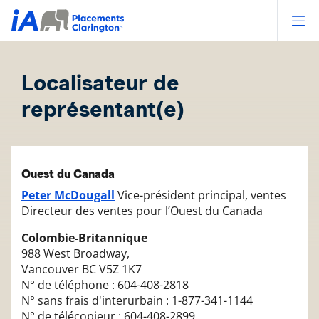
Op
Localisateur de
représentant(e)
Ouest du Canada
Peter McDougall
Vice-président principal, ventes
Directeur des ventes pour l’Ouest du Canada
Colombie-Britannique
988 West Broadway,
Vancouver BC V5Z 1K7
N° de téléphone : 604-408-2818
N° sans frais d'interurbain : 1-877-341-1144
N° de télécopieur : 604-408-2899