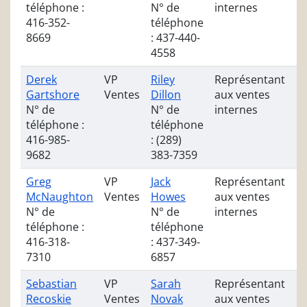
téléphone :
N° de
internes
416-352-
téléphone
8669
: 437-440-
4558
Derek
VP
Riley
Représentant
Gartshore
Ventes
Dillon
aux ventes
N° de
N° de
internes
téléphone :
téléphone
416-985-
: (289)
9682
383-7359
Greg
VP
Jack
Représentant
McNaughton
Ventes
Howes
aux ventes
N° de
N° de
internes
téléphone :
téléphone
416-318-
: 437-349-
7310
6857
Sebastian
VP
Sarah
Représentant
Recoskie
Ventes
Novak
aux ventes