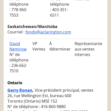
téléphone
téléphone
: 778-960-
: 403-351-
7553
6511
Saskatchewan/Manitoba
Courriel :
fonds@iaclarington.com
David
VP
À
Représentante
Nemirow
Ventes
déterminer
aux ventes
N° de
internes
téléphone
: 236-662-
7510
Ontario
Gerry Ronan
,
Vice-président principal, ventes
26, rue Wellington Est, bureau 600
Toronto (Ontario) M5E 1S2
N° de téléphone : 416-860-9880