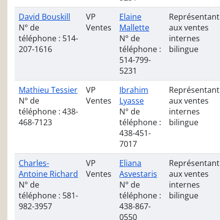
David Bouskill
VP
Elaine
Représentant
N° de
Ventes
Mallette
aux ventes
téléphone : 514-
N° de
internes
207-1616
téléphone :
bilingue
514-799-
5231
Mathieu Tessier
VP
Ibrahim
Représentant
N° de
Ventes
Lyasse
aux ventes
téléphone : 438-
N° de
internes
468-7123
téléphone :
bilingue
438-451-
7017
Charles-
VP
Eliana
Représentant
Antoine Richard
Ventes
Asvestaris
aux ventes
N° de
N° de
internes
téléphone : 581-
téléphone :
bilingue
982-3957
438-867-
0550