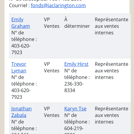
Courriel :
fonds@iaclarington.com
Emily
VP
À
Représentante
Graham
Ventes
déterminer
aux ventes
N° de
internes
téléphone :
403-620-
7923
Trevor
VP
Emily Hirst
Représentante
Lyman
Ventes
N° de
aux ventes
N° de
téléphone :
internes
téléphone :
236-330-
403-620-
8334
7923
Jonathan
VP
Karyn Tse
Représentante
Zabala
Ventes
N° de
aux ventes
N° de
téléphone :
internes
téléphone :
604-219-