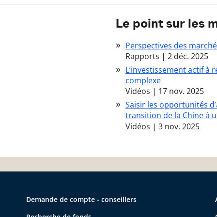
Le point sur les 
Perspectives des marché
Rapports
|
2 déc. 2025
L’investissement actif à
complexe
Vidéos
|
17 nov. 2025
Saisir les opportunités d’
transition de la Chine 
Vidéos
|
3 nov. 2025
Demande de compte - conseillers
Recherche de fonds