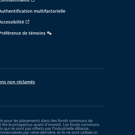
Authentification multifactorielle
Accessibilité
Préférence de témoins
ens non réclamés
xigés pour les placements dans des fonds communs de
 lire le prospectus avant d'investir. Les fonds communs
ui ne sont pas offerts par l’Industrielle Alliance,
rcialisés par cette dernière, et ils ne sont utilisés ici