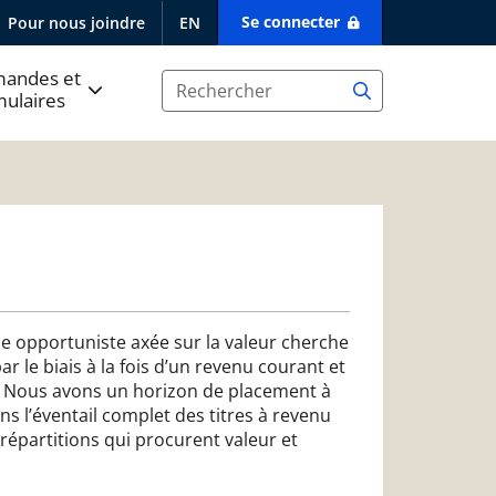
Se connecter
Pour nous joindre
EN
andes et
mulaires
 opportuniste axée sur la valeur cherche
 le biais à la fois d’un revenu courant et
l. Nous avons un horizon de placement à
s l’éventail complet des titres à revenu
s répartitions qui procurent valeur et