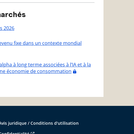
marchés
s 2026
 revenu fixe dans un contexte mondial
alpha à long terme associées à l’IA et à la
à une économie de consommation
Avis juridique / Conditions d'utilisation
Confidentialité