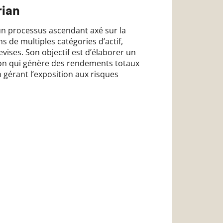
rian
un processus ascendant axé sur la
ns de multiples catégories d’actif,
evises. Son objectif est d’élaborer un
tion qui génère des rendements totaux
 gérant l’exposition aux risques