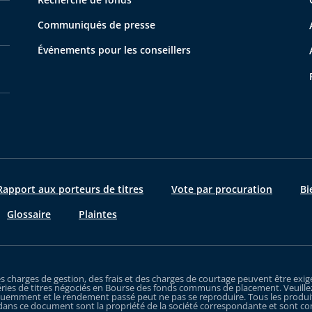
Communiqués de presse
Événements pour les conseillers
apport aux porteurs de titres
Vote par procuration
Bi
Glossaire
Plaintes
es charges de gestion, des frais et des charges de courtage peuvent être e
ries de titres négociés en Bourse des fonds communs de placement. Veuillez
uemment et le rendement passé peut ne pas se reproduire. Tous les produits q
dans ce document sont la propriété de la société correspondante et sont comme