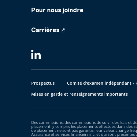
Pour nous joindre
Carrières
Prospectus
Comité d'examen indépendant - R
Mises en garde et renseignements importants
Des commissions, des commissions de suivi, des frais et d
placement, y compris les placements effectués dans des sé
de placement ne sont pas garantis, leur valeur change fréq
Assurance et services financiers inc. et qui sont présentés 