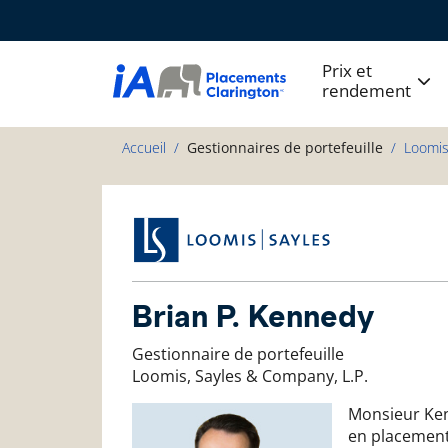
Prix et
rendement
Accueil
Gestionnaires de portefeuille
Loomis
Brian P. Kennedy
Gestionnaire de portefeuille
Loomis, Sayles & Company, L.P.
Monsieur Ken
en placement