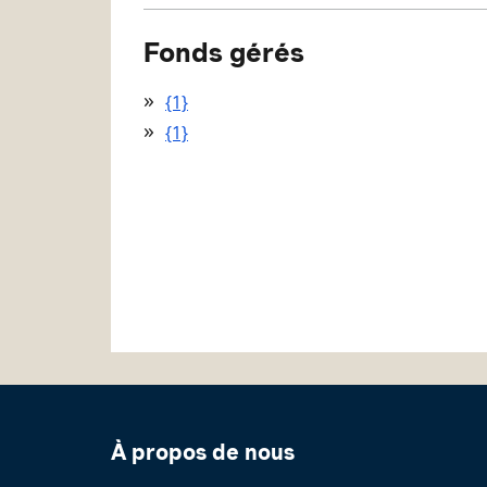
Fonds gérés
{1}
{1}
À propos de nous