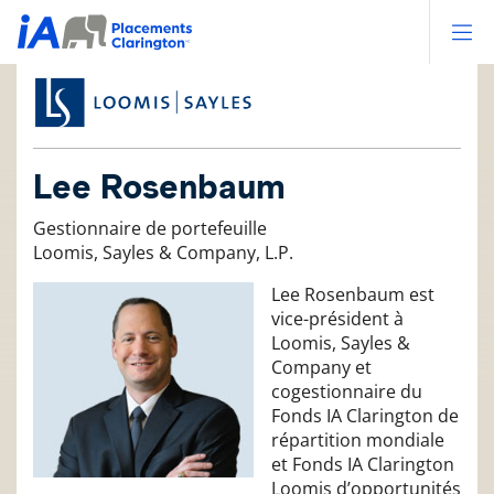
Op
Lee Rosenbaum
Gestionnaire de portefeuille
Loomis, Sayles & Company, L.P.
Lee Rosenbaum est
vice-président à
Loomis, Sayles &
Company et
cogestionnaire du
Fonds IA Clarington de
répartition mondiale
et Fonds IA Clarington
Loomis d’opportunités