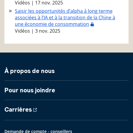
Vidéos
|
17 nov. 2025
Saisir les opportunités d’alpha à long terme
associées à l’IA et à la transition de la Chine à
une économie de consommation
Vidéos
|
3 nov. 2025
À propos de nous
Pour nous joindre
Carrières
Demande de compte - conseillers