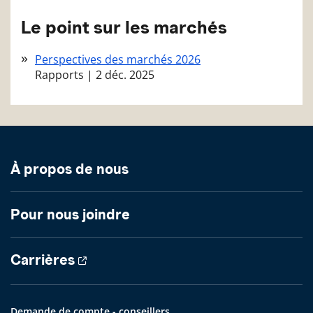
Le point sur les marchés
Perspectives des marchés 2026
Rapports
|
2 déc. 2025
À propos de nous
Pour nous joindre
Carrières
Demande de compte - conseillers