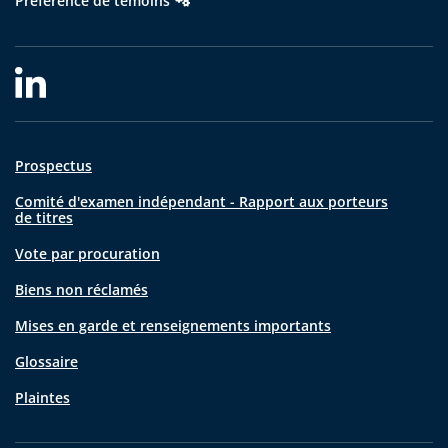
Préférence de témoins
Prospectus
Comité d'examen indépendant - Rapport aux porteurs
de titres
Vote par procuration
Biens non réclamés
Mises en garde et renseignements importants
Glossaire
Plaintes