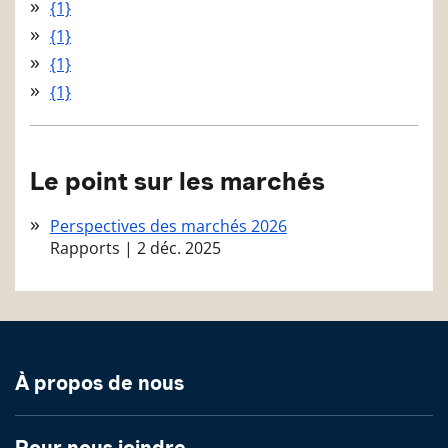
{1}
{1}
{1}
{1}
Le point sur les marchés
Perspectives des marchés 2026
Rapports
|
2 déc. 2025
À propos de nous