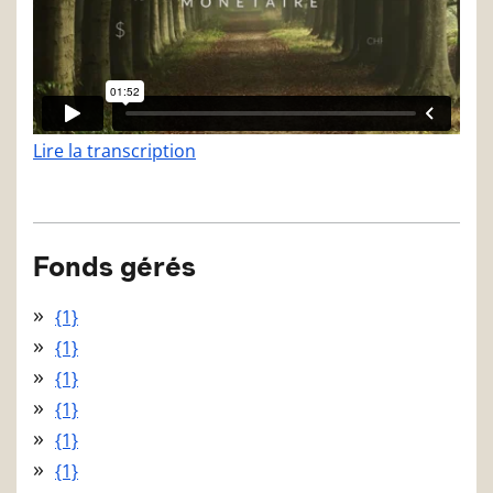
Lire la transcription
Fonds gérés
{1}
{1}
{1}
{1}
{1}
{1}