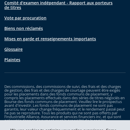
Comité d'examen indépendant - Rapport aux porteurs
de titres
Vote par procuration
Biens non réclamés
Mises en garde et renseignements importants
Glossaire
Plaintes
Des commissions, des commissions de suivi, des frais et des charges
de gestion, des frais et des charges de courtage peuvent être exigés
pour les placements dans des fonds communs de placement, y
compris les placements effectués dans des séries de titres négociés en
Bourse des fonds communs de placement. Veuillez lire le prospectus
avant d'investir. Les fonds communs de placement ne sont pas
garantis, leur valeur change fréquemment et le rendement passé peut
ne pas se reproduire. Tous les produits qui ne sont pas offerts par
l’Industrielle Alliance, Assurance et services financiers inc. et qui sont
présentés dans ce document sont la propriété de la société
correspondante et sont commercialisés par cette dernière, et ils ne
sont utilisés ici qu’à titre d’illustration seulement.