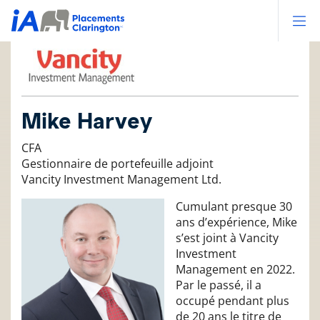
Op
Mike Harvey
CFA
Gestionnaire de portefeuille adjoint
Vancity Investment Management Ltd.
Cumulant presque 30
ans d’expérience, Mike
s’est joint à Vancity
Investment
Management en 2022.
Par le passé, il a
occupé pendant plus
de 20 ans le titre de