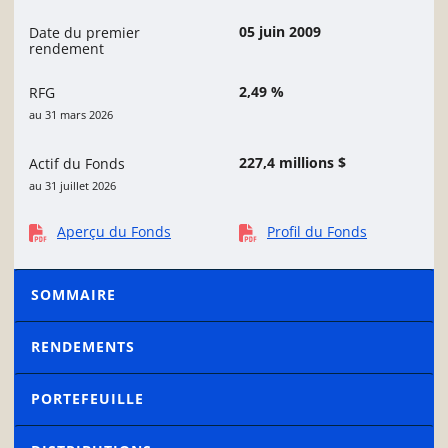
05 juin 2009
Date du premier
rendement
2,49 %
RFG
au 31 mars 2026
227,4 millions $
Actif du Fonds
au 31 juillet 2026
Aperçu du Fonds
Profil du Fonds
SOMMAIRE
RENDEMENTS
PORTEFEUILLE