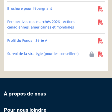
Brochure pour l'épargnant
Perspectives des marchés 2026 - Actions
canadiennes, américaines et mondiales
Profil du Fonds - Série A
Survol de la stratégie (pour les conseillers)
À propos de nous
Pour nous joindre