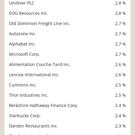
Unilever PLC
2,8 %
EOG Resources Inc.
2,8 %
Old Dominion Freight Line Inc.
2,7 %
Autozone Inc.
2,7 %
Alphabet Inc.
2,7 %
Microsoft Corp.
2,7 %
Alimentation Couche-Tard Inc.
2,6 %
Lennox International Inc.
2,6 %
Cummins Inc.
2,5 %
Thor Industries Inc.
2,5 %
Berkshire Hathaway Finance Corp.
2,4 %
Starbucks Corp.
2,4 %
Darden Restaurants Inc.
2,3 %