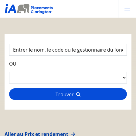
Op
OU
Trouver
Aller au Prix et rendement