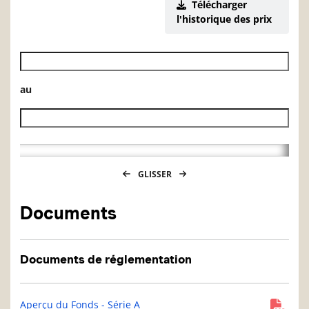
Télécharger
l'historique des prix
Date de début de l’historique des VL
au
Date de fin de l’historique des VL
GLISSER
Documents
Documents de réglementation
Aperçu du Fonds - Série A