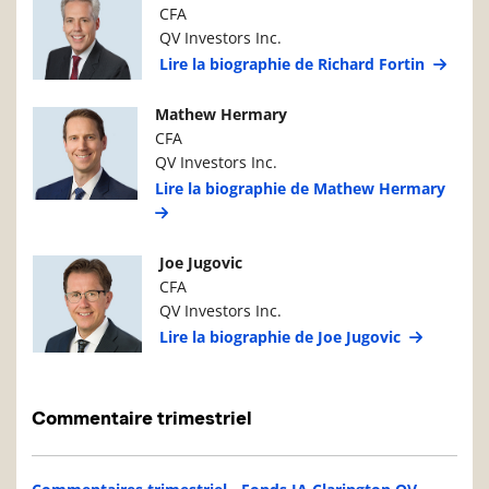
CFA
QV Investors Inc.
Lire la biographie de Richard Fortin
Photo du gestionnaire de portefeuille
Détails du g
Mathew Hermary
CFA
QV Investors Inc.
Lire la biographie de Mathew Hermary
Photo du gestionnaire de portefeuille
Détails du g
Joe Jugovic
CFA
QV Investors Inc.
Lire la biographie de Joe Jugovic
Commentaire trimestriel