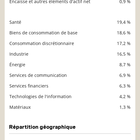
Encaisse et autres éléments d'actif net
0,9 %
Santé
19,4 %
Description
Valeur liquidative
Biens de consommation de base
18,6 %
Consommation discrétionnaire
17,2 %
Industrie
16,5 %
Énergie
8,7 %
Services de communication
6,9 %
Services financiers
6,3 %
Technologies de l'information
4,2 %
Matériaux
1,3 %
Répartition géographique