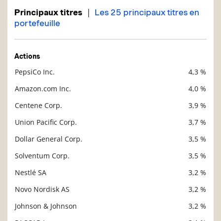
|
Principaux titres
Les 25 principaux titres en
portefeuille
Actions
PepsiCo Inc.
4,3 %
Description
Valeur liquidative
Amazon.com Inc.
4,0 %
Centene Corp.
3,9 %
Union Pacific Corp.
3,7 %
Dollar General Corp.
3,5 %
Solventum Corp.
3,5 %
Nestlé SA
3,2 %
Novo Nordisk AS
3,2 %
Johnson & Johnson
3,2 %