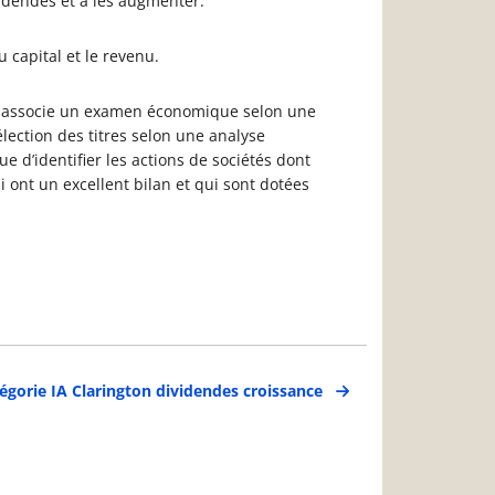
idendes et à les augmenter.
u capital et le revenu.
le associe un examen économique selon une
ection des titres selon une analyse
 d’identifier les actions de sociétés dont
i ont un excellent bilan et qui sont dotées
égorie IA Clarington dividendes croissance