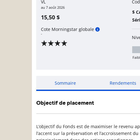
VL
Cod
au
7 août 2026
$ C
15,50 $
Sér
Cote Morningstar globale
-
Niv
Faib
Mo
Sommaire
Rendements
Objectif de placement
L’objectif du Fonds est de maximiser le revenu a
l’accent sur la préservation et l’accroissement du 