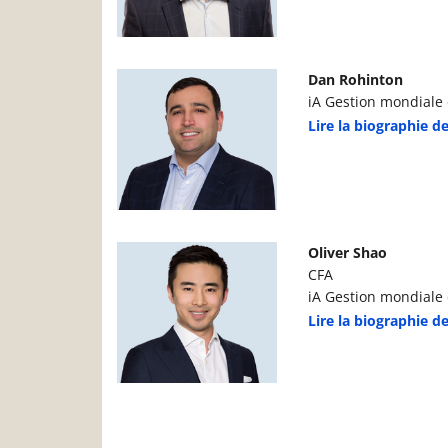
Photo du gestionnaire de portefeuille
D
Dan Rohinton
iA Gestion mondiale d
Lire la biographie 
Photo du gestionnaire de portefeuille
D
Oliver Shao
CFA
iA Gestion mondiale d
Lire la biographie d