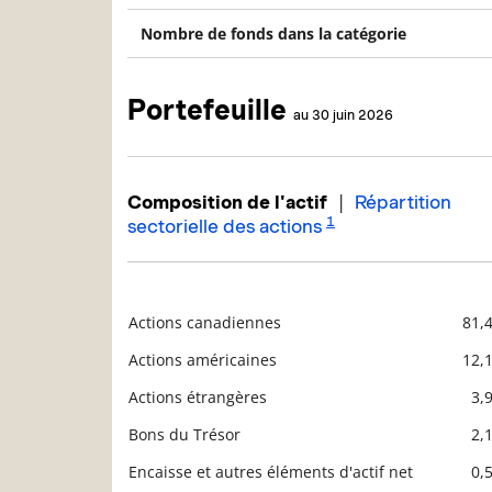
Nombre de fonds dans la catégorie
Portefeuille
au 30 juin 2026
|
Composition de l'actif
Répartition
1
sectorielle des actions
Actions canadiennes
81,
Description
Valeur liquidative
Actions américaines
12,
Actions étrangères
3,
Bons du Trésor
2,
Encaisse et autres éléments d'actif net
0,