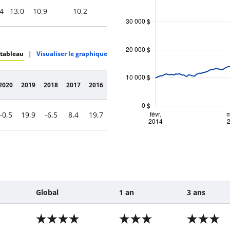
4
13,0
10,9
10,2
 tableau
|
Visualiser le graphique
2020
2019
2018
2017
2016
-0,5
19,9
-6,5
8,4
19,7
Global
1 an
3 ans