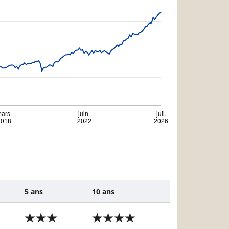
5 ans
10 ans