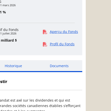
G
31 mars 2026
01 %
if du Fonds
Aperçu du Fonds
1 juillet 2026
 milliard $
Profil du Fonds
Historique
Documents
stir
mandat est axé sur les dividendes et qui est
randes sociétés canadiennes établies s’efforçant