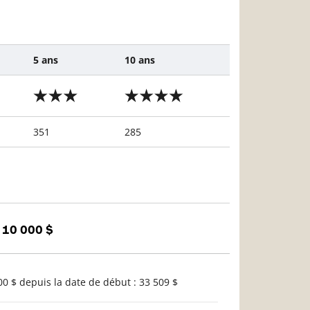
5 ans
10 ans
351
285
 10 000 $
0 $ depuis la date de début : 33 509 $