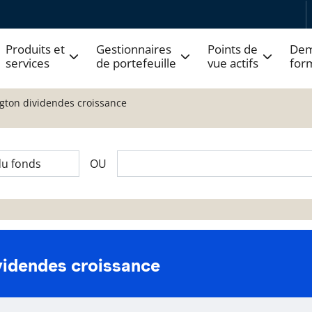
Produits et
Gestionnaires
Points de
Dem
services
de portefeuille
vue actifs
for
ngton dividendes croissance
OU
videndes croissance
 fonds