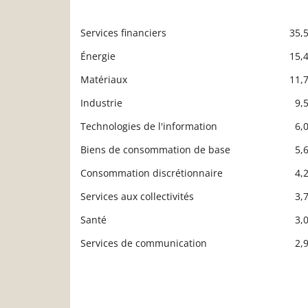
Services financiers
35,
Description
Valeur liquidative
Énergie
15,
Matériaux
11,
Industrie
9,
Technologies de l'information
6,
Biens de consommation de base
5,
Consommation discrétionnaire
4,
Services aux collectivités
3,
Santé
3,
Services de communication
2,