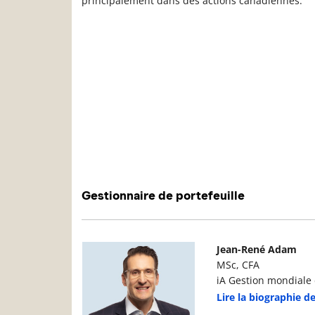
principalement dans des actions canadiennes.
Gestionnaire de portefeuille
Photo du gestionnaire de portefeuille
D
Jean-René Adam
MSc, CFA
iA Gestion mondiale d
Lire la biographie 