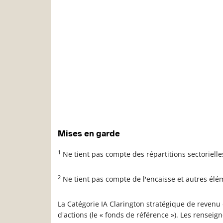
Mises en garde
1
Ne tient pas compte des répartitions sectoriell
2
Ne tient pas compte de l'encaisse et autres élé
La Catégorie IA Clarington stratégique de revenu 
d'actions (le « fonds de référence »). Les renseig