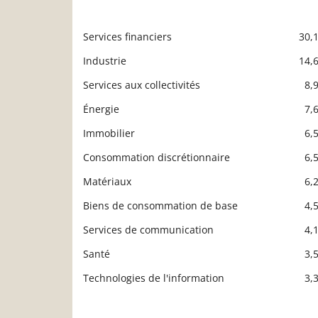
Services financiers
30,
Description
Valeur liquidative
Industrie
14,
Services aux collectivités
8,
Énergie
7,
Immobilier
6,
Consommation discrétionnaire
6,
Matériaux
6,
Biens de consommation de base
4,
Services de communication
4,
Santé
3,
Technologies de l'information
3,