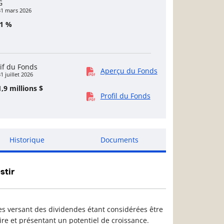
G
31 mars 2026
31 %
if du Fonds
Aperçu du Fonds
1 juillet 2026
,9 millions $
Profil du Fonds
Historique
Documents
stir
ses versant des dividendes étant considérées être
ire et présentant un potentiel de croissance.