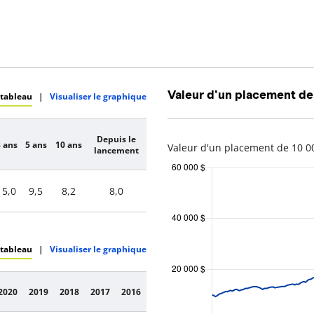
Valeur d'un placement de
 tableau
|
Visualiser le graphique
Depuis le
 ans
5 ans
10 ans
Valeur d'un placement de 10 00
lancement
15,0
9,5
8,2
8,0
 tableau
|
Visualiser le graphique
2020
2019
2018
2017
2016