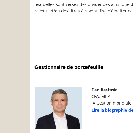
lesquelles sont versés des dividendes ainsi que 
revenu et/ou des titres à revenu fixe d’émetteurs
Gestionnaire de portefeuille
Photo du gestionnaire de portefeuille
D
Dan Bastasic
CFA, MBA
iA Gestion mondiale d
Lire la biographie d