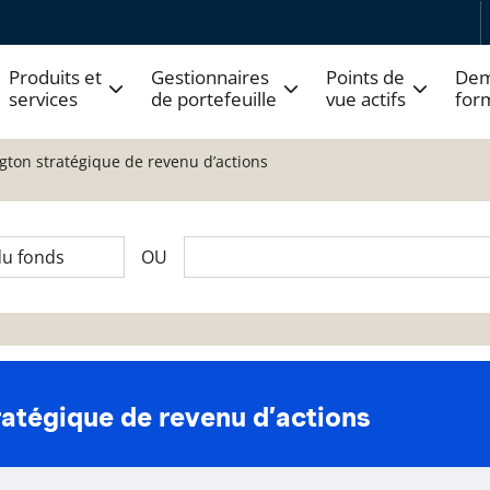
Produits et
Gestionnaires
Points de
Dem
services
de portefeuille
vue actifs
for
ngton stratégique de revenu d’actions
OU
ratégique de revenu d’actions
 fonds