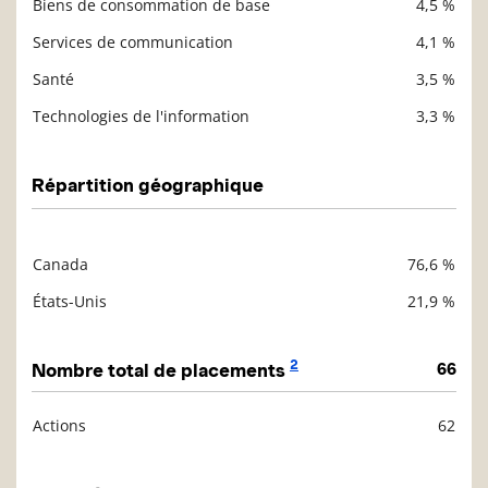
Biens de consommation de base
4,5 %
Services de communication
4,1 %
Santé
3,5 %
Technologies de l'information
3,3 %
Répartition géographique
Canada
76,6 %
Description
Valeur liquidative
États-Unis
21,9 %
2
Nombre total de placements
66
Actions
62
Description
Valeur liquidative