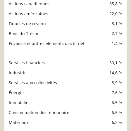
Actions canadiennes
65,8 %
Description
Valeur liquidative
Actions américaines
22,0 %
Fiducies de revenu
8,1 %
Bons du Trésor
2,7 %
Encaisse et autres éléments d'actif net
1,4 %
Services financiers
30,1 %
Description
Valeur liquidative
Industrie
14,6 %
Services aux collectivités
8,9 %
Énergie
7,6 %
Immobilier
6,5 %
Consommation discrétionnaire
6,5 %
Matériaux
6,2 %