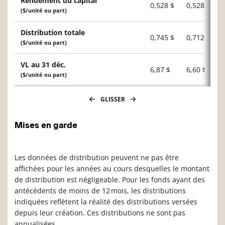
Rendement du capital
0,528 $
0,528 $
($/unité ou part)
Distribution totale
0,745 $
0,712 $
($/unité ou part)
VL au 31 déc.
6,87 $
6,60 $
($/unité ou part)
GLISSER
Mises en garde
Les données de distribution peuvent ne pas être
affichées pour les années au cours desquelles le montant
de distribution est négligeable. Pour les fonds ayant des
antécédents de moins de 12 mois, les distributions
indiquées reflètent la réalité des distributions versées
depuis leur création. Ces distributions ne sont pas
annualisées.