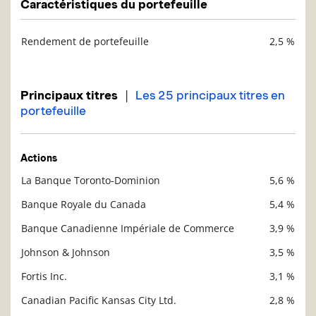
Caractéristiques du portefeuille
Rendement de portefeuille
2,5 %
Description
Valeur liquidative
|
Principaux titres
Les 25 principaux titres en
portefeuille
Actions
La Banque Toronto-Dominion
5,6 %
Description
Valeur liquidative
Banque Royale du Canada
5,4 %
Banque Canadienne Impériale de Commerce
3,9 %
Johnson & Johnson
3,5 %
Fortis Inc.
3,1 %
Canadian Pacific Kansas City Ltd.
2,8 %