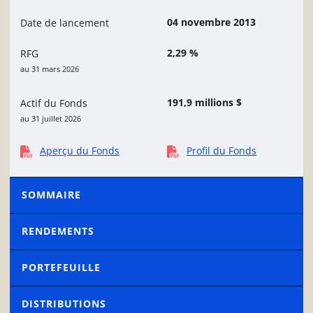
04 novembre 2013
Date de lancement
2,29 %
RFG
au 31 mars 2026
191,9 millions $
Actif du Fonds
au 31 juillet 2026
Aperçu du Fonds
Profil du Fonds
SOMMAIRE
RENDEMENTS
PORTEFEUILLE
DISTRIBUTIONS