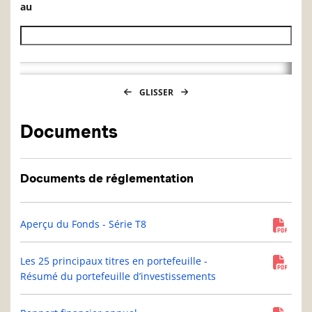
au
Date de fin de l’historique des VL
GLISSER
Documents
Documents de réglementation
Aperçu du Fonds - Série T8
Les 25 principaux titres en portefeuille -
Résumé du portefeuille d’investissements