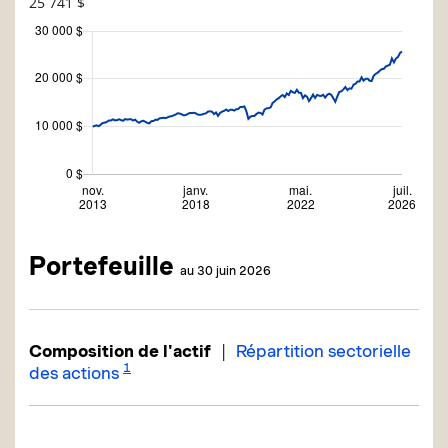
25 741 $
Portefeuille
au 30 juin 2026
|
Composition de l'actif
Répartition sectorielle
1
des actions