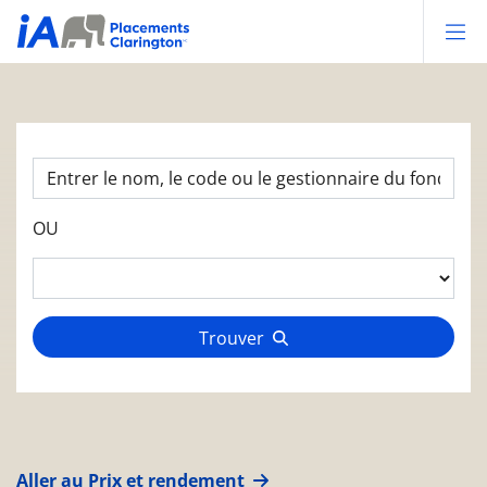
Op
OU
Trouver
Aller au Prix et rendement