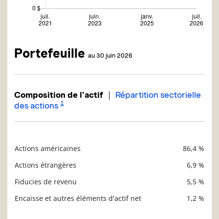
Portefeuille
au 30 juin 2026
|
Composition de l'actif
Répartition sectorielle
1
des actions
Actions américaines
86,4 %
Description
Valeur liquidative
Actions étrangères
6,9 %
Fiducies de revenu
5,5 %
Encaisse et autres éléments d'actif net
1,2 %