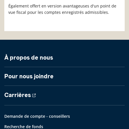
Également offert en version avantageuses d'un point de
vue fiscal pour les comptes enregistrés admissibles.
À propos de nous
Pour nous joindre
Carrières
Demande de compte - conseillers
Recherche de fonds