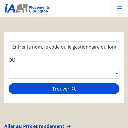
Op
OU
Trouver
Aller au Prix et rendement