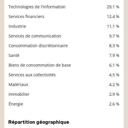
Technologies de l'information
29,1 %
Description
Valeur liquidative
Services financiers
12,4 %
Industrie
11,1 %
Services de communication
9,7 %
Consommation discrétionnaire
8,3 %
Santé
7,9 %
Biens de consommation de base
6,1 %
Services aux collectivités
4,5 %
Matériaux
4,2 %
Immobilier
2,9 %
Énergie
2,6 %
Répartition géographique