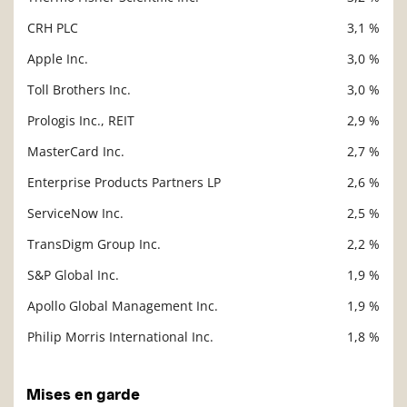
CRH PLC
3,1 %
Apple Inc.
3,0 %
Toll Brothers Inc.
3,0 %
Prologis Inc., REIT
2,9 %
MasterCard Inc.
2,7 %
Enterprise Products Partners LP
2,6 %
ServiceNow Inc.
2,5 %
TransDigm Group Inc.
2,2 %
S&P Global Inc.
1,9 %
Apollo Global Management Inc.
1,9 %
Philip Morris International Inc.
1,8 %
Mises en garde