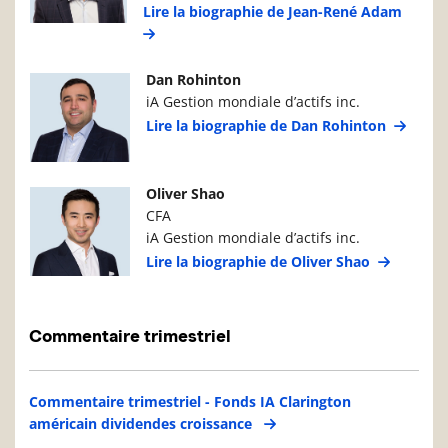
Lire la biographie de Jean-René Adam
Photo du gestionnaire de portefeuille
Détails du g
Dan Rohinton
iA Gestion mondiale d’actifs inc.
Lire la biographie de Dan Rohinton
Photo du gestionnaire de portefeuille
Détails du g
Oliver Shao
CFA
iA Gestion mondiale d’actifs inc.
Lire la biographie de Oliver Shao
Commentaire trimestriel
Commentaire trimestriel - Fonds IA Clarington
américain dividendes croissance