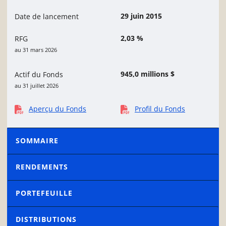
29 juin 2015
Date de lancement
2,03 %
RFG
au 31 mars 2026
945,0 millions $
Actif du Fonds
au 31 juillet 2026
Aperçu du Fonds
Profil du Fonds
SOMMAIRE
RENDEMENTS
PORTEFEUILLE
DISTRIBUTIONS