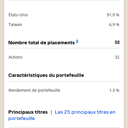
États-Unis
91,9 %
Description
Valeur liquidative
Taiwan
6,9 %
2
Nombre total de placements
32
Actions
32
Description
Valeur liquidative
Caractéristiques du portefeuille
Rendement de portefeuille
1,3 %
Description
Valeur liquidative
|
Principaux titres
Les 25 principaux titres en
portefeuille