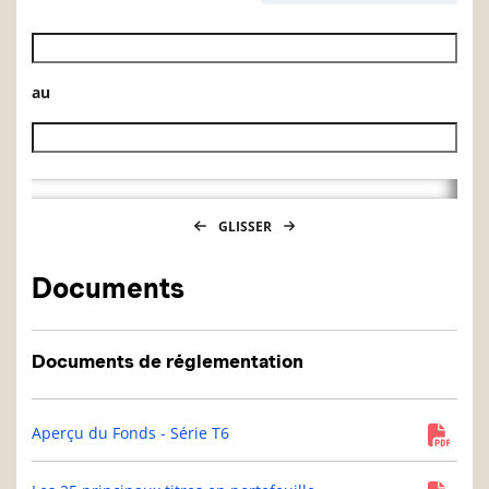
Date de début de l’historique des VL
au
Date de fin de l’historique des VL
GLISSER
Documents
Documents de réglementation
Aperçu du Fonds - Série T6