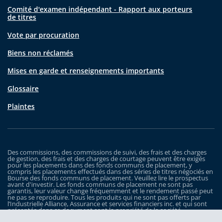
Comité d'examen indépendant - Rapport aux porteurs
de titres
Vote par procuration
Biens non réclamés
Mises en garde et renseignements importants
Glossaire
Plaintes
Des commissions, des commissions de suivi, des frais et des charges
de gestion, des frais et des charges de courtage peuvent être exigés
pour les placements dans des fonds communs de placement, y
compris les placements effectués dans des séries de titres négociés en
Bourse des fonds communs de placement. Veuillez lire le prospectus
avant d'investir. Les fonds communs de placement ne sont pas
garantis, leur valeur change fréquemment et le rendement passé peut
ne pas se reproduire. Tous les produits qui ne sont pas offerts par
l’Industrielle Alliance, Assurance et services financiers inc. et qui sont
présentés dans ce document sont la propriété de la société
correspondante et sont commercialisés par cette dernière, et ils ne