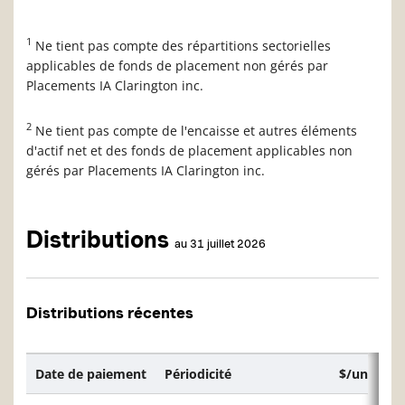
1
Ne tient pas compte des répartitions sectorielles
applicables de fonds de placement non gérés par
Placements IA Clarington inc.
2
Ne tient pas compte de l'encaisse et autres éléments
d'actif net et des fonds de placement applicables non
gérés par Placements IA Clarington inc.
Distributions
au 31 juillet 2026
Distributions récentes
Date de paiement
Périodicité
$/unité ou