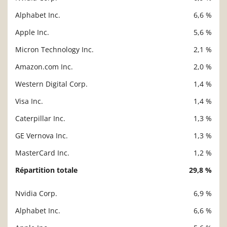
Description
Valeur liquidative
Alphabet Inc.
6,6 %
Apple Inc.
5,6 %
Micron Technology Inc.
2,1 %
Amazon.com Inc.
2,0 %
Western Digital Corp.
1,4 %
Visa Inc.
1,4 %
Caterpillar Inc.
1,3 %
GE Vernova Inc.
1,3 %
MasterCard Inc.
1,2 %
Répartition totale
29,8 %
Nvidia Corp.
6,9 %
Description
Valeur liquidative
Alphabet Inc.
6,6 %