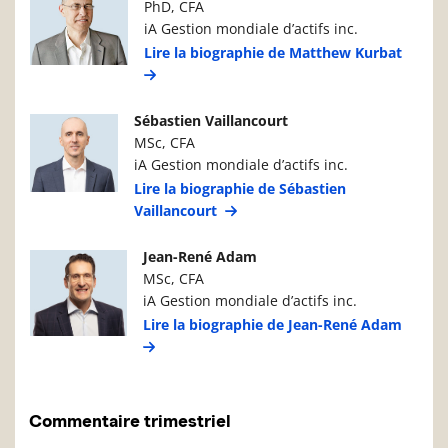
PhD, CFA
iA Gestion mondiale d’actifs inc.
Lire la biographie de Matthew Kurbat
Photo du gestionnaire de portefeuille
Détails du g
Sébastien Vaillancourt
MSc, CFA
iA Gestion mondiale d’actifs inc.
Lire la biographie de Sébastien
Vaillancourt
Photo du gestionnaire de portefeuille
Détails du g
Jean-René Adam
MSc, CFA
iA Gestion mondiale d’actifs inc.
Lire la biographie de Jean-René Adam
Commentaire trimestriel