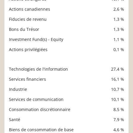
Actions canadiennes
2,6 %
Fiducies de revenu
1,3 %
Bons du Trésor
1,3 %
Investment Fund(s) - Equity
1,1 %
Actions privilégiées
0,1 %
Technologies de l'information
27,4 %
Description
Valeur liquidative
Services financiers
16,1 %
Industrie
10,7 %
Services de communication
10,1 %
Consommation discrétionnaire
8,5 %
Santé
7,9 %
Biens de consommation de base
4,6 %