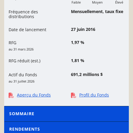
Faible
Moyen
Élevé
Moyen
Mensuellement, taux fixe
Fréquence des
distributions
27 juin 2016
Date de lancement
1,97 %
RFG
au 31 mars 2026
1,81 %
RFG réduit (est.)
691,2 millions $
Actif du Fonds
au 31 juillet 2026
Aperçu du Fonds
Profil du Fonds
SOMMAIRE
RENDEMENTS