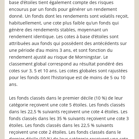
base d’étoiles tient également compte des risques
encourus par un fonds pour générer un rendement
donné. Un fonds dont les rendements sont volatils reçoit,
habituellement, une cote plus faible qu’un fonds qui
génère des rendements stables, moyennant un
rendement identique. Les cotes à base d’étoiles sont
attribuées aux fonds qui possèdent des antécédents sur
une période d’au moins 3 ans, et sont fonction du
rendement ajusté au risque de Morningstar. Le
classement global correspond au résultat pondéré des
cotes sur 3, 5 et 10 ans. Les cotes globales sont rajustées
pour les fonds dont l’historique est de moins de 5 ou 10
ans.
Les fonds classés dans le premier décile (10 %) de leur
catégorie reçoivent une cote 5 étoiles. Les fonds classés
dans les 22,5 % suivants reçoivent une cote 4 étoiles. Les
fonds classés dans les 35 % suivants reçoivent une cote 3
étoiles. Les fonds classés dans les 22,5 % suivants
reçoivent une cote 2 étoiles. Les fonds classés dans le
dernier décile (10 %) de leur catégorie reçoivent une cote