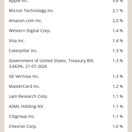
Apple Inc.
5,6 %
Micron Technology Inc.
2,1 %
Amazon.com Inc.
2,0 %
Western Digital Corp.
1,4 %
Visa Inc.
1,4 %
Caterpillar Inc.
1,3 %
Government of United States, Treasury Bill,
1,3 %
3,663%, 21-07-2026
GE Vernova Inc.
1,3 %
MasterCard Inc.
1,2 %
Lam Research Corp.
1,1 %
ASML Holding NV
1,1 %
Citigroup Inc.
1,1 %
Chevron Corp.
1,0 %