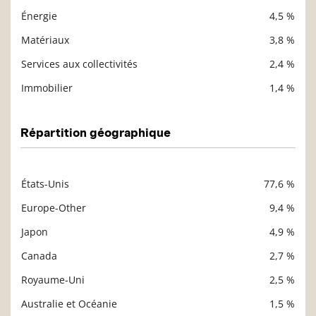
Énergie
4,5 %
Matériaux
3,8 %
Services aux collectivités
2,4 %
Immobilier
1,4 %
Répartition géographique
États-Unis
77,6 %
Description
Valeur liquidative
Europe-Other
9,4 %
Japon
4,9 %
Canada
2,7 %
Royaume-Uni
2,5 %
Australie et Océanie
1,5 %