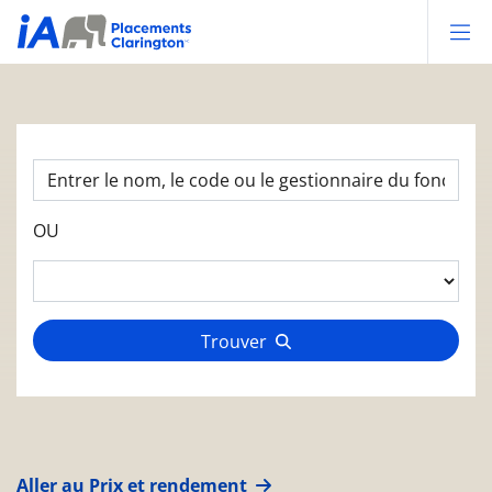
Op
OU
Trouver
Aller au Prix et rendement