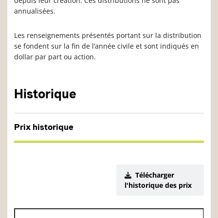
depuis leur création. Ces distributions ne sont pas
annualisées.
Les renseignements présentés portant sur la distribution
se fondent sur la fin de l’année civile et sont indiqués en
dollar par part ou action.
Historique
Prix historique
Télécharger
l'historique des prix
Date de début de l’historique des VL