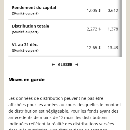
Rendement du capital
1,005 $
0,612 $
($/unité ou part)
Distribution totale
2,272 $
1,378 $
($/unité ou part)
VL au 31 déc.
12,65 $
13,43 $
($/unité ou part)
GLISSER
Mises en garde
Les données de distribution peuvent ne pas être
affichées pour les années au cours desquelles le montant
de distribution est négligeable. Pour les fonds ayant des
antécédents de moins de 12 mois, les distributions
indiquées reflètent la réalité des distributions versées