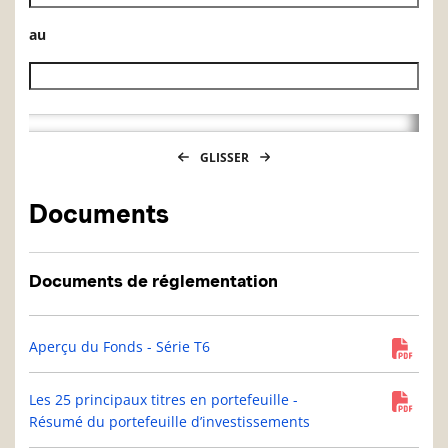
au
Date de fin de l’historique des VL
GLISSER
Documents
Documents de réglementation
Aperçu du Fonds - Série T6
Les 25 principaux titres en portefeuille -
Résumé du portefeuille d’investissements