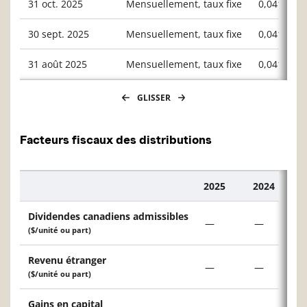
31 oct. 2025
Mensuellement, taux fixe
0,04169
30 sept. 2025
Mensuellement, taux fixe
0,04169
31 août 2025
Mensuellement, taux fixe
0,04169
GLISSER
Facteurs fiscaux des distributions
2025
2024
Description
Dividendes canadiens admissibles
—
—
($/unité ou part)
Revenu étranger
—
—
($/unité ou part)
Gains en capital