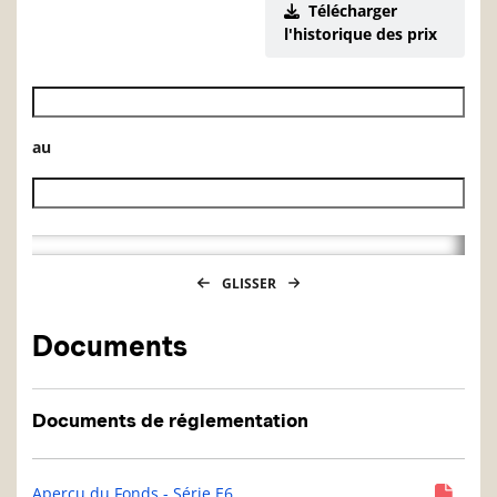
Télécharger
l'historique des prix
Date de début de l’historique des VL
au
Date de fin de l’historique des VL
GLISSER
Documents
Documents de réglementation
Aperçu du Fonds - Série E6