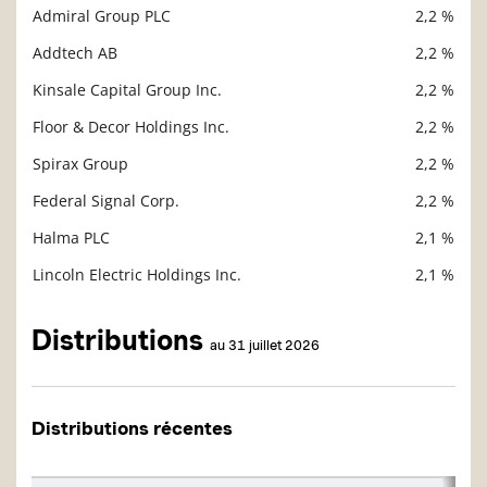
Admiral Group PLC
2,2 %
Addtech AB
2,2 %
Kinsale Capital Group Inc.
2,2 %
Floor & Decor Holdings Inc.
2,2 %
Spirax Group
2,2 %
Federal Signal Corp.
2,2 %
Halma PLC
2,1 %
Lincoln Electric Holdings Inc.
2,1 %
Distributions
au 31 juillet 2026
Distributions récentes