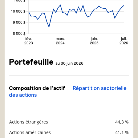
Portefeuille
au 30 juin 2026
|
Composition de l'actif
Répartition sectorielle
des actions
Actions étrangères
44,3 %
Description
Valeur liquidative
Actions américaines
41,1 %