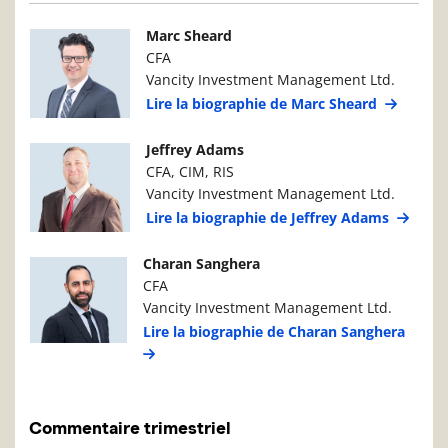
Photo du gestionnaire de portefeuille
Détails du g
Marc Sheard
CFA
Vancity Investment Management Ltd.
Lire la biographie de Marc Sheard
Photo du gestionnaire de portefeuille
Détails du g
Jeffrey Adams
CFA, CIM, RIS
Vancity Investment Management Ltd.
Lire la biographie de Jeffrey Adams
Photo du gestionnaire de portefeuille
Détails du g
Charan Sanghera
CFA
Vancity Investment Management Ltd.
Lire la biographie de Charan Sanghera
Commentaire trimestriel