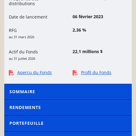
distributions
06 février 2023
Date de lancement
2,36 %
RFG
au 31 mars 2026
22,1 millions $
Actif du Fonds
au 31 juillet 2026
Aperçu du Fonds
Profil du Fonds
SOMMAIRE
RENDEMENTS
PORTEFEUILLE