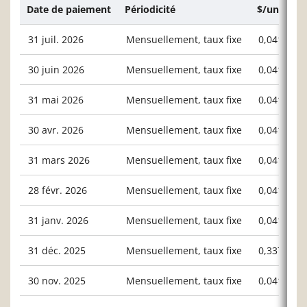
Date de paiement
Périodicité
$/unité ou
31 juil. 2026
Mensuellement, taux fixe
0,04169
30 juin 2026
Mensuellement, taux fixe
0,04169
31 mai 2026
Mensuellement, taux fixe
0,04169
30 avr. 2026
Mensuellement, taux fixe
0,04169
31 mars 2026
Mensuellement, taux fixe
0,04169
28 févr. 2026
Mensuellement, taux fixe
0,04169
31 janv. 2026
Mensuellement, taux fixe
0,04169
31 déc. 2025
Mensuellement, taux fixe
0,33763
30 nov. 2025
Mensuellement, taux fixe
0,04169