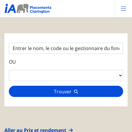
Op
OU
Trouver
Aller au Prix et rendement