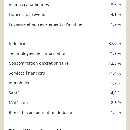
Actions canadiennes
8,6 %
Fiducies de revenu
4,1 %
Encaisse et autres éléments d'actif net
1,9 %
Industrie
37,9 %
Description
Valeur liquidative
Technologies de l'information
21,9 %
Consommation discrétionnaire
12,5 %
Services financiers
11,4 %
Immobilier
6,7 %
Santé
4,0 %
Matériaux
2,6 %
Biens de consommation de base
1,2 %