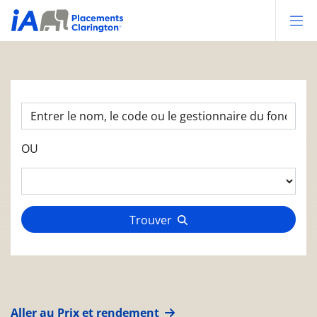
Op
OU
Trouver
Aller au Prix et rendement