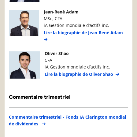
Photo du gestionnaire de portefeuille
Détails du g
Jean-René Adam
MSc, CFA
iA Gestion mondiale d’actifs inc.
Lire la biographie de Jean-René Adam
Photo du gestionnaire de portefeuille
Détails du g
Oliver Shao
CFA
iA Gestion mondiale d’actifs inc.
Lire la biographie de Oliver Shao
Commentaire trimestriel
Commentaire trimestriel - Fonds IA Clarington mondial
de dividendes