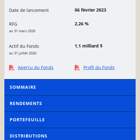
06 février 2023
Date de lancement
2,26 %
RFG
au 31 mars 2026
1,1 milliard $
Actif du Fonds
au 31 juillet 2026
Aperçu du Fonds
Profil du Fonds
SOMMAIRE
RENDEMENTS
PORTEFEUILLE
DISTRIBUTIONS