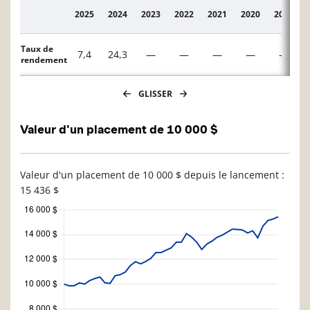
2025
2024
2023
2022
2021
2020
2019
Description
Taux de
7,4
24,3
—
—
—
—
—
rendement
GLISSER
Valeur d'un placement de 10 000 $
Valeur d'un placement de 10 000 $ depuis le lancement :
15 436 $