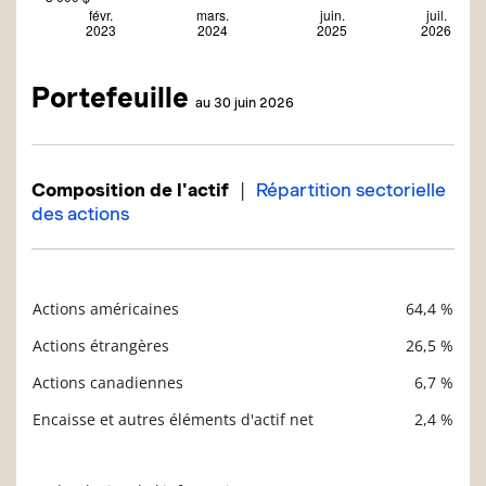
Portefeuille
au 30 juin 2026
|
Composition de l'actif
Répartition sectorielle
des actions
Actions américaines
64,4 %
Description
Valeur liquidative
Actions étrangères
26,5 %
Actions canadiennes
6,7 %
Encaisse et autres éléments d'actif net
2,4 %