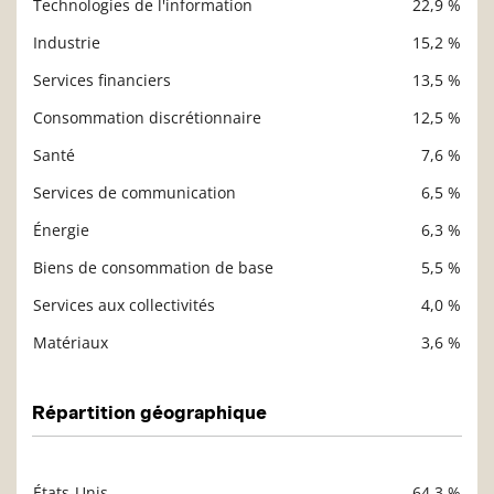
Technologies de l'information
22,9 %
Description
Valeur liquidative
Industrie
15,2 %
Services financiers
13,5 %
Consommation discrétionnaire
12,5 %
Santé
7,6 %
Services de communication
6,5 %
Énergie
6,3 %
Biens de consommation de base
5,5 %
Services aux collectivités
4,0 %
Matériaux
3,6 %
Répartition géographique
États-Unis
64,3 %