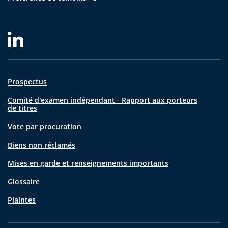
Prospectus
Comité d'examen indépendant - Rapport aux porteurs
de titres
Vote par procuration
Biens non réclamés
Mises en garde et renseignements importants
Glossaire
Plaintes