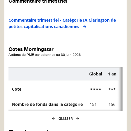
Commentaire trimestriel
Commentaire trimestriel - Catégorie IA Clarington de
petites capitalisations canadiennes
Cotes Morningstar
Actions de PME canadiennes
au
30 juin 2026
Global
1 an
3 an
Description
Cote
Nombre de fonds dans la catégorie
151
156
151
GLISSER