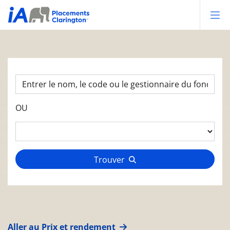
Op
OU
Trouver
Aller au Prix et rendement