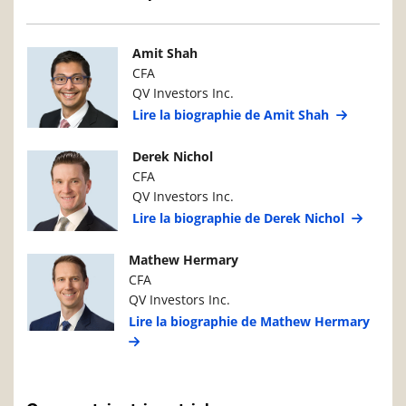
Photo du gestionnaire de portefeuille
Détails du g
Amit Shah
CFA
QV Investors Inc.
Lire la biographie de Amit Shah
Photo du gestionnaire de portefeuille
Détails du g
Derek Nichol
CFA
QV Investors Inc.
Lire la biographie de Derek Nichol
Photo du gestionnaire de portefeuille
Détails du g
Mathew Hermary
CFA
QV Investors Inc.
Lire la biographie de Mathew Hermary