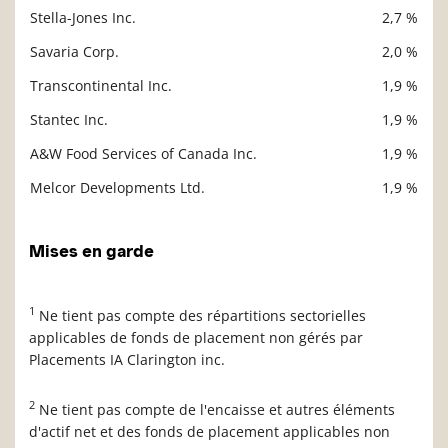
Stella-Jones Inc.
2,7 %
Savaria Corp.
2,0 %
Transcontinental Inc.
1,9 %
Stantec Inc.
1,9 %
A&W Food Services of Canada Inc.
1,9 %
Melcor Developments Ltd.
1,9 %
Mises en garde
1
Ne tient pas compte des répartitions sectorielles
applicables de fonds de placement non gérés par
Placements IA Clarington inc.
2
Ne tient pas compte de l'encaisse et autres éléments
d'actif net et des fonds de placement applicables non