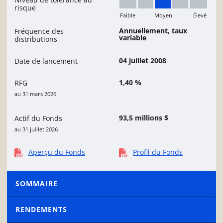
risque
Faible
Moyen
Élevé
Moyen
Annuellement, taux
Fréquence des
variable
distributions
04 juillet 2008
Date de lancement
1,40 %
RFG
au 31 mars 2026
93,5 millions $
Actif du Fonds
au 31 juillet 2026
Aperçu du Fonds
Profil du Fonds
SOMMAIRE
RENDEMENTS