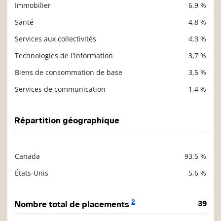
Immobilier
6,9 %
Santé
4,8 %
Services aux collectivités
4,3 %
Technologies de l'information
3,7 %
Biens de consommation de base
3,5 %
Services de communication
1,4 %
Répartition géographique
Canada
93,5 %
Description
Valeur liquidative
États-Unis
5,6 %
2
Nombre total de placements
39