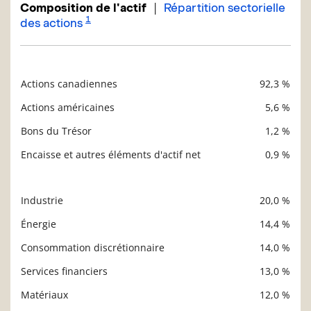
|
Composition de l'actif
Répartition sectorielle
1
des actions
Actions canadiennes
92,3 %
Description
Valeur liquidative
Actions américaines
5,6 %
Bons du Trésor
1,2 %
Encaisse et autres éléments d'actif net
0,9 %
Industrie
20,0 %
Description
Valeur liquidative
Énergie
14,4 %
Consommation discrétionnaire
14,0 %
Services financiers
13,0 %
Matériaux
12,0 %