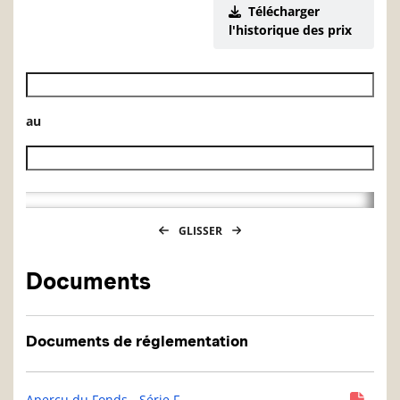
Télécharger
l'historique des prix
Date de début de l’historique des VL
au
Date de fin de l’historique des VL
GLISSER
Documents
Documents de réglementation
Aperçu du Fonds - Série F