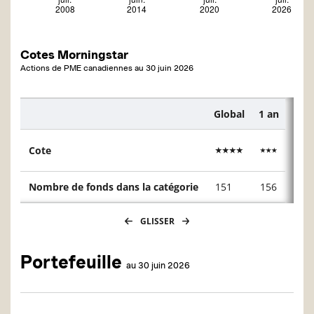
Cotes Morningstar
Actions de PME canadiennes
au
30 juin 2026
Global
1 an
3 an
Description
Cote
Nombre de fonds dans la catégorie
151
156
151
GLISSER
Portefeuille
au 30 juin 2026