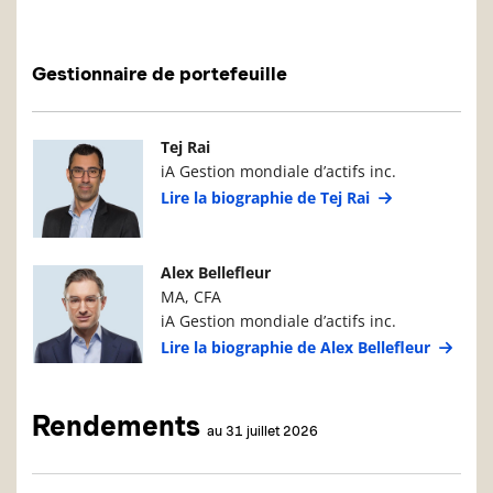
Gestionnaire de portefeuille
Photo du gestionnaire de portefeuille
Détails du g
Tej Rai
iA Gestion mondiale d’actifs inc.
Lire la biographie de Tej Rai
Photo du gestionnaire de portefeuille
Détails du g
Alex Bellefleur
MA, CFA
iA Gestion mondiale d’actifs inc.
Lire la biographie de Alex Bellefleur
Rendements
au 31 juillet 2026