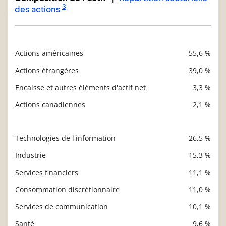
3
des actions
Actions américaines
55,6 %
Description
Valeur liquidative
Actions étrangères
39,0 %
Encaisse et autres éléments d'actif net
3,3 %
Actions canadiennes
2,1 %
Technologies de l'information
26,5 %
Description
Valeur liquidative
Industrie
15,3 %
Services financiers
11,1 %
Consommation discrétionnaire
11,0 %
Services de communication
10,1 %
Santé
9,6 %