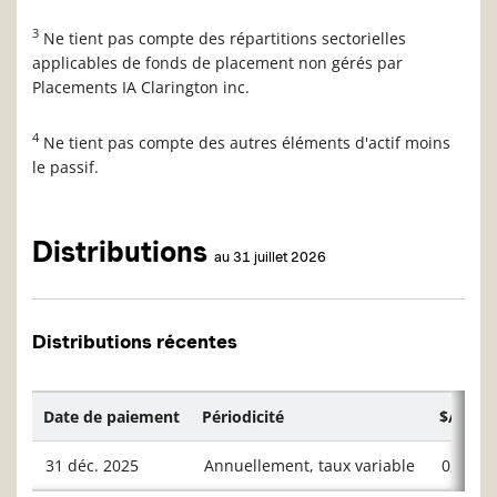
3
Ne tient pas compte des répartitions sectorielles
applicables de fonds de placement non gérés par
Placements IA Clarington inc.
4
Ne tient pas compte des autres éléments d'actif moins
le passif.
Distributions
au 31 juillet 2026
Distributions récentes
Date de paiement
Périodicité
$/unité
31 déc. 2025
Annuellement, taux variable
0,1904