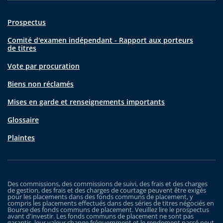
Prospectus
Comité d'examen indépendant - Rapport aux porteurs
de titres
Vote par procuration
Biens non réclamés
Mises en garde et renseignements importants
Glossaire
Plaintes
Des commissions, des commissions de suivi, des frais et des charges
de gestion, des frais et des charges de courtage peuvent être exigés
pour les placements dans des fonds communs de placement, y
compris les placements effectués dans des séries de titres négociés en
Bourse des fonds communs de placement. Veuillez lire le prospectus
avant d'investir. Les fonds communs de placement ne sont pas
garantis, leur valeur change fréquemment et le rendement passé peut