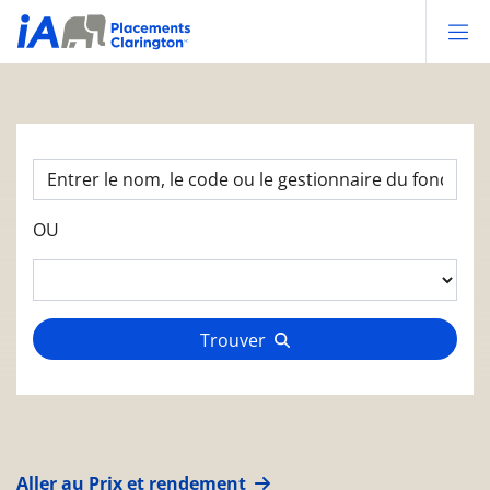
Op
OU
Trouver
Aller au Prix et rendement