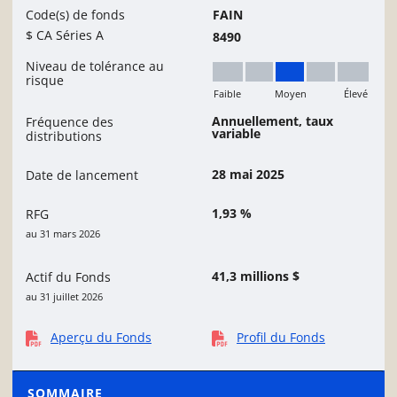
Code(s) de fonds
FAIN
$ CA Séries A
8490
Niveau de tolérance au
risque
Faible
Moyen
Élevé
Moyen
Annuellement, taux
Fréquence des
variable
distributions
28 mai 2025
Date de lancement
1,93 %
RFG
au 31 mars 2026
41,3 millions $
Actif du Fonds
au 31 juillet 2026
Aperçu du Fonds
Profil du Fonds
SOMMAIRE