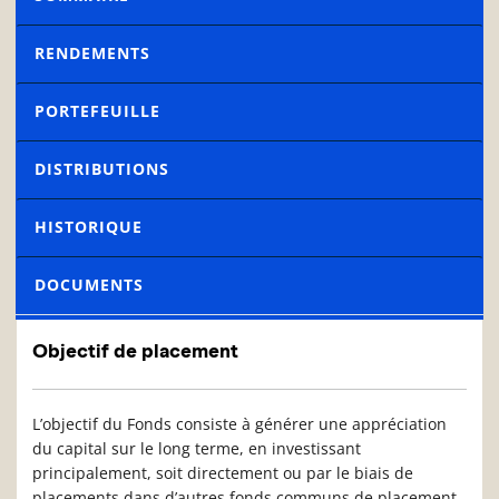
RENDEMENTS
PORTEFEUILLE
DISTRIBUTIONS
HISTORIQUE
DOCUMENTS
Objectif de placement
L’objectif du Fonds consiste à générer une appréciation
du capital sur le long terme, en investissant
principalement, soit directement ou par le biais de
placements dans d’autres fonds communs de placement,