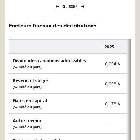
GLISSER
Facteurs fiscaux des distributions
2025
Description
Dividendes canadiens admissibles
0,004 $
($/unité ou part)
Revenu étranger
0,008 $
($/unité ou part)
Gains en capital
0,178 $
($/unité ou part)
Autre revenu
—
($/unité ou part)