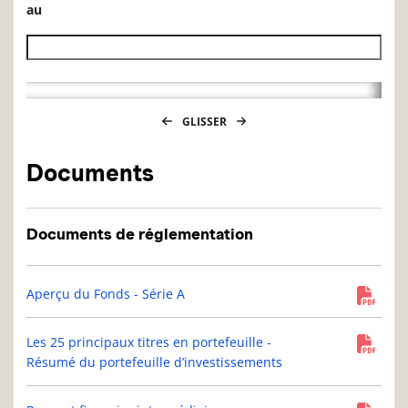
au
Date de fin de l’historique des VL
GLISSER
Documents
Documents de réglementation
Aperçu du Fonds - Série A
Les 25 principaux titres en portefeuille -
Résumé du portefeuille d’investissements