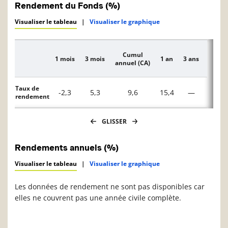
Rendement du Fonds (%)
Visualiser le tableau
|
Visualiser le graphique
Cumul
1 mois
3 mois
1 an
3 ans
5 ans
Description
annuel (CA)
Taux de
-2,3
5,3
9,6
15,4
—
—
rendement
GLISSER
Rendements annuels (%)
Visualiser le tableau
|
Visualiser le graphique
Les données de rendement ne sont pas disponibles car
elles ne couvrent pas une année civile complète.