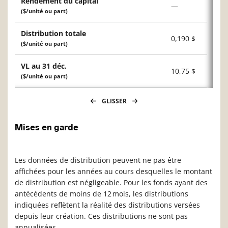
Rendement du capital
—
($/unité ou part)
Distribution totale
0,190 $
($/unité ou part)
VL au 31 déc.
10,75 $
($/unité ou part)
GLISSER
Mises en garde
Les données de distribution peuvent ne pas être
affichées pour les années au cours desquelles le montant
de distribution est négligeable. Pour les fonds ayant des
antécédents de moins de 12 mois, les distributions
indiquées reflètent la réalité des distributions versées
depuis leur création. Ces distributions ne sont pas
annualisées.