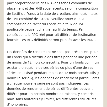
part proportionnelle des RFG des fonds communs de
placement et des FNB sous-jacents, selon la composition
de l’actif du Fonds à la date de création, ainsi qu’un taux
de TVH combiné de 10,5 %. Veuillez noter que la
composition de l’actif du Fonds et le taux de TVH
applicable peuvent changer au fil du temps. Par
conséquent, le RFG réel pourrait différer de l’estimation
fournie. Les RFG définitifs seront publiés avec les RDRF.
Les données de rendement ne sont pas présentées pour
un Fonds qui a distribué des titres pendant une période
de moins de 12 mois consécutifs. Pour un fonds commun
existant lorsqu’une de ses séries ou plus d’une de ses
séries ont existé pendant moins de 12 mois consécutifs («
nouvelle série »), les données de rendement particulières
à chaque nouvelle série ne sont pas indiquées. Les
données de rendement de séries différentes peuvent
différer pour un certain nombre de raisons, y compris,
mais sans toutefois s’y limiter, les différentes structures
d’honoraires.