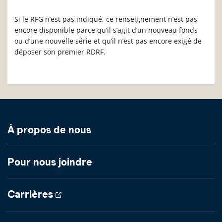
Si le RFG n’est pas indiqué, ce renseignement n’est pas
encore disponible parce qu’il s’agit d’un nouveau fonds
ou d’une nouvelle série et qu’il n’est pas encore exigé de
déposer son premier RDRF.
À propos de nous
Pour nous joindre
Carrières