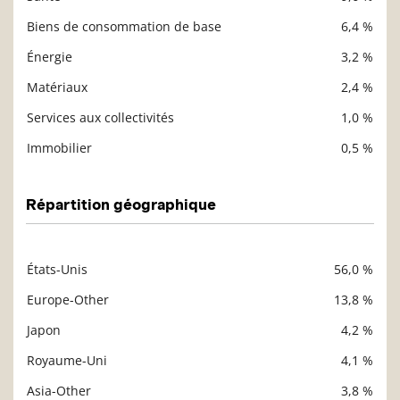
Biens de consommation de base
6,4 %
Énergie
3,2 %
Matériaux
2,4 %
Services aux collectivités
1,0 %
Immobilier
0,5 %
Répartition géographique
États-Unis
56,0 %
Description
Valeur liquidative
Europe-Other
13,8 %
Japon
4,2 %
Royaume-Uni
4,1 %
Asia-Other
3,8 %