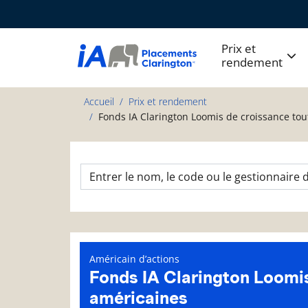
Prix et
rendement
Accueil
Prix et rendement
Fonds IA Clarington Loomis de croissance tou
Américain d’actions
Fonds IA Clarington Loomis
américaines