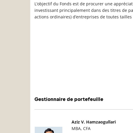
L’objectif du Fonds est de procurer une appréciat
investissant principalement dans des titres de p
actions ordinaires) d’entreprises de toutes tailles
Gestionnaire de portefeuille
Photo du gestionnaire de portefeuille
D
Aziz V. Hamzaogullari
MBA, CFA