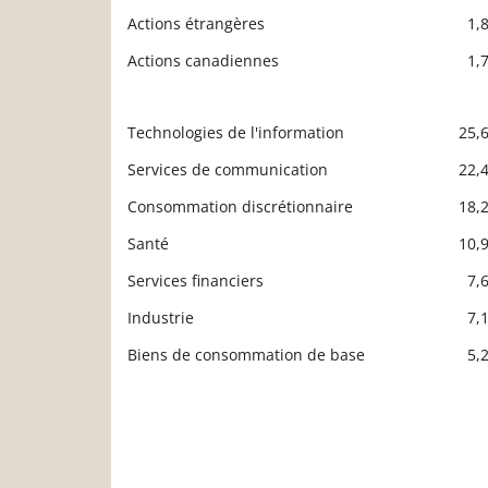
Actions étrangères
1,
Actions canadiennes
1,
Technologies de l'information
25,
Description
Valeur liquidative
Services de communication
22,
Consommation discrétionnaire
18,
Santé
10,
Services financiers
7,
Industrie
7,
Biens de consommation de base
5,