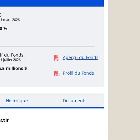
G
31 mars 2026
40 %
if du Fonds
Aperçu du Fonds
1 juillet 2026
,5 millions $
Profil du Fonds
Historique
Documents
stir