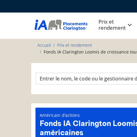
Prix et
rendement
Accueil
Prix et rendement
Fonds IA Clarington Loomis de croissance tou
Américain d’actions
Fonds IA Clarington Loomis
américaines