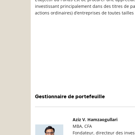
investissant principalement dans des titres de p
actions ordinaires) d’entreprises de toutes tailles
Gestionnaire de portefeuille
Photo du gestionnaire de portefeuille
D
Aziz V. Hamzaogullari
MBA, CFA
Fondateur, directeur des inves