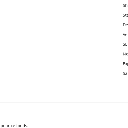
Sh
St
De
Ve
SE
No
Ex
Sa
 pour ce fonds.