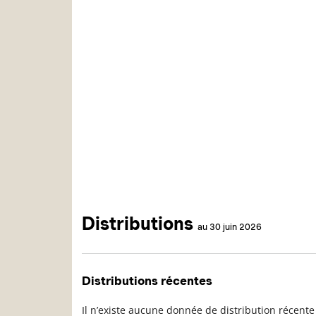
Distributions
au 30 juin 2026
Distributions récentes
Il n’existe aucune donnée de distribution récente