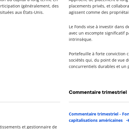
articipation (généralement, des
placements privés, et collabora
 situées aux États-Unis.
agissent comme des propriétai
Le Fonds vise à investir dans 
avec un escompte significatif p
intrinsèque.
Portefeuille à forte conviction
sociétés qui, du point de vue 
concurrentiels durables et un 
Commentaire trimestriel
étails du gestionnaire de portefeuille
Commentaire trimestriel - Fon
capitalisations américaines
tissements et gestionnaire de