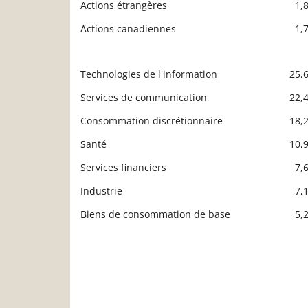
Actions étrangères
1,
Actions canadiennes
1,
Technologies de l'information
25,
Description
Valeur liquidative
Services de communication
22,
Consommation discrétionnaire
18,
Santé
10,
Services financiers
7,
Industrie
7,
Biens de consommation de base
5,