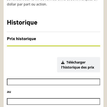
dollar par part ou action.
Historique
Prix historique
Télécharger
l'historique des prix
Date de début de l’historique des VL
au
Date de fin de l’historique des VL