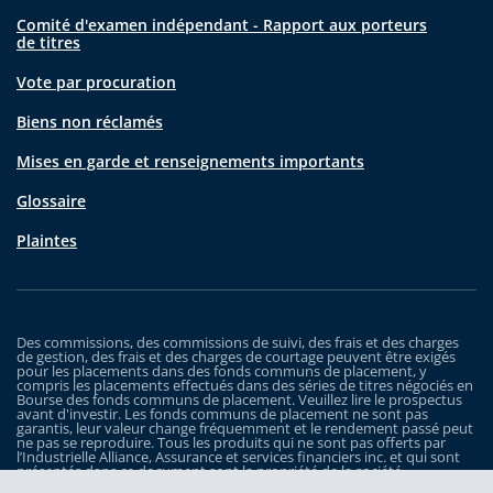
Comité d'examen indépendant - Rapport aux porteurs
de titres
Vote par procuration
Biens non réclamés
Mises en garde et renseignements importants
Glossaire
Plaintes
Des commissions, des commissions de suivi, des frais et des charges
de gestion, des frais et des charges de courtage peuvent être exigés
pour les placements dans des fonds communs de placement, y
compris les placements effectués dans des séries de titres négociés en
Bourse des fonds communs de placement. Veuillez lire le prospectus
avant d'investir. Les fonds communs de placement ne sont pas
garantis, leur valeur change fréquemment et le rendement passé peut
ne pas se reproduire. Tous les produits qui ne sont pas offerts par
l’Industrielle Alliance, Assurance et services financiers inc. et qui sont
présentés dans ce document sont la propriété de la société
correspondante et sont commercialisés par cette dernière, et ils ne