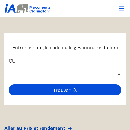
Op
OU
Trouver
Aller au Prix et rendement