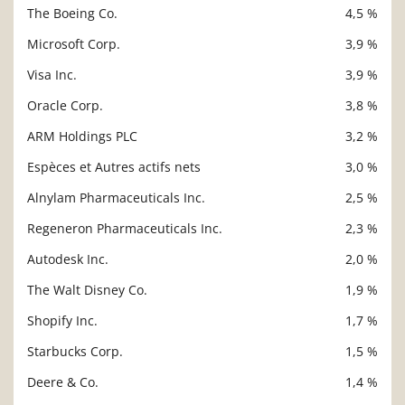
The Boeing Co.
4,5 %
Microsoft Corp.
3,9 %
Visa Inc.
3,9 %
Oracle Corp.
3,8 %
ARM Holdings PLC
3,2 %
Espèces et Autres actifs nets
3,0 %
Alnylam Pharmaceuticals Inc.
2,5 %
Regeneron Pharmaceuticals Inc.
2,3 %
Autodesk Inc.
2,0 %
The Walt Disney Co.
1,9 %
Shopify Inc.
1,7 %
Starbucks Corp.
1,5 %
Deere & Co.
1,4 %