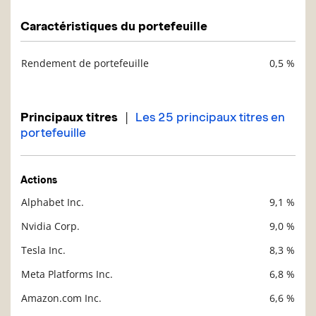
Caractéristiques du portefeuille
Rendement de portefeuille
0,5 %
Description
Valeur liquidative
|
Principaux titres
Les 25 principaux titres en
portefeuille
Actions
Alphabet Inc.
9,1 %
Description
Valeur liquidative
Nvidia Corp.
9,0 %
Tesla Inc.
8,3 %
Meta Platforms Inc.
6,8 %
Amazon.com Inc.
6,6 %