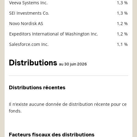
Veeva Systems Inc.
1,3 %
SEI Investments Co.
1,3 %
Novo Nordisk AS
1,2 %
Expeditors International of Washington Inc.
1,2 %
Salesforce.com Inc.
1,1 %
Distributions
au 30 juin 2026
Distributions récentes
Il n’existe aucune donnée de distribution récente pour ce
fonds.
Facteurs fiscaux des distributions