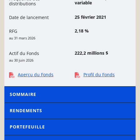
variable
distributions
25 février 2021
Date de lancement
2,18 %
RFG
au 31 mars 2026
222,2 millions $
Actif du Fonds
au 30 juin 2026
Aperçu du Fonds
Profil du Fonds
SOMMAIRE
RENDEMENTS
PORTEFEUILLE