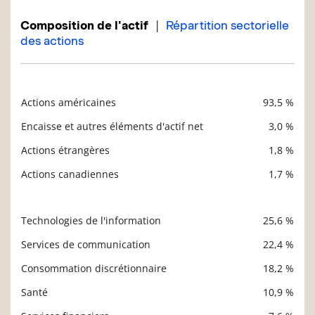
|
Composition de l'actif
Répartition sectorielle
des actions
Actions américaines
93,5 %
Description
Valeur liquidative
Encaisse et autres éléments d'actif net
3,0 %
Actions étrangères
1,8 %
Actions canadiennes
1,7 %
Technologies de l'information
25,6 %
Description
Valeur liquidative
Services de communication
22,4 %
Consommation discrétionnaire
18,2 %
Santé
10,9 %