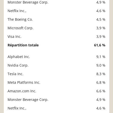
Monster Beverage Corp.
4,9 %
Netflix Inc.,
4,6 %
The Boeing Co.
4,5 %
Microsoft Corp.
3,9 %
Visa Inc.
3,9 %
Répartition totale
61,6 %
Alphabet Inc.
9,1 %
Description
Valeur liquidative
Nvidia Corp.
9,0 %
Tesla Inc.
8,3 %
Meta Platforms Inc.
6,8 %
Amazon.com Inc.
6,6 %
Monster Beverage Corp.
4,9 %
Netflix Inc.,
4,6 %