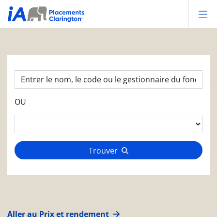
Op
OU
Trouver
Aller au Prix et rendement