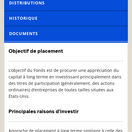
DISTRIBUTIONS
HISTORIQUE
DOCUMENTS
Objectif de placement
L’objectif du Fonds est de procurer une appréciation du
capital à long terme en investissant principalement dans
des titres de participation (généralement, des actions
ordinaires) d’entreprises de toutes tailles situées aux
États-Unis.
Principales raisons d’investir
Approche de placement à long terme similaire à celle des