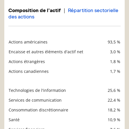
|
Composition de l'actif
Répartition sectorielle
des actions
Actions américaines
93,5 %
Description
Valeur liquidative
Encaisse et autres éléments d'actif net
3,0 %
Actions étrangères
1,8 %
Actions canadiennes
1,7 %
Technologies de l'information
25,6 %
Description
Valeur liquidative
Services de communication
22,4 %
Consommation discrétionnaire
18,2 %
Santé
10,9 %