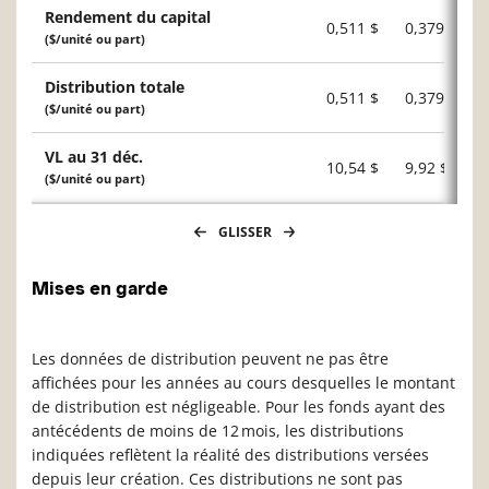
Rendement du capital
0,511 $
0,379 $
($/unité ou part)
Distribution totale
0,511 $
0,379 $
($/unité ou part)
VL au 31 déc.
10,54 $
9,92 $
($/unité ou part)
GLISSER
Mises en garde
Les données de distribution peuvent ne pas être
affichées pour les années au cours desquelles le montant
de distribution est négligeable. Pour les fonds ayant des
antécédents de moins de 12 mois, les distributions
indiquées reflètent la réalité des distributions versées
depuis leur création. Ces distributions ne sont pas