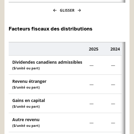
GLISSER
Facteurs fiscaux des distributions
2025
2024
Description
Dividendes canadiens admissibles
—
—
($/unité ou part)
Revenu étranger
—
—
($/unité ou part)
Gains en capital
—
—
($/unité ou part)
Autre revenu
—
—
($/unité ou part)