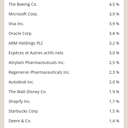
The Boeing Co.
4,5 %
Microsoft Corp.
3,9 %
Visa Inc.
3,9 %
Oracle Corp.
3,8 %
ARM Holdings PLC
3,2 %
Espèces et Autres actifs nets
3,0 %
Alnylam Pharmaceuticals Inc.
2,5 %
Regeneron Pharmaceuticals Inc.
2,3 %
Autodesk Inc.
2,0 %
The Walt Disney Co.
1,9 %
Shopify Inc.
1,7 %
Starbucks Corp.
1,5 %
Deere & Co.
1,4 %