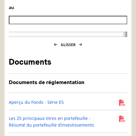
au
Date de fin de l’historique des VL
GLISSER
Documents
Documents de réglementation
Aperçu du Fonds - Série E5
Les 25 principaux titres en portefeuille -
Résumé du portefeuille d’investissements