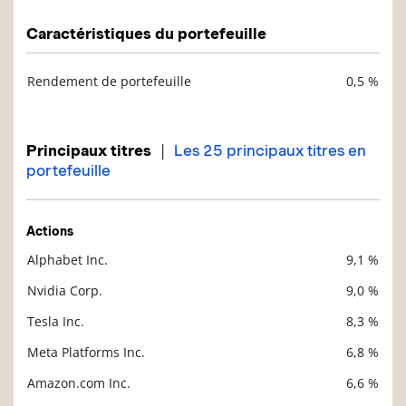
Caractéristiques du portefeuille
Rendement de portefeuille
0,5 %
Description
Valeur liquidative
|
Principaux titres
Les 25 principaux titres en
portefeuille
Actions
Alphabet Inc.
9,1 %
Description
Valeur liquidative
Nvidia Corp.
9,0 %
Tesla Inc.
8,3 %
Meta Platforms Inc.
6,8 %
Amazon.com Inc.
6,6 %