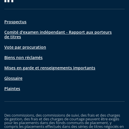
Prospectus
Comité d'examen indépendant - Rapport aux porteurs
de titres
Vote par procuration
Biens non réclamés
Mises en garde et renseignements importants
Glossaire
Plaintes
Des commissions, des commissions de suivi, des frais et des charges
de gestion, des frais et des charges de courtage peuvent être exigés
pour les placements dans des fonds communs de placement, y
compris les placements effectués dans des séries de titres négociés en