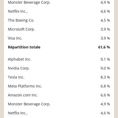
Monster Beverage Corp.
4,9 %
Netflix Inc.,
4,6 %
The Boeing Co.
4,5 %
Microsoft Corp.
3,9 %
Visa Inc.
3,9 %
Répartition totale
61,6 %
Alphabet Inc.
9,1 %
Description
Valeur liquidative
Nvidia Corp.
9,0 %
Tesla Inc.
8,3 %
Meta Platforms Inc.
6,8 %
Amazon.com Inc.
6,6 %
Monster Beverage Corp.
4,9 %
Netflix Inc.,
4,6 %