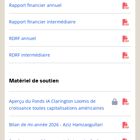
Rapport financier annuel
Rapport financier intermédiaire
RDRF annuel
RDRF intermédiaire
Matériel de soutien
Aperçu du Fonds IA Clarington Loomis de
croissance toutes capitalisations américaines
Bilan de mi-année 2026 - Aziz Hamzaogullari