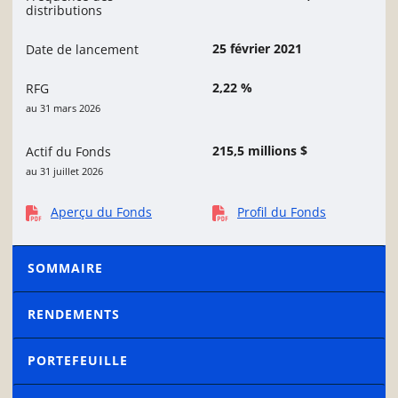
distributions
25 février 2021
Date de lancement
2,22 %
RFG
au 31 mars 2026
215,5 millions $
Actif du Fonds
au 31 juillet 2026
Aperçu du Fonds
Profil du Fonds
SOMMAIRE
RENDEMENTS
PORTEFEUILLE