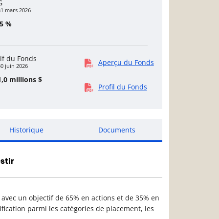
G
31 mars 2026
15 %
if du Fonds
Aperçu du Fonds
0 juin 2026
,0 millions $
Profil du Fonds
Historique
Documents
stir
if avec un objectif de 65% en actions et de 35% en
sification parmi les catégories de placement, les