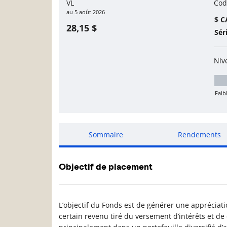
VL
Cod
au
5 août 2026
$ C
28,15 $
Sér
Niv
Faib
Fa
Sommaire
Rendements
Objectif de placement
L’objectif du Fonds est de générer une appréciati
certain revenu tiré du versement d’intérêts et de