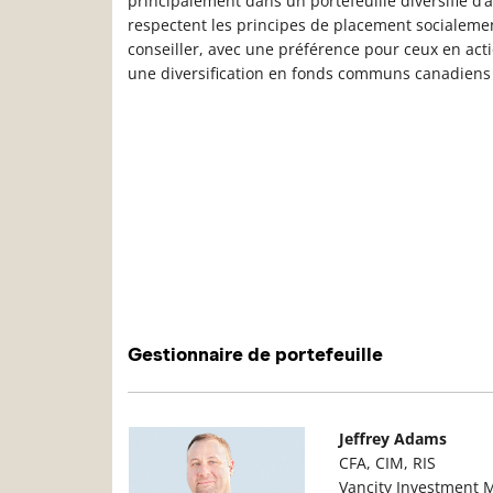
principalement dans un portefeuille diversifié 
respectent les principes de placement socialeme
conseiller, avec une préférence pour ceux en ac
une diversification en fonds communs canadiens à
Gestionnaire de portefeuille
Photo du gestionnaire de portefeuille
D
Jeffrey Adams
CFA, CIM, RIS
Vancity Investment 