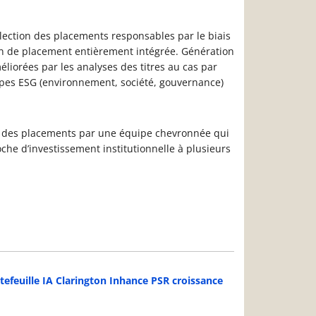
lection des placements responsables par le biais
on de placement entièrement intégrée. Génération
éliorées par les analyses des titres au cas par
ipes ESG (environnement, société, gouvernance)
on des placements par une équipe chevronnée qui
he d’investissement institutionnelle à plusieurs
tefeuille IA Clarington Inhance PSR croissance