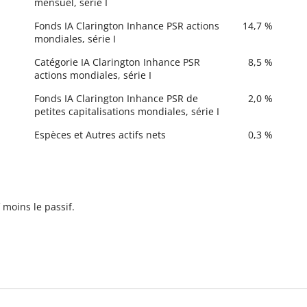
mensuel, série I
Fonds IA Clarington Inhance PSR actions
14,7 %
mondiales, série I
Catégorie IA Clarington Inhance PSR
8,5 %
actions mondiales, série I
Fonds IA Clarington Inhance PSR de
2,0 %
petites capitalisations mondiales, série I
Espèces et Autres actifs nets
0,3 %
 moins le passif.