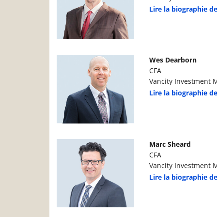
Lire la biographie d
Photo du gestionnaire de portefeuille
D
Wes Dearborn
CFA
Vancity Investment 
Lire la biographie 
Photo du gestionnaire de portefeuille
D
Marc Sheard
CFA
Vancity Investment 
Lire la biographie d