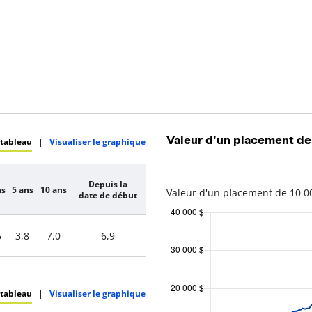
Valeur d'un placement de
 tableau
|
Visualiser le graphique
Depuis la
ns
5 ans
10 ans
Valeur d'un placement de 10 00
date de début
5
3,8
7,0
6,9
 tableau
|
Visualiser le graphique