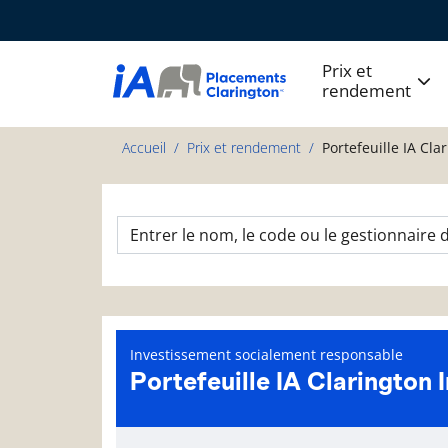
Prix et
rendement
Accueil
Prix et rendement
Portefeuille IA Cl
Investissement socialement responsable
Portefeuille IA Clarington
Page d'informations sur le