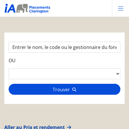
Op
OU
Trouver
Aller au Prix et rendement