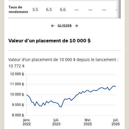
Taux de
3,5
6,5
6,6
—
—
—
—
rendement
GLISSER
Valeur d'un placement de 10 000 $
Valeur d'un placement de 10 000 $ depuis le lancement :
10 772 $