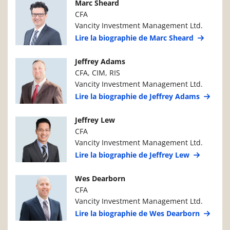
Photo du gestionnaire de portefeuille
Détails du g
Marc Sheard
CFA
Vancity Investment Management Ltd.
Lire la biographie de Marc Sheard
Photo du gestionnaire de portefeuille
Détails du g
Jeffrey Adams
CFA, CIM, RIS
Vancity Investment Management Ltd.
Lire la biographie de Jeffrey Adams
Photo du gestionnaire de portefeuille
Détails du g
Jeffrey Lew
CFA
Vancity Investment Management Ltd.
Lire la biographie de Jeffrey Lew
Photo du gestionnaire de portefeuille
Détails du g
Wes Dearborn
CFA
Vancity Investment Management Ltd.
Lire la biographie de Wes Dearborn