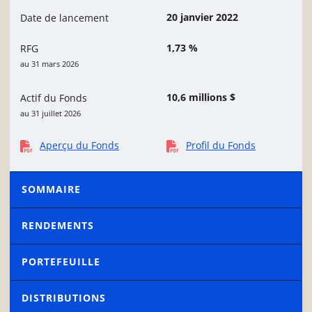
20 janvier 2022
Date de lancement
1,73 %
RFG
au 31 mars 2026
10,6 millions $
Actif du Fonds
au 31 juillet 2026
Aperçu du Fonds
Profil du Fonds
SOMMAIRE
RENDEMENTS
PORTEFEUILLE
DISTRIBUTIONS