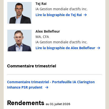
Photo du gestionnaire de portefeuille
Détails du g
Tej Rai
iA Gestion mondiale d’actifs inc.
Lire la biographie de Tej Rai
Photo du gestionnaire de portefeuille
Détails du g
Alex Bellefleur
MA, CFA
iA Gestion mondiale d’actifs inc.
Lire la biographie de Alex Bellefleur
Commentaire trimestriel
Commentaire trimestriel - Portefeuille IA Clarington
Inhance PSR prudent
Rendements
au 31 juillet 2026