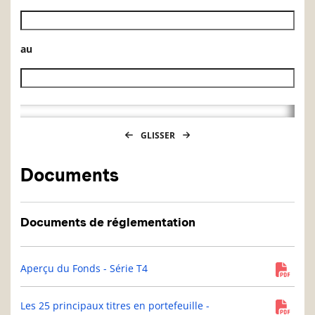
Date de début de l’historique des VL
au
Date de fin de l’historique des VL
GLISSER
Documents
Documents de réglementation
Aperçu du Fonds - Série T4
Les 25 principaux titres en portefeuille -