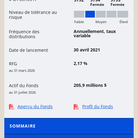
Fermée
Fermée
Niveau de tolérance au
risque
Faible
Moyen
Élevé
Faible à moyen
Annuellement, taux
Fréquence des
variable
distributions
30 avril 2021
Date de lancement
2,17 %
RFG
au 31 mars 2026
205,9 millions $
Actif du Fonds
au 31 juillet 2026
Aperçu du Fonds
Profil du Fonds
SOMMAIRE