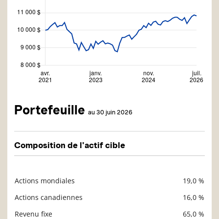
Portefeuille
au 30 juin 2026
Composition de l'actif cible
Actions mondiales
19,0 %
Description
Valeur liquidative
Actions canadiennes
16,0 %
Revenu fixe
65,0 %