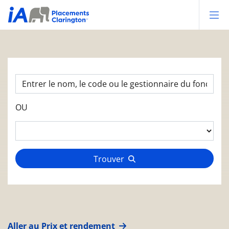
Op
OU
Trouver
Aller au Prix et rendement