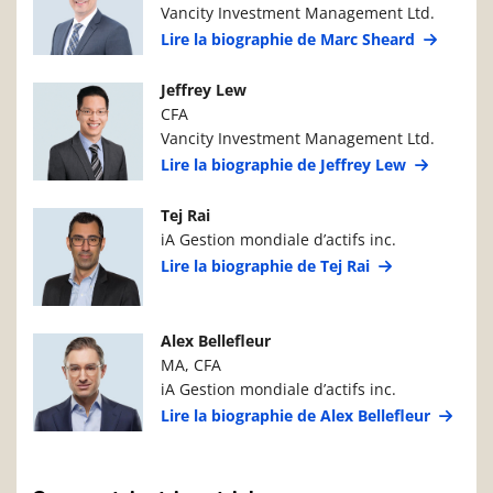
Vancity Investment Management Ltd.
Lire la biographie de Marc Sheard
Photo du gestionnaire de portefeuille
Détails du g
Jeffrey Lew
CFA
Vancity Investment Management Ltd.
Lire la biographie de Jeffrey Lew
Photo du gestionnaire de portefeuille
Détails du g
Tej Rai
iA Gestion mondiale d’actifs inc.
Lire la biographie de Tej Rai
Photo du gestionnaire de portefeuille
Détails du g
Alex Bellefleur
MA, CFA
iA Gestion mondiale d’actifs inc.
Lire la biographie de Alex Bellefleur