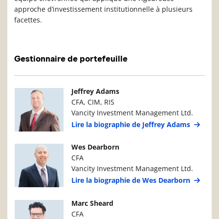
approche d’investissement institutionnelle à plusieurs
facettes.
Gestionnaire de portefeuille
Photo du gestionnaire de portefeuille
Détails du g
Jeffrey Adams
CFA, CIM, RIS
Vancity Investment Management Ltd.
Lire la biographie de Jeffrey Adams
Photo du gestionnaire de portefeuille
Détails du g
Wes Dearborn
CFA
Vancity Investment Management Ltd.
Lire la biographie de Wes Dearborn
Photo du gestionnaire de portefeuille
Détails du g
Marc Sheard
CFA