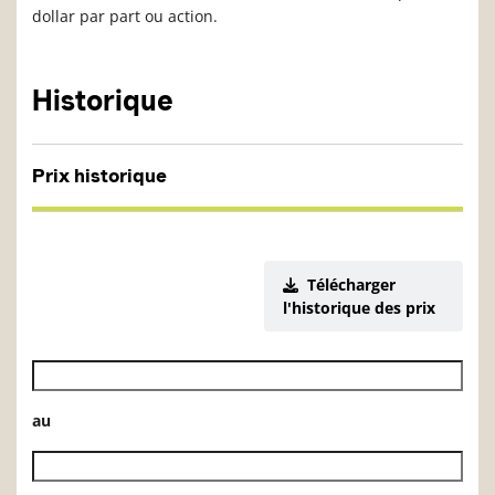
dollar par part ou action.
Historique
Prix historique
Télécharger
l'historique des prix
Date de début de l’historique des VL
au
Date de fin de l’historique des VL