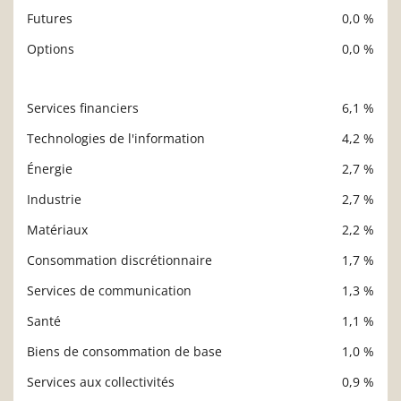
Futures
0,0 %
Options
0,0 %
Services financiers
6,1 %
Description
Valeur liquidative
Technologies de l'information
4,2 %
Énergie
2,7 %
Industrie
2,7 %
Matériaux
2,2 %
Consommation discrétionnaire
1,7 %
Services de communication
1,3 %
Santé
1,1 %
Biens de consommation de base
1,0 %
Services aux collectivités
0,9 %