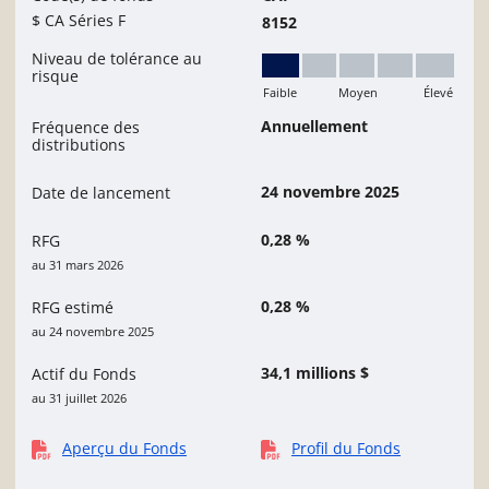
$ CA Séries F
8152
Niveau de tolérance au
risque
Faible
Moyen
Élevé
Faible
Annuellement
Fréquence des
distributions
24 novembre 2025
Date de lancement
0,28 %
RFG
au 31 mars 2026
0,28 %
RFG estimé
au 24 novembre 2025
34,1 millions $
Actif du Fonds
au 31 juillet 2026
Aperçu du Fonds
Profil du Fonds