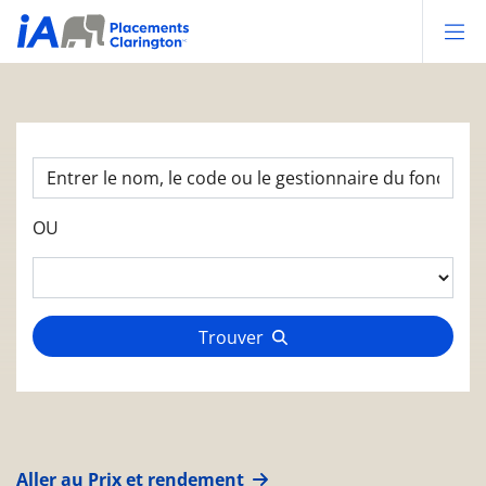
Op
OU
Trouver
Aller au Prix et rendement