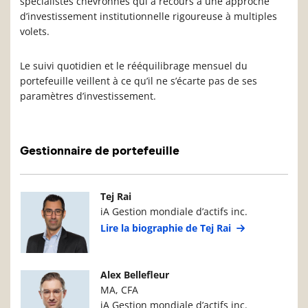
spécialistes chevronnés qui a recours à une approche
d’investissement institutionnelle rigoureuse à multiples
volets.
Le suivi quotidien et le rééquilibrage mensuel du
portefeuille veillent à ce qu’il ne s’écarte pas de ses
paramètres d’investissement.
Gestionnaire de portefeuille
Photo du gestionnaire de portefeuille
Détails du g
Tej Rai
iA Gestion mondiale d’actifs inc.
Lire la biographie de Tej Rai
Photo du gestionnaire de portefeuille
Détails du g
Alex Bellefleur
MA, CFA
iA Gestion mondiale d’actifs inc.