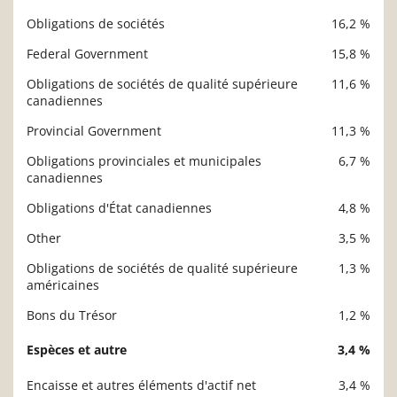
Obligations de sociétés
16,2 %
Federal Government
15,8 %
Obligations de sociétés de qualité supérieure
11,6 %
canadiennes
Provincial Government
11,3 %
Obligations provinciales et municipales
6,7 %
canadiennes
Obligations d'État canadiennes
4,8 %
Other
3,5 %
Obligations de sociétés de qualité supérieure
1,3 %
américaines
Bons du Trésor
1,2 %
Espèces et autre
3,4 %
Encaisse et autres éléments d'actif net
3,4 %