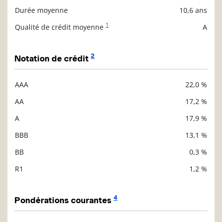
Durée moyenne
10,6 ans
1
Qualité de crédit moyenne
A
2
Notation de crédit
AAA
22,0 %
Description
Valeur liquidative
AA
17,2 %
A
17,9 %
BBB
13,1 %
BB
0,3 %
R1
1,2 %
4
Pondérations courantes