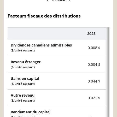
Facteurs fiscaux des distributions
2025
Description
Dividendes canadiens admissibles
0,008 $
($/unité ou part)
Revenu étranger
0,004 $
($/unité ou part)
Gains en capital
0,044 $
($/unité ou part)
Autre revenu
0,021 $
($/unité ou part)
Rendement du capital
—