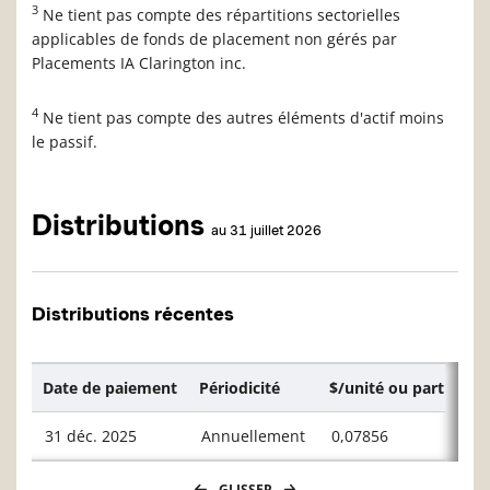
3
Ne tient pas compte des répartitions sectorielles
applicables de fonds de placement non gérés par
Placements IA Clarington inc.
4
Ne tient pas compte des autres éléments d'actif moins
le passif.
Distributions
au 31 juillet 2026
Distributions récentes
Date de paiement
Périodicité
$/unité ou part
31 déc. 2025
Annuellement
0,07856
GLISSER