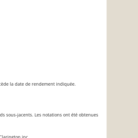
récède la date de rendement indiquée.
ds sous-jacents. Les notations ont été obtenues
larington inc.