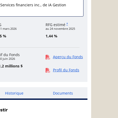
 Services financiers inc., de iA Gestion
*
G
RFG estimé
31 mars 2026
au 24 novembre 2025
45 %
1,44 %
if du Fonds
Aperçu du Fonds
0 juin 2026
,2 millions $
Profil du Fonds
Historique
Documents
stir