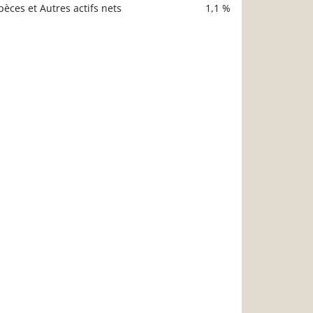
pèces et Autres actifs nets
1,1 %