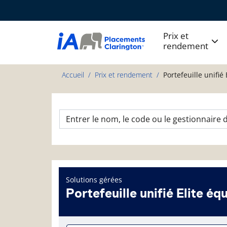
Prix et
rendement
Accueil
Prix et rendement
Portefeuille unifié 
Solutions gérées
Portefeuille unifié Elite équ
Page d'informations sur le