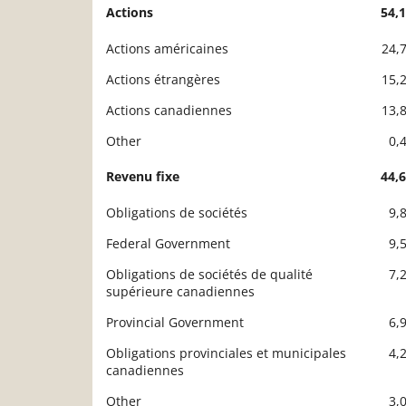
Actions
54,
Description
Valeur liquidative
Actions américaines
24,
Actions étrangères
15,
Actions canadiennes
13,
Other
0,
Revenu fixe
44,
Obligations de sociétés
9,
Federal Government
9,
Obligations de sociétés de qualité
7,
supérieure canadiennes
Provincial Government
6,
Obligations provinciales et municipales
4,
canadiennes
Other
3,