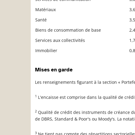
Matériaux
3,
Santé
3,
Biens de consommation de base
2,
Services aux collectivités
1,
Immobilier
0,
Mises en garde
Les renseignements figurant à la section « Porte
1
L'encaisse est comprise dans la qualité de créd
2
Qualité de crédit des instruments de créance du
de DBRS, Standard & Poor's ou Moody's. La notat
3
Ne tient pas compte des répartitions sectoriell