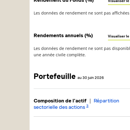
Visualiser le
Les données de rendement ne sont pas affichées 
Rendements annuels (%)
Visualiser le
Les données de rendement ne sont pas disponible
une année civile complète.
Portefeuille
au 30 juin 2026
|
Composition de l'actif
Répartition
3
sectorielle des actions