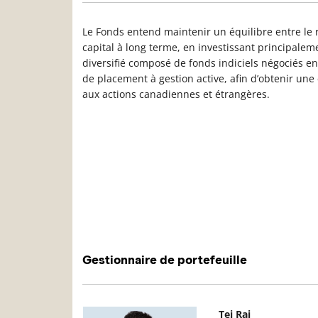
Le Fonds entend maintenir un équilibre entre le 
capital à long terme, en investissant principalem
diversifié composé de fonds indiciels négociés 
de placement à gestion active, afin d’obtenir une 
aux actions canadiennes et étrangères.
Gestionnaire de portefeuille
Photo du gestionnaire de portefeuille
D
Tej Rai