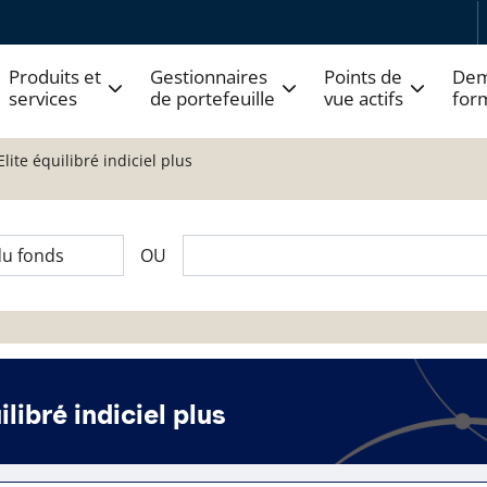
Produits et
Gestionnaires
Points de
Dem
services
de portefeuille
vue actifs
for
Elite équilibré indiciel plus
OU
ilibré indiciel plus
 fonds