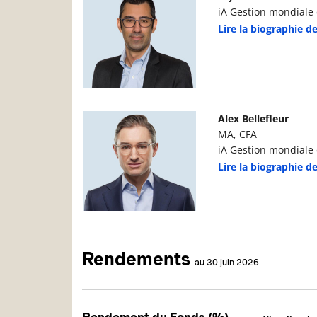
iA Gestion mondiale d
Lire la biographie de
Photo du gestionnaire de portefeuille
D
Alex Bellefleur
MA, CFA
iA Gestion mondiale d
Lire la biographie de
Rendements
au 30 juin 2026
Rendement du Fonds (%)