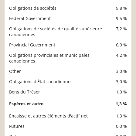
Obligations de sociétés
9,8 %
Federal Government
9,5 %
Obligations de sociétés de qualité supérieure
7,2 %
canadiennes
Provincial Government
6,9 %
Obligations provinciales et municipales
4,2 %
canadiennes
Other
3,0 %
Obligations d'État canadiennes
3,0 %
Bons du Trésor
1,0 %
Espèces et autre
1,3 %
Encaisse et autres éléments d'actif net
1,3 %
Futures
0,0 %