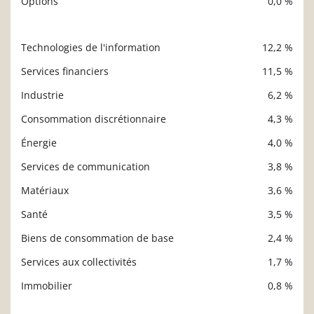
Options
0,0 %
Technologies de l'information
12,2 %
Description
Valeur liquidative
Services financiers
11,5 %
Industrie
6,2 %
Consommation discrétionnaire
4,3 %
Énergie
4,0 %
Services de communication
3,8 %
Matériaux
3,6 %
Santé
3,5 %
Biens de consommation de base
2,4 %
Services aux collectivités
1,7 %
Immobilier
0,8 %