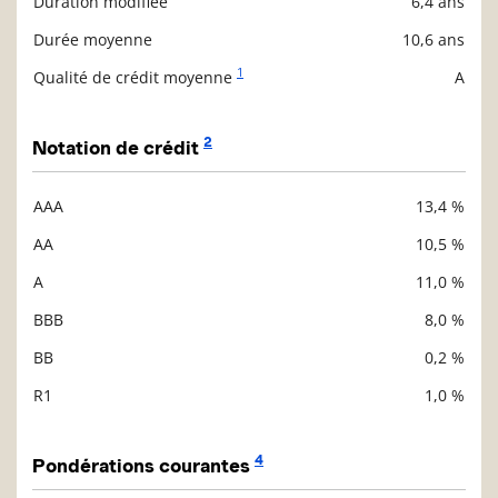
Duration modifiée
6,4 ans
Durée moyenne
10,6 ans
1
Qualité de crédit moyenne
A
2
Notation de crédit
AAA
13,4 %
Description
Valeur liquidative
AA
10,5 %
A
11,0 %
BBB
8,0 %
BB
0,2 %
R1
1,0 %
4
Pondérations courantes