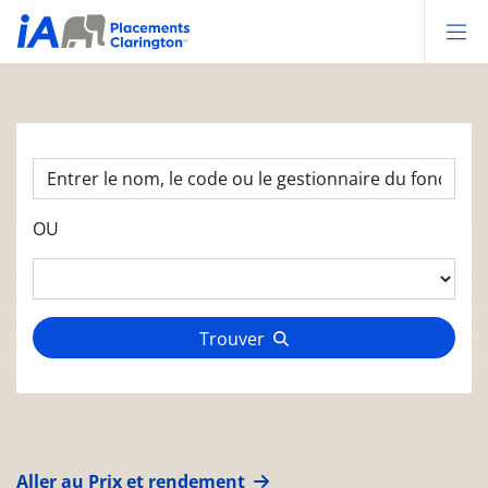
Op
OU
Trouver
Aller au Prix et rendement