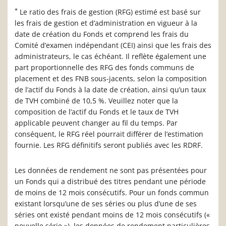
*
Le ratio des frais de gestion (RFG) estimé est basé sur
les frais de gestion et d’administration en vigueur à la
date de création du Fonds et comprend les frais du
Comité d’examen indépendant (CEI) ainsi que les frais des
administrateurs, le cas échéant. Il reflète également une
part proportionnelle des RFG des fonds communs de
placement et des FNB sous-jacents, selon la composition
de l’actif du Fonds à la date de création, ainsi qu’un taux
de TVH combiné de 10,5 %. Veuillez noter que la
composition de l’actif du Fonds et le taux de TVH
applicable peuvent changer au fil du temps. Par
conséquent, le RFG réel pourrait différer de l’estimation
fournie. Les RFG définitifs seront publiés avec les RDRF.
Les données de rendement ne sont pas présentées pour
un Fonds qui a distribué des titres pendant une période
de moins de 12 mois consécutifs. Pour un fonds commun
existant lorsqu’une de ses séries ou plus d’une de ses
séries ont existé pendant moins de 12 mois consécutifs («
nouvelle série »), les données de rendement particulières