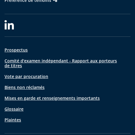
Préférence de témoins
Prospectus
Comité d'examen indépendant - Rapport aux porteurs
de titres
Vote par procuration
Biens non réclamés
Mises en garde et renseignements importants
Glossaire
Plaintes