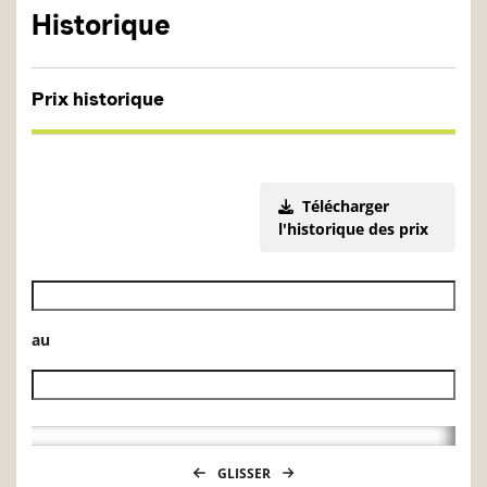
Historique
Prix historique
Télécharger
l'historique des prix
Date de début de l’historique des VL
au
Date de fin de l’historique des VL
GLISSER