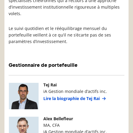
spécialistes chevronnés qui a recours à une approche
d’investissement institutionnelle rigoureuse à multiples
volets.
Le suivi quotidien et le rééquilibrage mensuel du
portefeuille veillent à ce qu’il ne s’écarte pas de ses
paramètres d’investissement.
Gestionnaire de portefeuille
Photo du gestionnaire de portefeuille
Détails du g
Tej Rai
iA Gestion mondiale d’actifs inc.
Lire la biographie de Tej Rai
Photo du gestionnaire de portefeuille
Détails du g
Alex Bellefleur
MA, CFA
iA Gestion mondiale d’actifs inc.