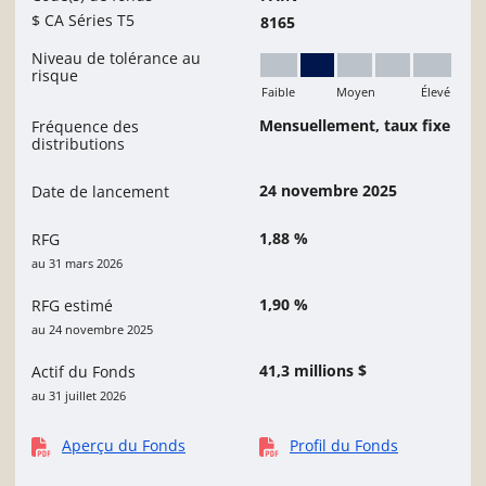
$ CA Séries T5
8165
Niveau de tolérance au
risque
Faible
Moyen
Élevé
Faible à moyen
Mensuellement, taux fixe
Fréquence des
distributions
24 novembre 2025
Date de lancement
1,88 %
RFG
au 31 mars 2026
1,90 %
RFG estimé
au 24 novembre 2025
41,3 millions $
Actif du Fonds
au 31 juillet 2026
Aperçu du Fonds
Profil du Fonds