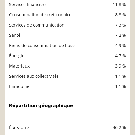
Services financiers
11,8 %
Consommation discrétionnaire
8,8 %
Services de communication
7,3 %
Santé
7,2 %
Biens de consommation de base
4,9 %
Énergie
4,7 %
Matériaux
3,9 %
Services aux collectivités
1,1 %
Immobilier
1,1 %
Répartition géographique
États-Unis
46,2 %
Description
Valeur liquidative