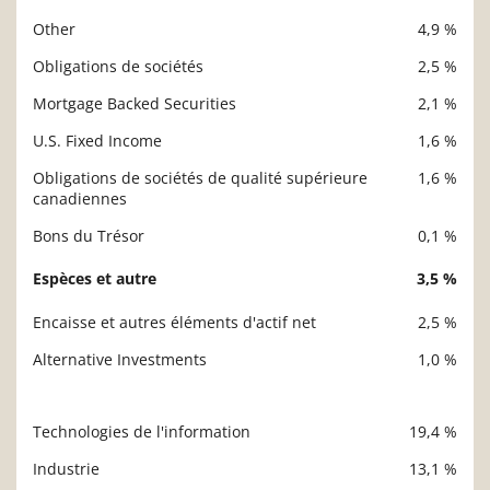
Other
4,9 %
Obligations de sociétés
2,5 %
Mortgage Backed Securities
2,1 %
U.S. Fixed Income
1,6 %
Obligations de sociétés de qualité supérieure
1,6 %
canadiennes
Bons du Trésor
0,1 %
Espèces et autre
3,5 %
Encaisse et autres éléments d'actif net
2,5 %
Alternative Investments
1,0 %
Technologies de l'information
19,4 %
Description
Valeur liquidative
Industrie
13,1 %