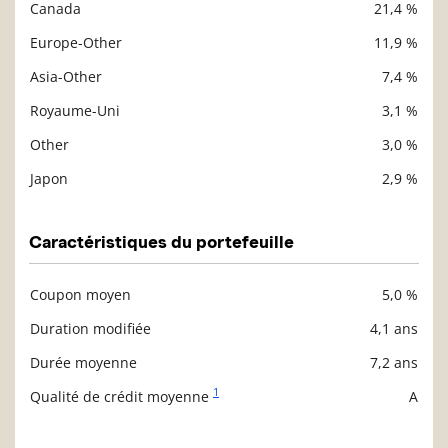
Canada
21,4 %
Europe-Other
11,9 %
Asia-Other
7,4 %
Royaume-Uni
3,1 %
Other
3,0 %
Japon
2,9 %
Caractéristiques du portefeuille
Coupon moyen
5,0 %
Description
Valeur liquidative
Duration modifiée
4,1 ans
Durée moyenne
7,2 ans
1
Qualité de crédit moyenne
A