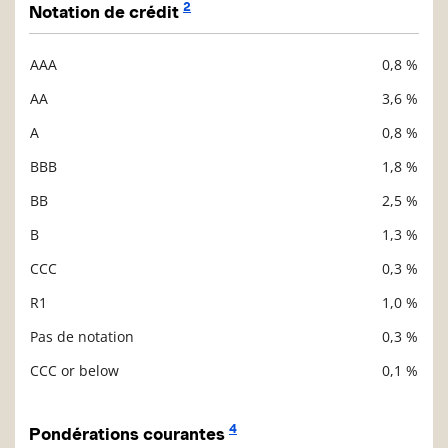
2
Notation de crédit
AAA
0,8 %
Description
Valeur liquidative
AA
3,6 %
A
0,8 %
BBB
1,8 %
BB
2,5 %
B
1,3 %
CCC
0,3 %
R1
1,0 %
Pas de notation
0,3 %
CCC or below
0,1 %
4
Pondérations courantes