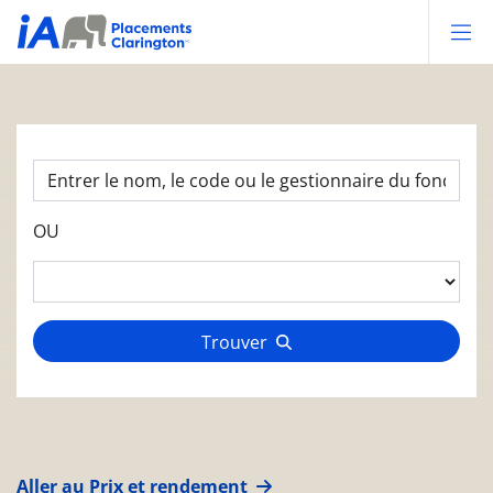
Op
OU
Trouver
Aller au Prix et rendement