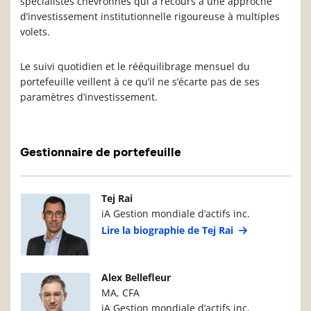
spécialistes chevronnés qui a recours à une approche
d’investissement institutionnelle rigoureuse à multiples
volets.
Le suivi quotidien et le rééquilibrage mensuel du
portefeuille veillent à ce qu’il ne s’écarte pas de ses
paramètres d’investissement.
Gestionnaire de portefeuille
Photo du gestionnaire de portefeuille
Détails du g
Tej Rai
iA Gestion mondiale d’actifs inc.
Lire la biographie de Tej Rai
Photo du gestionnaire de portefeuille
Détails du g
Alex Bellefleur
MA, CFA
iA Gestion mondiale d’actifs inc.