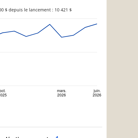
0 $ depuis le lancement : 10 421 $
4