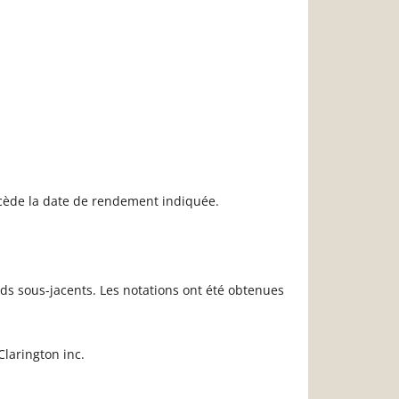
récède la date de rendement indiquée.
ds sous-jacents. Les notations ont été obtenues
larington inc.