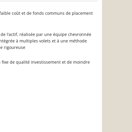
faible coût et de fonds communs de placement
n de l’actif, réalisée par une équipe chevronnée
ntégrée à multiples volets et à une méthode
le rigoureuse
u fixe de qualité investissement et de moindre