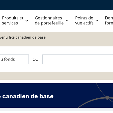
Produits et
Gestionnaires
Points de
Dem
services
de portefeuille
vue actifs
for
venu fixe canadien de base
OU
e canadien de base
 fonds