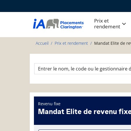
Prix et
rendement
Accueil
Prix et rendement
Mandat Elite de re
Revenu fixe
Mandat Elite de revenu fix
Page d'informations sur le