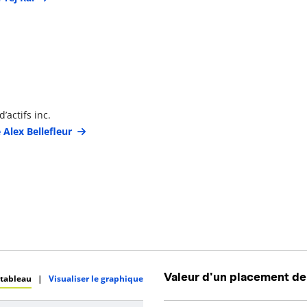
étails du gestionnaire de portefeuille
’actifs inc.
 Alex Bellefleur
Valeur d'un placement de
 tableau
|
Visualiser le graphique