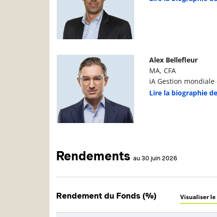
Photo du gestionnaire de portefeuille
D
Alex Bellefleur
MA, CFA
iA Gestion mondiale d
Lire la biographie de
Rendements
au 30 juin 2026
Rendement du Fonds (%)
Visualiser le