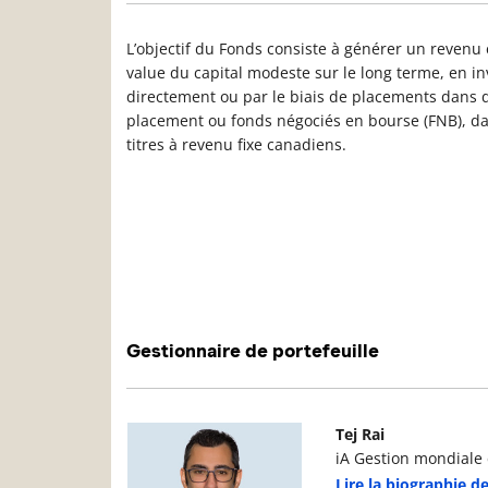
L’objectif du Fonds consiste à générer un revenu e
value du capital modeste sur le long terme, en in
directement ou par le biais de placements dans
placement ou fonds négociés en bourse (FNB), dan
titres à revenu fixe canadiens.
Gestionnaire de portefeuille
Photo du gestionnaire de portefeuille
D
Tej Rai
iA Gestion mondiale d
Lire la biographie de