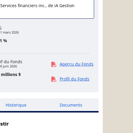
 Services financiers inc., de iA Gestion
G
31 mars 2026
01 %
if du Fonds
Aperçu du Fonds
0 juin 2026
 millions $
Profil du Fonds
Historique
Documents
stir