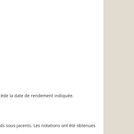
récède la date de rendement indiquée.
ds sous-jacents. Les notations ont été obtenues