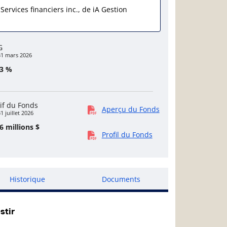
 Services financiers inc., de iA Gestion
G
31 mars 2026
23 %
if du Fonds
Aperçu du Fonds
1 juillet 2026
6 millions $
Profil du Fonds
Historique
Documents
stir