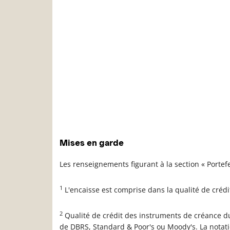
Description
Valeur liquidative
Mises en garde
Les renseignements figurant à la section « Porte
1
L'encaisse est comprise dans la qualité de créd
2
Qualité de crédit des instruments de créance du
de DBRS, Standard & Poor's ou Moody's. La notat