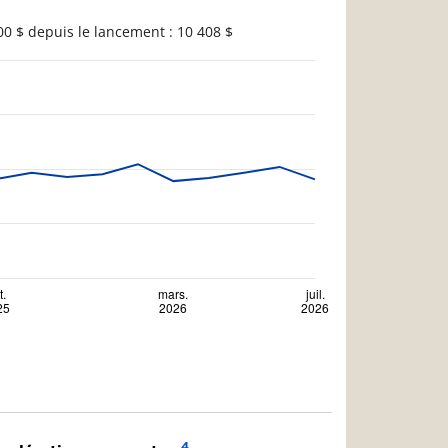
0 $ depuis le lancement : 10 408 $
4