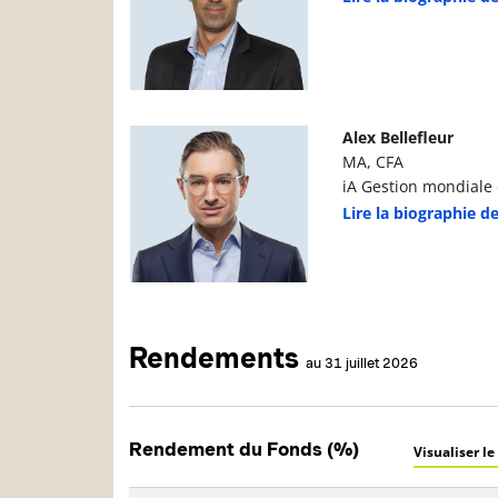
Photo du gestionnaire de portefeuille
D
Alex Bellefleur
MA, CFA
iA Gestion mondiale d
Lire la biographie de
Rendements
au 31 juillet 2026
Rendement du Fonds (%)
Visualiser le