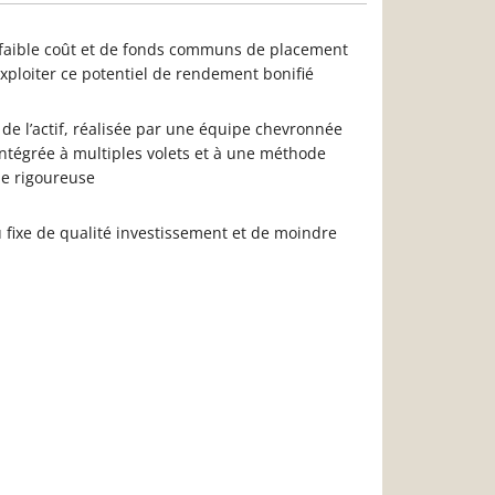
faible coût et de fonds communs de placement
exploiter ce potentiel de rendement bonifié
n de l’actif, réalisée par une équipe chevronnée
ntégrée à multiples volets et à une méthode
le rigoureuse
u fixe de qualité investissement et de moindre