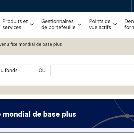
Produits et
Gestionnaires
Points de
Dem
services
de portefeuille
vue actifs
for
venu fixe mondial de base plus
OU
e mondial de base plus
 fonds