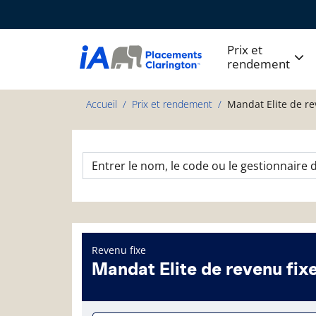
Prix et
rendement
Accueil
Prix et rendement
Mandat Elite de re
Revenu fixe
Mandat Elite de revenu fix
Page d'informations sur le