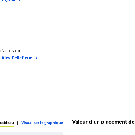
étails du gestionnaire de portefeuille
’actifs inc.
 Alex Bellefleur
Valeur d'un placement de
 tableau
|
Visualiser le graphique