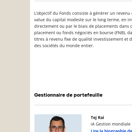
L’objectif du Fonds consiste à générer un revenu e
value du capital modeste sur le long terme, en in
directement ou par le biais de placements dans
placement ou fonds négociés en bourse (FNB), dan
titres à revenu fixe de qualité investissement et
des sociétés du monde entier.
Gestionnaire de portefeuille
Photo du gestionnaire de portefeuille
D
Tej Rai
iA Gestion mondiale d
Lire la biographie de