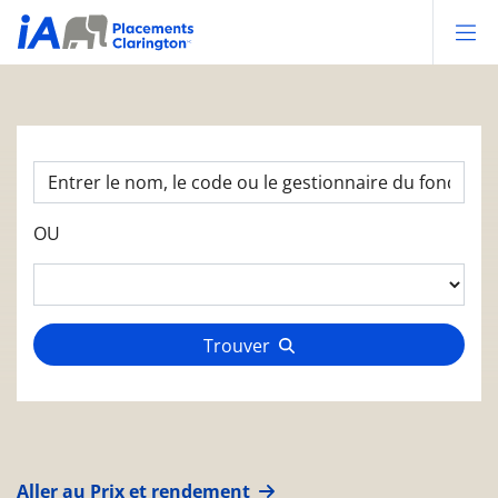
Op
OU
Trouver
Aller au Prix et rendement