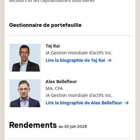
secteurs et les capitalisations boursières
Gestionnaire de portefeuille
Photo du gestionnaire de portefeuille
Détails du g
Tej Rai
iA Gestion mondiale d’actifs inc.
Lire la biographie de Tej Rai
Photo du gestionnaire de portefeuille
Détails du g
Alex Bellefleur
MA, CFA
iA Gestion mondiale d’actifs inc.
Lire la biographie de Alex Bellefleur
Rendements
au 30 juin 2026