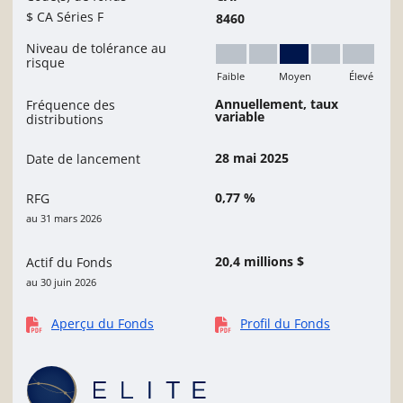
$ CA Séries F
8460
Niveau de tolérance au
risque
Faible
Moyen
Élevé
Moyen
Annuellement, taux
Fréquence des
variable
distributions
28 mai 2025
Date de lancement
0,77 %
RFG
au 31 mars 2026
20,4 millions $
Actif du Fonds
au 30 juin 2026
Aperçu du Fonds
Profil du Fonds