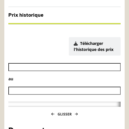
Prix historique
Télécharger
l'historique des prix
Date de début de l’historique des VL
au
Date de fin de l’historique des VL
GLISSER