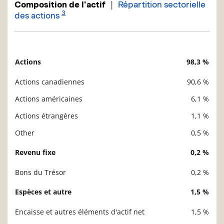
|
Composition de l'actif
Répartition sectorielle
3
des actions
Actions
98,3 %
Description
Valeur liquidative
Actions canadiennes
90,6 %
Actions américaines
6,1 %
Actions étrangères
1,1 %
Other
0,5 %
Revenu fixe
0,2 %
Bons du Trésor
0,2 %
Espèces et autre
1,5 %
Encaisse et autres éléments d'actif net
1,5 %