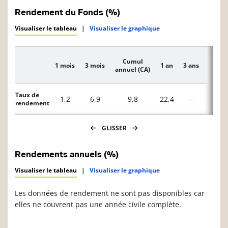
Rendement du Fonds (%)
Visualiser le tableau
|
Visualiser le graphique
Cumul
1 mois
3 mois
1 an
3 ans
5 ans
Description
annuel (CA)
Taux de
1,2
6,9
9,8
22,4
—
—
rendement
GLISSER
Rendements annuels (%)
Visualiser le tableau
|
Visualiser le graphique
Les données de rendement ne sont pas disponibles car
elles ne couvrent pas une année civile complète.