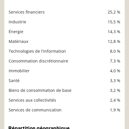
Services financiers
25,2 %
Description
Valeur liquidative
Industrie
15,5 %
Énergie
14,3 %
Matériaux
12,8 %
Technologies de l'information
8,0 %
Consommation discrétionnaire
7,3 %
Immobilier
4,0 %
Santé
3,3 %
Biens de consommation de base
3,2 %
Services aux collectivités
2,4 %
Services de communication
1,9 %
Répartition géographique