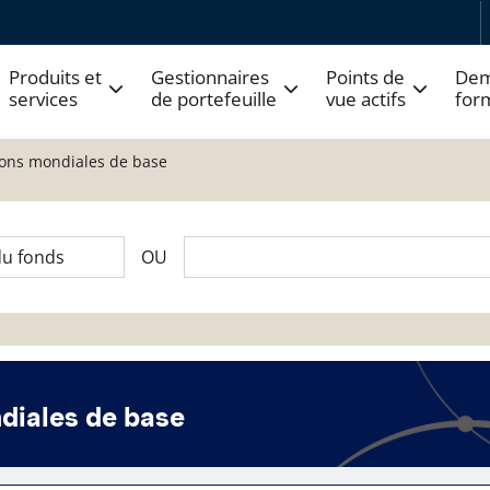
Produits et
Gestionnaires
Points de
Dem
services
de portefeuille
vue actifs
for
ions mondiales de base
OU
diales de base
 fonds