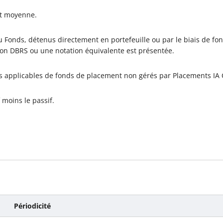
it moyenne.
 Fonds, détenus directement en portefeuille ou par le biais de fon
ion DBRS ou une notation équivalente est présentée.
es applicables de fonds de placement non gérés par Placements IA C
 moins le passif.
Périodicité