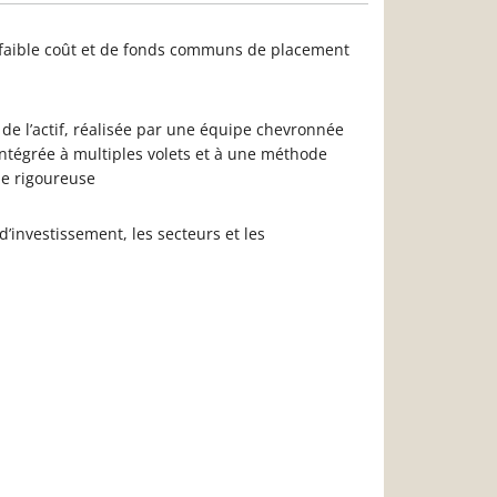
faible coût et de fonds communs de placement
n de l’actif, réalisée par une équipe chevronnée
ntégrée à multiples volets et à une méthode
le rigoureuse
 d’investissement, les secteurs et les