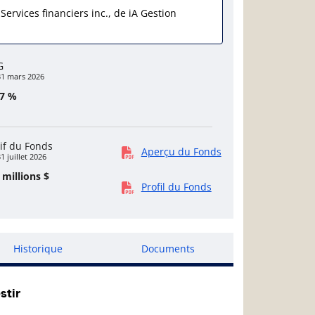
 Services financiers inc., de iA Gestion
G
31 mars 2026
77 %
if du Fonds
Aperçu du Fonds
1 juillet 2026
 millions $
Profil du Fonds
Historique
Documents
stir