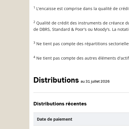
1
L'encaisse est comprise dans la qualité de créd
2
Qualité de crédit des instruments de créance du
de DBRS, Standard & Poor's ou Moody's. La notat
3
Ne tient pas compte des répartitions sectoriell
4
Ne tient pas compte des autres éléments d'actif
Distributions
au 31 juillet 2026
Distributions récentes
Date de paiement