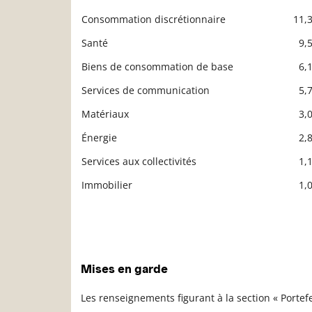
Consommation discrétionnaire
11,
Santé
9,
Biens de consommation de base
6,
Services de communication
5,
Matériaux
3,
Énergie
2,
Services aux collectivités
1,
Immobilier
1,
Mises en garde
Les renseignements figurant à la section « Porte