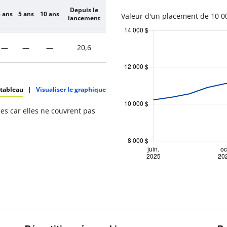
Depuis le
 ans
5 ans
10 ans
Valeur d'un placement de 10 00
lancement
—
—
—
20,6
 tableau
|
Visualiser le graphique
s car elles ne couvrent pas