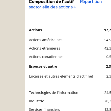
|
Composition de l'actif
Répartition
3
sectorielle des actions
Actions
97,
Description
Valeur liquidative
Actions américaines
54,
Actions étrangères
42,
Actions canadiennes
0,
Espèces et autre
2,
Encaisse et autres éléments d'actif net
2,
Technologies de l'information
24,
Description
Valeur liquidative
Industrie
20,
Services financiers
12,