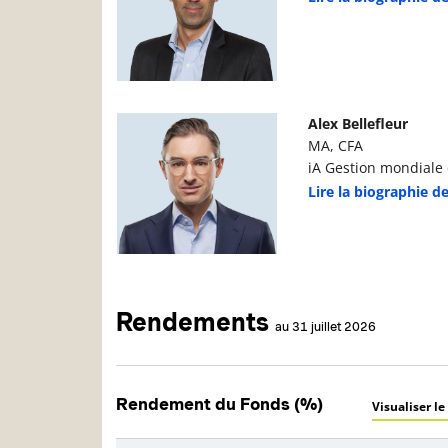
Photo du gestionnaire de portefeuille
D
Alex Bellefleur
MA, CFA
iA Gestion mondiale d
Lire la biographie de
Rendements
au 31 juillet 2026
Rendement du Fonds (%)
Visualiser le