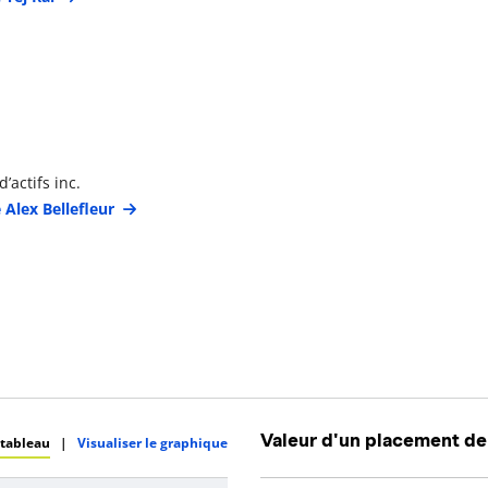
étails du gestionnaire de portefeuille
’actifs inc.
 Alex Bellefleur
Valeur d'un placement de
 tableau
|
Visualiser le graphique