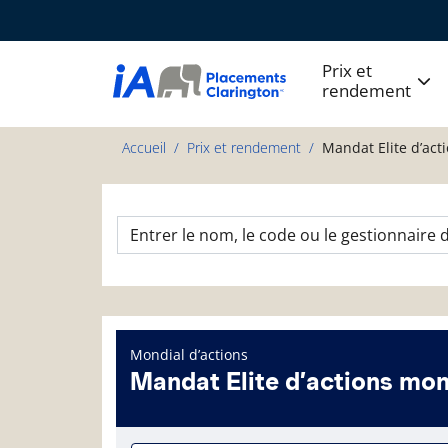
Prix et
rendement
Accueil
Prix et rendement
Mandat Elite d’act
Mondial d’actions
Mandat Elite d’actions mon
Page d'informations sur le