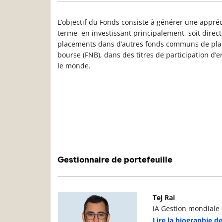
L’objectif du Fonds consiste à générer une appréc
terme, en investissant principalement, soit direc
placements dans d’autres fonds communs de pla
bourse (FNB), dans des titres de participation d’
le monde.
Gestionnaire de portefeuille
Photo du gestionnaire de portefeuille
D
Tej Rai
iA Gestion mondiale d
Lire la biographie de