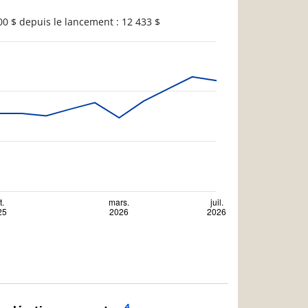
0 $ depuis le lancement : 12 433 $
4