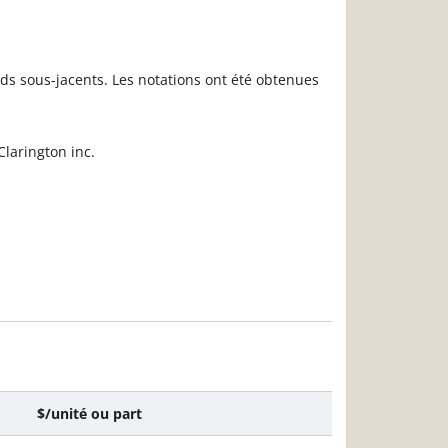
ds sous-jacents. Les notations ont été obtenues
larington inc.
$/unité ou part