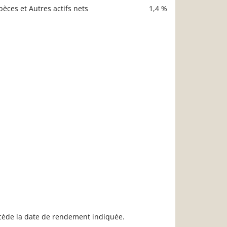
pèces et Autres actifs nets
1,4 %
récède la date de rendement indiquée.