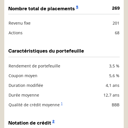
5
Nombre total de placements
269
Revenu fixe
201
Description
Valeur liquidative
Actions
68
Caractéristiques du portefeuille
Rendement de portefeuille
3,5 %
Description
Valeur liquidative
Coupon moyen
5,6 %
Duration modifiée
4,1 ans
Durée moyenne
12,7 ans
1
Qualité de crédit moyenne
BBB
2
Notation de crédit