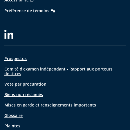
Préférence de témoins
Prospectus
Comité d'examen indépendant - Rapport aux porteurs
de titres
Vote par procuration
Biens non réclamés
Mises en garde et renseignements importants
Glossaire
Plaintes