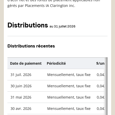
gérés par Placements IA Clarington inc.
Distributions
au 31 juillet 2026
Distributions récentes
Date de paiement
Périodicité
$/unité ou
31 juil. 2026
Mensuellement, taux fixe
0,04200
30 juin 2026
Mensuellement, taux fixe
0,04200
31 mai 2026
Mensuellement, taux fixe
0,04200
30 avr. 2026
Mensuellement, taux fixe
0,04200