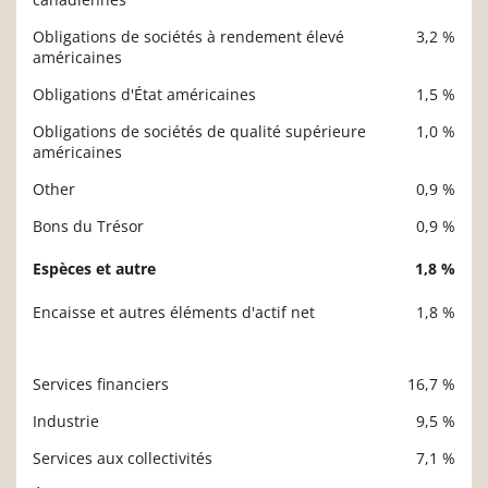
Obligations de sociétés à rendement élevé
3,2 %
américaines
Obligations d'État américaines
1,5 %
Obligations de sociétés de qualité supérieure
1,0 %
américaines
Other
0,9 %
Bons du Trésor
0,9 %
Espèces et autre
1,8 %
Encaisse et autres éléments d'actif net
1,8 %
Services financiers
16,7 %
Description
Valeur liquidative
Industrie
9,5 %
Services aux collectivités
7,1 %