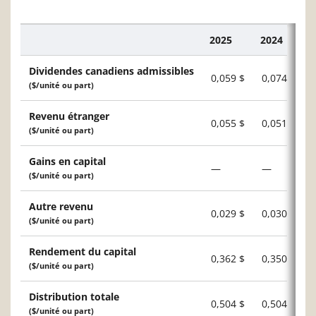
2025
2024
Description
Dividendes canadiens admissibles
0,059 $
0,074 $
($/unité ou part)
Revenu étranger
0,055 $
0,051 $
($/unité ou part)
Gains en capital
—
—
($/unité ou part)
Autre revenu
0,029 $
0,030 $
($/unité ou part)
Rendement du capital
0,362 $
0,350 $
($/unité ou part)
Distribution totale
0,504 $
0,504 $
($/unité ou part)