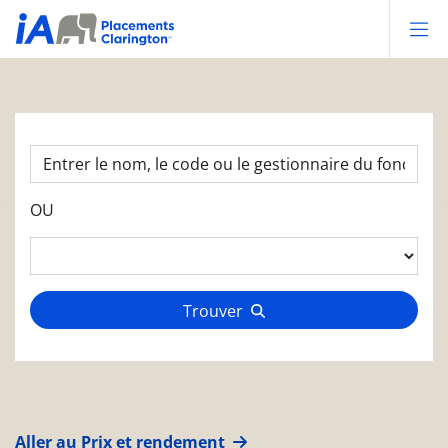
Op
OU
Trouver
Aller au Prix et rendement