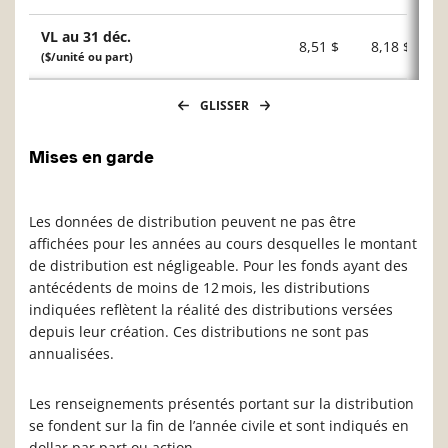
VL au 31 déc.
8,51 $
8,18 $
($/unité ou part)
GLISSER
Mises en garde
Les données de distribution peuvent ne pas être
affichées pour les années au cours desquelles le montant
de distribution est négligeable. Pour les fonds ayant des
antécédents de moins de 12 mois, les distributions
indiquées reflètent la réalité des distributions versées
depuis leur création. Ces distributions ne sont pas
annualisées.
Les renseignements présentés portant sur la distribution
se fondent sur la fin de l’année civile et sont indiqués en
dollar par part ou action.