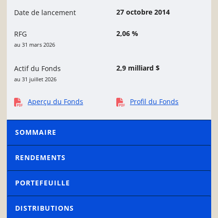
27 octobre 2014
Date de lancement
2,06 %
RFG
au 31 mars 2026
2,9 milliard $
Actif du Fonds
au 31 juillet 2026
Aperçu du Fonds
Profil du Fonds
SOMMAIRE
RENDEMENTS
PORTEFEUILLE
DISTRIBUTIONS