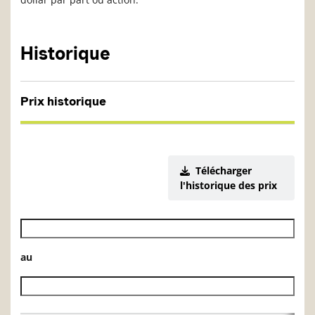
Historique
Prix historique
Télécharger
l'historique des prix
Date de début de l’historique des VL
au
Date de fin de l’historique des VL