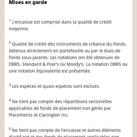
Mises en garde
1
L'encaisse est comprise dans la qualité de crédit
moyenne.
2
Qualité de crédit des instruments de créance du Fonds,
détenus directement en portefeuille ou par le biais de
fonds sous-jacents. Les notations ont été obtenues de
DBRS, Standard & Poor's ou Moody's. La notation DBRS ou
une notation équivalente est présentée.
3
Les espèces et quasi-espèces sont exclues.
4
Ne tient pas compte des répartitions sectorielles
applicables de fonds de placement non gérés par
Placements IA Clarington inc.
5
Ne tient pas compte de l'encaisse et autres éléments
d'actif net et des fonds de placement applicables non