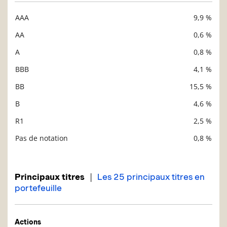
AAA
9,9 %
Description
Valeur liquidative
AA
0,6 %
A
0,8 %
BBB
4,1 %
BB
15,5 %
B
4,6 %
R1
2,5 %
Pas de notation
0,8 %
|
Principaux titres
Les 25 principaux titres en
portefeuille
Actions