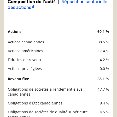
|
Composition de l'actif
Répartition sectorielle
4
des actions
Actions
60,1 %
Description
Valeur liquidative
Actions canadiennes
38,5 %
Actions américaines
17,4 %
Fiducies de revenu
4,2 %
Actions privilégiées
0,0 %
Revenu fixe
38,1 %
Obligations de sociétés à rendement élevé
17,7 %
canadiennes
Obligations d'État canadiennes
8,4 %
Obligations de sociétés de qualité supérieure
4,5 %
canadiennes