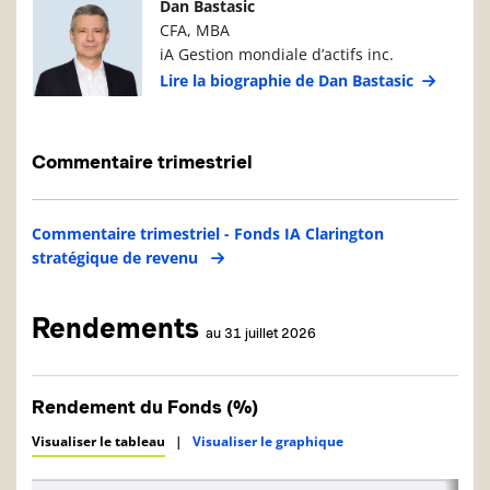
Photo du gestionnaire de portefeuille
Détails du g
Dan Bastasic
CFA, MBA
iA Gestion mondiale d’actifs inc.
Lire la biographie de Dan Bastasic
Commentaire trimestriel
Commentaire trimestriel - Fonds IA Clarington
stratégique de revenu
Rendements
au 31 juillet 2026
Rendement du Fonds (%)
Visualiser le tableau
|
Visualiser le graphique