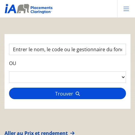
Op
OU
Trouver
Aller au Prix et rendement