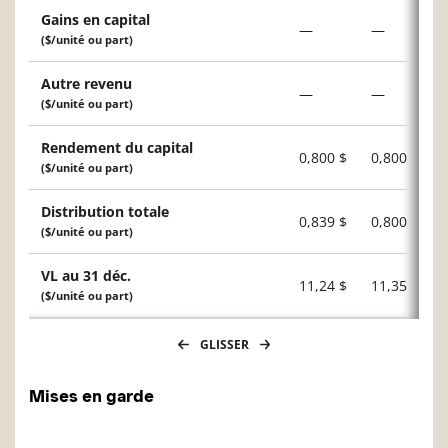
Gains en capital
—
—
($/unité ou part)
Autre revenu
—
—
($/unité ou part)
Rendement du capital
0,800 $
0,800 $
($/unité ou part)
Distribution totale
0,839 $
0,800 $
($/unité ou part)
VL au 31 déc.
11,24 $
11,35 $
($/unité ou part)
GLISSER
Mises en garde