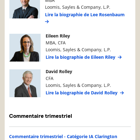
MBA
Loomis, Sayles & Company, L.P.
Lire la biographie de Lee Rosenbaum
Photo du gestionnaire de portefeuille
Détails du g
Eileen Riley
MBA, CFA
Loomis, Sayles & Company, L.P.
Lire la biographie de Eileen Riley
Photo du gestionnaire de portefeuille
Détails du g
David Rolley
CFA
Loomis, Sayles & Company, L.P.
Lire la biographie de David Rolley
Commentaire trimestriel
Commentaire trimestriel - Catégorie IA Clarington