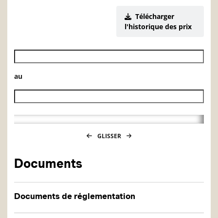
Télécharger
l'historique des prix
Date de début de l’historique des VL
au
Date de fin de l’historique des VL
GLISSER
Documents
Documents de réglementation