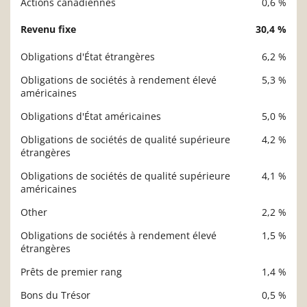
Actions canadiennes
0,6 %
Revenu fixe
30,4 %
Obligations d'État étrangères
6,2 %
Obligations de sociétés à rendement élevé
5,3 %
américaines
Obligations d'État américaines
5,0 %
Obligations de sociétés de qualité supérieure
4,2 %
étrangères
Obligations de sociétés de qualité supérieure
4,1 %
américaines
Other
2,2 %
Obligations de sociétés à rendement élevé
1,5 %
étrangères
Prêts de premier rang
1,4 %
Bons du Trésor
0,5 %