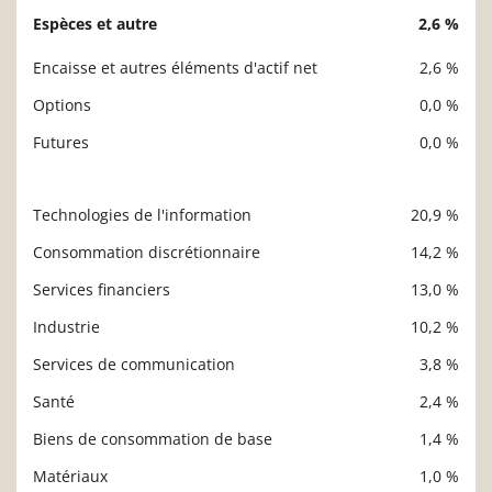
Espèces et autre
2,6 %
Encaisse et autres éléments d'actif net
2,6 %
Options
0,0 %
Futures
0,0 %
Technologies de l'information
20,9 %
Description
Valeur liquidative
Consommation discrétionnaire
14,2 %
Services financiers
13,0 %
Industrie
10,2 %
Services de communication
3,8 %
Santé
2,4 %
Biens de consommation de base
1,4 %
Matériaux
1,0 %