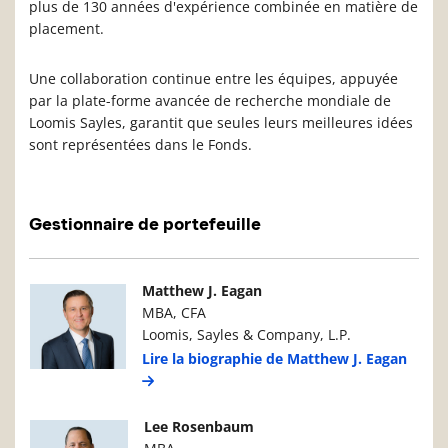
plus de 130 années d'expérience combinée en matière de
placement.
Une collaboration continue entre les équipes, appuyée
par la plate-forme avancée de recherche mondiale de
Loomis Sayles, garantit que seules leurs meilleures idées
sont représentées dans le Fonds.
Gestionnaire de portefeuille
Photo du gestionnaire de portefeuille
Détails du g
Matthew J. Eagan
MBA, CFA
Loomis, Sayles & Company, L.P.
Lire la biographie de Matthew J. Eagan
Photo du gestionnaire de portefeuille
Détails du g
Lee Rosenbaum