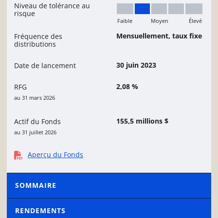
Niveau de tolérance au
risque
Faible
Moyen
Élevé
Faible à moyen
Mensuellement, taux fixe
Fréquence des
distributions
30 juin 2023
Date de lancement
2,08 %
RFG
au 31 mars 2026
155,5 millions $
Actif du Fonds
au 31 juillet 2026
Aperçu du Fonds
SOMMAIRE
RENDEMENTS