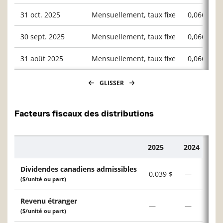
31 oct. 2025
Mensuellement, taux fixe
0,06667
30 sept. 2025
Mensuellement, taux fixe
0,06667
31 août 2025
Mensuellement, taux fixe
0,06667
GLISSER
Facteurs fiscaux des distributions
2025
2024
Description
Dividendes canadiens admissibles
0,039 $
—
($/unité ou part)
Revenu étranger
—
—
($/unité ou part)