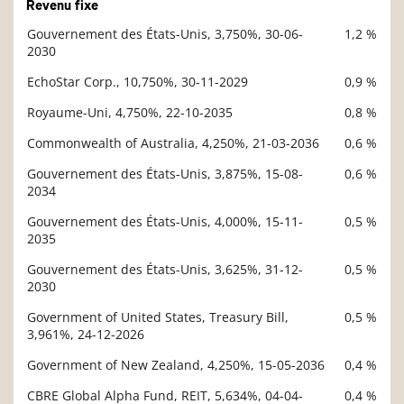
Revenu fixe
Gouvernement des États-Unis, 3,750%, 30-06-
1,2 %
Description
2030
Valeur liquidative
EchoStar Corp., 10,750%, 30-11-2029
0,9 %
Royaume-Uni, 4,750%, 22-10-2035
0,8 %
Commonwealth of Australia, 4,250%, 21-03-2036
0,6 %
Gouvernement des États-Unis, 3,875%, 15-08-
0,6 %
2034
Gouvernement des États-Unis, 4,000%, 15-11-
0,5 %
2035
Gouvernement des États-Unis, 3,625%, 31-12-
0,5 %
2030
Government of United States, Treasury Bill,
0,5 %
3,961%, 24-12-2026
Government of New Zealand, 4,250%, 15-05-2036
0,4 %
CBRE Global Alpha Fund, REIT, 5,634%, 04-04-
0,4 %