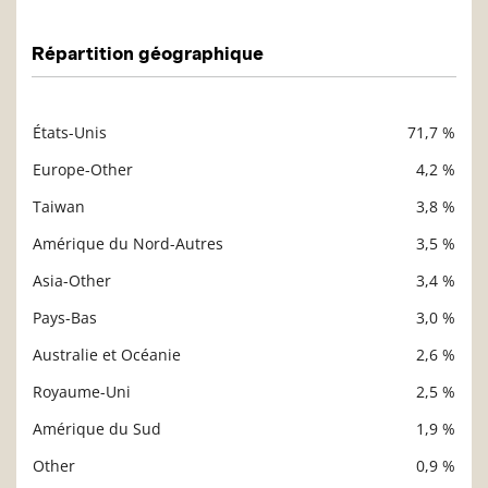
Répartition géographique
États-Unis
71,7 %
Description
Valeur liquidative
Europe-Other
4,2 %
Taiwan
3,8 %
Amérique du Nord-Autres
3,5 %
Asia-Other
3,4 %
Pays-Bas
3,0 %
Australie et Océanie
2,6 %
Royaume-Uni
2,5 %
Amérique du Sud
1,9 %
Other
0,9 %