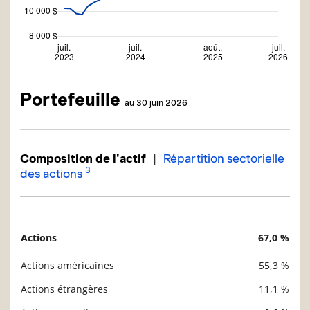
Portefeuille
au 30 juin 2026
|
Composition de l'actif
Répartition sectorielle
3
des actions
Actions
67,0 %
Description
Valeur liquidative
Actions américaines
55,3 %
Actions étrangères
11,1 %