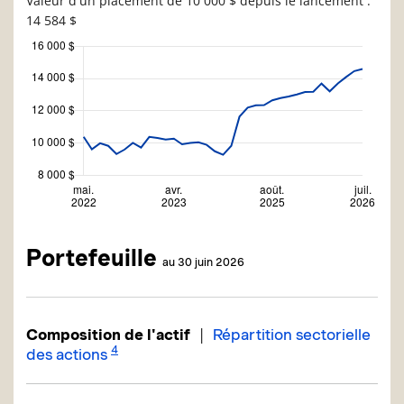
Valeur d'un placement de 10 000 $ depuis le lancement :
14 584 $
Portefeuille
au 30 juin 2026
|
Composition de l'actif
Répartition sectorielle
4
des actions