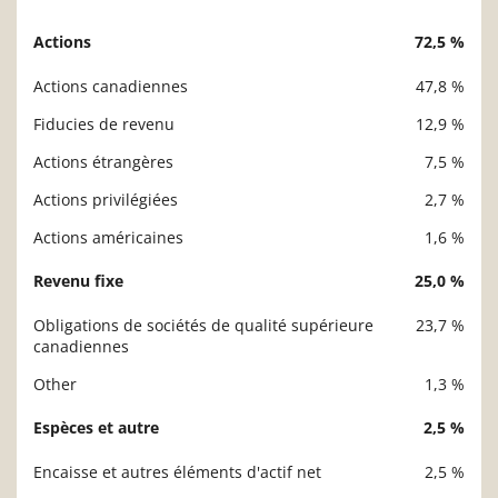
Actions
72,5 %
Description
Valeur liquidative
Actions canadiennes
47,8 %
Fiducies de revenu
12,9 %
Actions étrangères
7,5 %
Actions privilégiées
2,7 %
Actions américaines
1,6 %
Revenu fixe
25,0 %
Obligations de sociétés de qualité supérieure
23,7 %
canadiennes
Other
1,3 %
Espèces et autre
2,5 %
Encaisse et autres éléments d'actif net
2,5 %