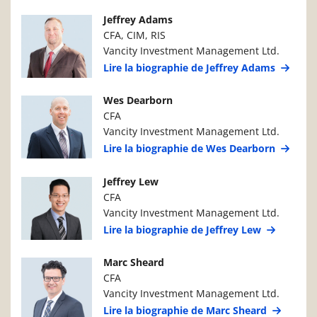
Photo du gestionnaire de portefeuille
Détails du g
Jeffrey Adams
CFA, CIM, RIS
Vancity Investment Management Ltd.
Lire la biographie de Jeffrey Adams
Photo du gestionnaire de portefeuille
Détails du g
Wes Dearborn
CFA
Vancity Investment Management Ltd.
Lire la biographie de Wes Dearborn
Photo du gestionnaire de portefeuille
Détails du g
Jeffrey Lew
CFA
Vancity Investment Management Ltd.
Lire la biographie de Jeffrey Lew
Photo du gestionnaire de portefeuille
Détails du g
Marc Sheard
CFA
Vancity Investment Management Ltd.
Lire la biographie de Marc Sheard