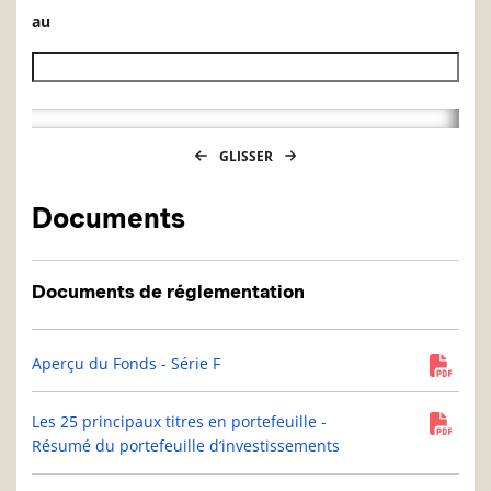
au
Date de fin de l’historique des VL
GLISSER
Documents
Documents de réglementation
Aperçu du Fonds - Série F
Les 25 principaux titres en portefeuille -
Résumé du portefeuille d’investissements