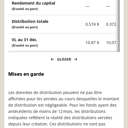
Rendement du capital
—
—
($/unité ou part)
Distribution totale
0,574 $
0,372 $
($/unité ou part)
VL au 31 déc.
10,87 $
10,07 $
($/unité ou part)
GLISSER
Mises en garde
Les données de distribution peuvent ne pas être
affichées pour les années au cours desquelles le montant
de distribution est négligeable. Pour les fonds ayant des
antécédents de moins de 12 mois, les distributions
indiquées reflètent la réalité des distributions versées
depuis leur création. Ces distributions ne sont pas