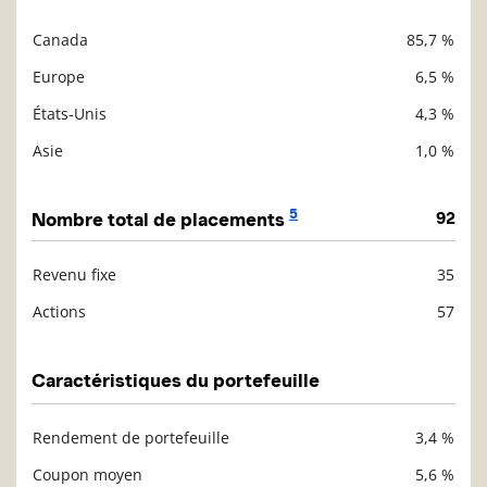
Canada
85,7 %
Description
Valeur liquidative
Europe
6,5 %
États-Unis
4,3 %
Asie
1,0 %
5
Nombre total de placements
92
Revenu fixe
35
Description
Valeur liquidative
Actions
57
Caractéristiques du portefeuille
Rendement de portefeuille
3,4 %
Description
Valeur liquidative
Coupon moyen
5,6 %