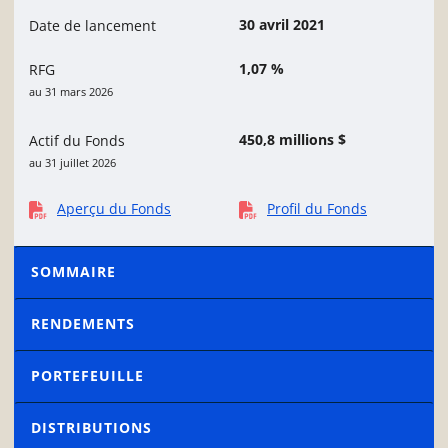
30 avril 2021
Date de lancement
1,07 %
RFG
au 31 mars 2026
450,8 millions $
Actif du Fonds
au 31 juillet 2026
Aperçu du Fonds
Profil du Fonds
SOMMAIRE
RENDEMENTS
PORTEFEUILLE
DISTRIBUTIONS