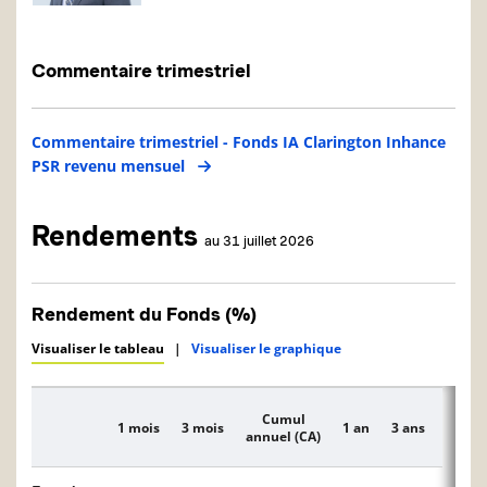
Commentaire trimestriel
Commentaire trimestriel - Fonds IA Clarington Inhance
PSR revenu mensuel
Rendements
au 31 juillet 2026
Rendement du Fonds (%)
Visualiser le tableau
|
Visualiser le graphique
Cumul
1 mois
3 mois
1 an
3 ans
5 ans
Description
annuel (CA)