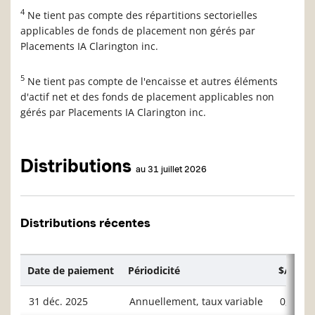
4
Ne tient pas compte des répartitions sectorielles
applicables de fonds de placement non gérés par
Placements IA Clarington inc.
5
Ne tient pas compte de l'encaisse et autres éléments
d'actif net et des fonds de placement applicables non
gérés par Placements IA Clarington inc.
Distributions
au 31 juillet 2026
Distributions récentes
Date de paiement
Périodicité
$/unité
31 déc. 2025
Annuellement, taux variable
0,5745