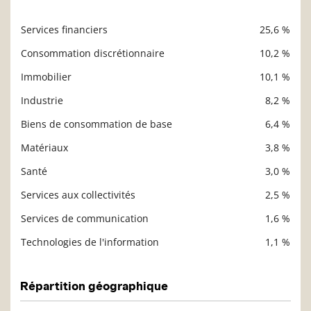
Services financiers
25,6 %
Description
Valeur liquidative
Consommation discrétionnaire
10,2 %
Immobilier
10,1 %
Industrie
8,2 %
Biens de consommation de base
6,4 %
Matériaux
3,8 %
Santé
3,0 %
Services aux collectivités
2,5 %
Services de communication
1,6 %
Technologies de l'information
1,1 %
Répartition géographique