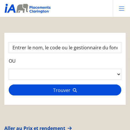
Op
OU
Trouver
Aller au Prix et rendement