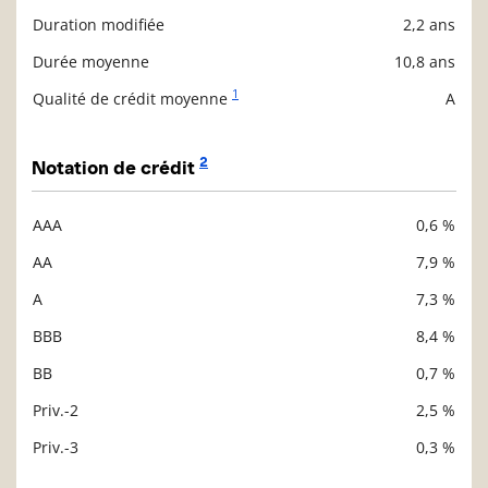
Duration modifiée
2,2 ans
Durée moyenne
10,8 ans
1
Qualité de crédit moyenne
A
2
Notation de crédit
AAA
0,6 %
Description
Valeur liquidative
AA
7,9 %
A
7,3 %
BBB
8,4 %
BB
0,7 %
Priv.-2
2,5 %
Priv.-3
0,3 %