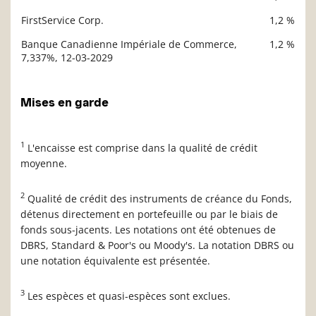
FirstService Corp.
1,2 %
Banque Canadienne Impériale de Commerce,
1,2 %
7,337%, 12-03-2029
Mises en garde
1
L'encaisse est comprise dans la qualité de crédit
moyenne.
2
Qualité de crédit des instruments de créance du Fonds,
détenus directement en portefeuille ou par le biais de
fonds sous-jacents. Les notations ont été obtenues de
DBRS, Standard & Poor's ou Moody's. La notation DBRS ou
une notation équivalente est présentée.
3
Les espèces et quasi-espèces sont exclues.