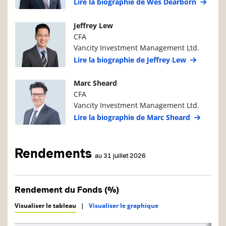
Lire la biographie de Wes Dearborn
Photo du gestionnaire de portefeuille
Détails du g
Jeffrey Lew
CFA
Vancity Investment Management Ltd.
Lire la biographie de Jeffrey Lew
Photo du gestionnaire de portefeuille
Détails du g
Marc Sheard
CFA
Vancity Investment Management Ltd.
Lire la biographie de Marc Sheard
Rendements
au 31 juillet 2026
Rendement du Fonds (%)
Visualiser le tableau
|
Visualiser le graphique