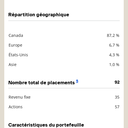
Répartition géographique
Canada
87,2 %
Description
Valeur liquidative
Europe
6,7 %
États-Unis
4,3 %
Asie
1,0 %
5
Nombre total de placements
92
Revenu fixe
35
Description
Valeur liquidative
Actions
57
Caractéristiques du portefeuille