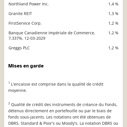
Northland Power Inc.
1,4 %
Granite REIT
1,3 %
FirstService Corp.
1,2 %
Banque Canadienne Impériale de Commerce,
1,2 %
7,337%, 12-03-2029
Greggs PLC
1,2 %
Mises en garde
1
L'encaisse est comprise dans la qualité de crédit
moyenne.
2
Qualité de crédit des instruments de créance du Fonds,
détenus directement en portefeuille ou par le biais de
fonds sous-jacents. Les notations ont été obtenues de
DBRS, Standard & Poor's ou Moody's. La notation DBRS ou