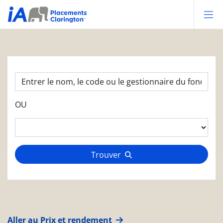
Op
OU
Trouver
Aller au Prix et rendement