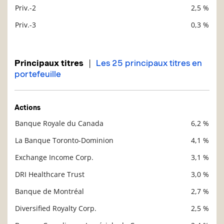
Priv.-2
2,5 %
Priv.-3
0,3 %
|
Principaux titres
Les 25 principaux titres en
portefeuille
Actions
Banque Royale du Canada
6,2 %
Description
Valeur liquidative
La Banque Toronto-Dominion
4,1 %
Exchange Income Corp.
3,1 %
DRI Healthcare Trust
3,0 %
Banque de Montréal
2,7 %
Diversified Royalty Corp.
2,5 %