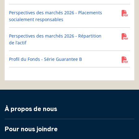
Perspectives des marchés 2026 - Placements
socialement responsables
Perspectives des marchés 2026 - Répartition
de l’actif
Profil du Fonds - Série Guarantee B
À propos de nous
Pour nous joindre