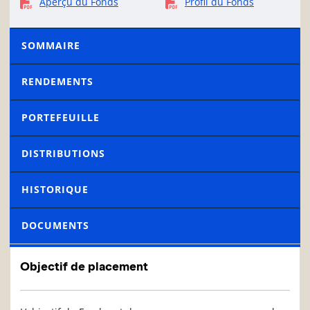
Aperçu du Fonds
Profil du Fonds
SOMMAIRE
RENDEMENTS
PORTEFEUILLE
DISTRIBUTIONS
HISTORIQUE
DOCUMENTS
Objectif de placement