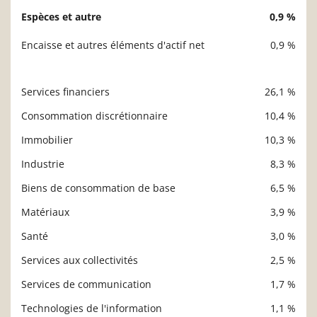
Espèces et autre
0,9 %
Encaisse et autres éléments d'actif net
0,9 %
Services financiers
26,1 %
Description
Valeur liquidative
Consommation discrétionnaire
10,4 %
Immobilier
10,3 %
Industrie
8,3 %
Biens de consommation de base
6,5 %
Matériaux
3,9 %
Santé
3,0 %
Services aux collectivités
2,5 %
Services de communication
1,7 %
Technologies de l'information
1,1 %