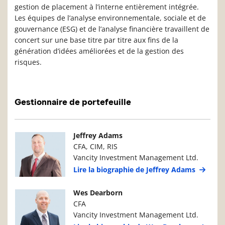
gestion de placement à l’interne entièrement intégrée.
Les équipes de l’analyse environnementale, sociale et de
gouvernance (ESG) et de l’analyse financière travaillent de
concert sur une base titre par titre aux fins de la
génération d’idées améliorées et de la gestion des
risques.
Gestionnaire de portefeuille
Photo du gestionnaire de portefeuille
Détails du g
Jeffrey Adams
CFA, CIM, RIS
Vancity Investment Management Ltd.
Lire la biographie de Jeffrey Adams
Photo du gestionnaire de portefeuille
Détails du g
Wes Dearborn
CFA
Vancity Investment Management Ltd.