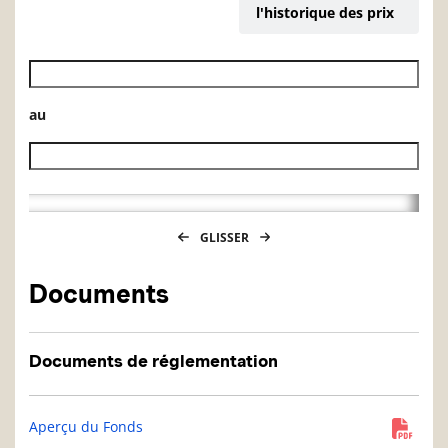
l'historique des prix
Date de début de l’historique des VL
au
Date de fin de l’historique des VL
GLISSER
Documents
Documents de réglementation
Aperçu du Fonds