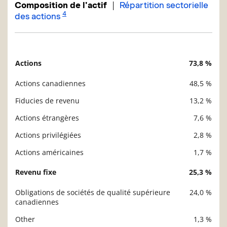
|
Composition de l'actif
Répartition sectorielle
4
des actions
Actions
73,8 %
Description
Valeur liquidative
Actions canadiennes
48,5 %
Fiducies de revenu
13,2 %
Actions étrangères
7,6 %
Actions privilégiées
2,8 %
Actions américaines
1,7 %
Revenu fixe
25,3 %
Obligations de sociétés de qualité supérieure
24,0 %
canadiennes
Other
1,3 %