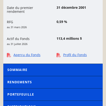
31 décembre 2001
Date du premier
rendement
0,59 %
RFG
au 31 mars 2026
113,4 millions $
Actif du Fonds
au 31 juillet 2026
Aperçu du Fonds
Profil du Fonds
SOMMAIRE
RENDEMENTS
PORTEFEUILLE