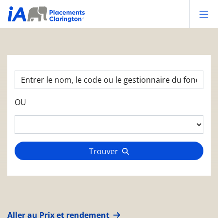
Op
OU
Trouver
Aller au Prix et rendement