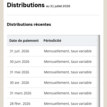
Distributions
au 31 juillet 2026
Distributions récentes
Date de paiement
Périodicité
$/unit
31 juil. 2026
Mensuellement, taux variable
0,014
30 juin 2026
Mensuellement, taux variable
0,015
31 mai 2026
Mensuellement, taux variable
0,013
30 avr. 2026
Mensuellement, taux variable
0,013
31 mars 2026
Mensuellement, taux variable
0,014
28 févr. 2026
Mensuellement, taux variable
0,012