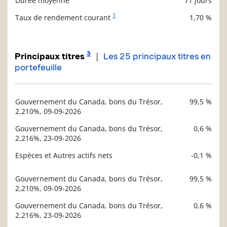
Durée moyenne
71 jours
Description
Valeur liquidative
1
Taux de rendement courant
1,70 %
3
|
Principaux titres
Les 25 principaux titres en
portefeuille
Gouvernement du Canada, bons du Trésor,
99,5 %
Description
2,210%, 09-09-2026
Valeur liquidative
Gouvernement du Canada, bons du Trésor,
0,6 %
2,216%, 23-09-2026
Espèces et Autres actifs nets
-0,1 %
Gouvernement du Canada, bons du Trésor,
99,5 %
Description
2,210%, 09-09-2026
Valeur liquidative
Gouvernement du Canada, bons du Trésor,
0,6 %
2,216%, 23-09-2026