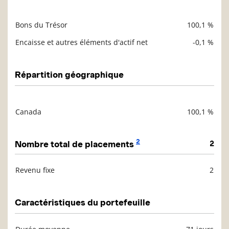
Bons du Trésor
100,1 %
Description
Valeur liquidative
Encaisse et autres éléments d'actif net
-0,1 %
Répartition géographique
Canada
100,1 %
Description
Valeur liquidative
2
Nombre total de placements
2
Revenu fixe
2
Description
Valeur liquidative
Caractéristiques du portefeuille