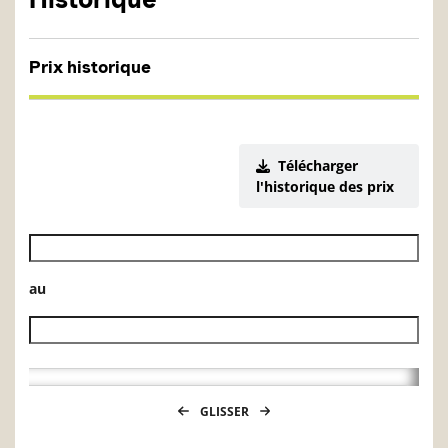
Prix historique
Télécharger
l'historique des prix
Date de début de l’historique des VL
au
Date de fin de l’historique des VL
GLISSER