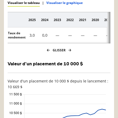
Visualiser le tableau
|
Visualiser le graphique
2025
2024
2023
2022
2021
2020
2019
Description
Taux de
3,0
0,0
—
—
—
—
—
rendement
GLISSER
Valeur d'un placement de 10 000 $
Valeur d'un placement de 10 000 $ depuis le lancement :
10 669 $