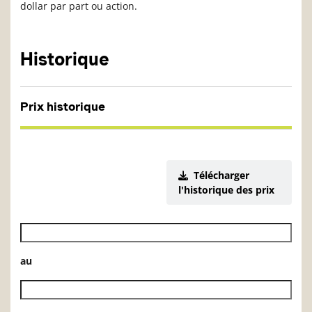
dollar par part ou action.
Historique
Prix historique
Télécharger
l'historique des prix
Date de début de l’historique des VL
au
Date de fin de l’historique des VL