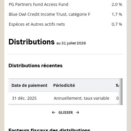
PG Partners Fund Access Fund
2,0 %
Blue Owl Credit Income Trust, catégorie F
1,7 %
Espèces et Autres actifs nets
0,7 %
Distributions
au 31 juillet 2026
Distributions récentes
Date de paiement
Périodicité
$/unité
31 déc. 2025
Annuellement, taux variable
0,2151
GLISSER
Facteurs fiscaux des distributions